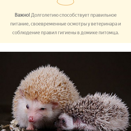
Важно!
Долголетию способствует правильное
питание, своевременные осмотры у ветеринара и
соблюдение правил гигиены в домике питомца.