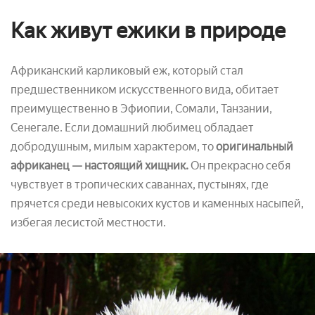
Как живут ежики в природе
Африканский карликовый еж, который стал
предшественником искусственного вида, обитает
преимущественно в Эфиопии, Сомали, Танзании,
Сенегале. Если домашний любимец обладает
добродушным, милым характером, то
оригинальный
африканец — настоящий хищник.
Он прекрасно себя
чувствует в тропических саваннах, пустынях, где
прячется среди невысоких кустов и каменных насыпей,
избегая лесистой местности.