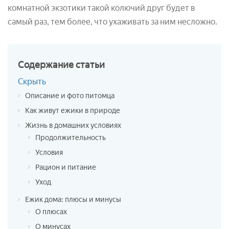
комнатной экзотики такой колючий друг будет в
самый раз, тем более, что ухаживать за ним несложно.
Содержание
статьи
Скрыть
Описание и фото питомца
Как живут ежики в природе
Жизнь в домашних условиях
Продолжительность
Условия
Рацион и питание
Уход
Ежик дома: плюсы и минусы
О плюсах
О минусах