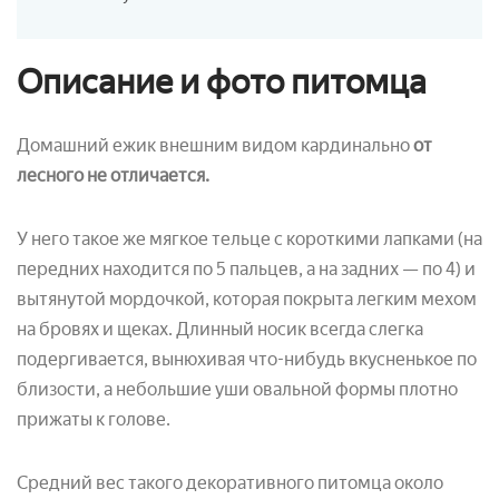
Описание и фото питомца
Домашний ежик внешним видом кардинально
от
лесного не отличается.
У него такое же мягкое тельце с короткими лапками (на
передних находится по 5 пальцев, а на задних — по 4) и
вытянутой мордочкой, которая покрыта легким мехом
на бровях и щеках. Длинный носик всегда слегка
подергивается, вынюхивая что-нибудь вкусненькое по
близости, а небольшие уши овальной формы плотно
прижаты к голове.
Средний вес такого декоративного питомца около