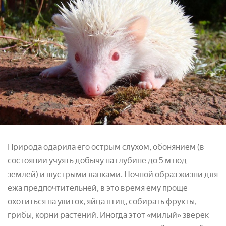
Природа одарила его острым слухом, обонянием (в
состоянии учуять добычу на глубине до 5 м под
землей) и шустрыми лапками. Ночной образ жизни для
ежа предпочтительней, в это время ему проще
охотиться на улиток, яйца птиц, собирать фрукты,
грибы, корни растений. Иногда этот «милый» зверек