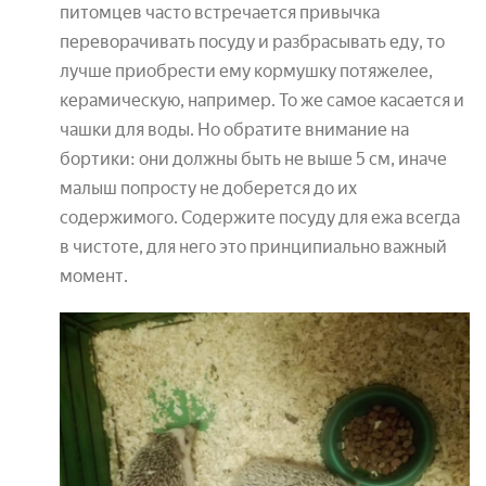
питомцев часто встречается привычка
переворачивать посуду и разбрасывать еду, то
лучше приобрести ему кормушку потяжелее,
керамическую, например. То же самое касается и
чашки для воды. Но обратите внимание на
бортики: они должны быть не выше 5 см, иначе
малыш попросту не доберется до их
содержимого. Содержите посуду для ежа всегда
в чистоте, для него это принципиально важный
момент.