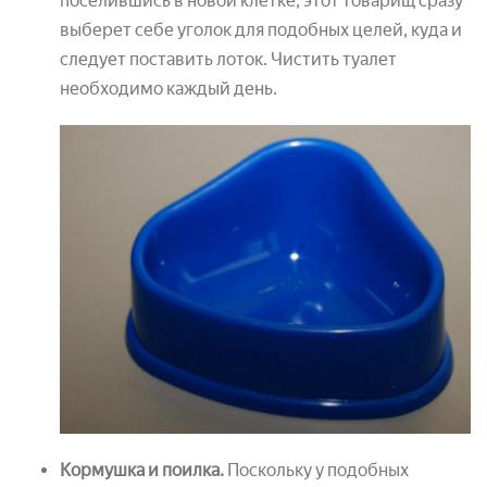
поселившись в новой клетке, этот товарищ сразу
выберет себе уголок для подобных целей, куда и
следует поставить лоток. Чистить туалет
необходимо каждый день.
Кормушка и поилка.
Поскольку у подобных