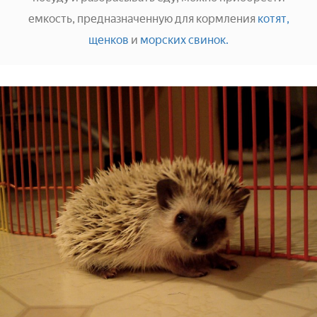
емкость, предназначенную для кормления
котят,
щенков
и
морских свинок.