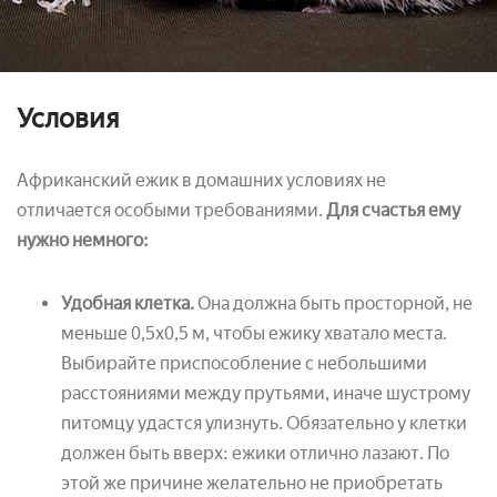
Условия
Африканский ежик в домашних условиях не
отличается особыми требованиями.
Для счастья ему
нужно немного:
Удобная клетка.
Она должна быть просторной, не
меньше 0,5х0,5 м, чтобы ежику хватало места.
Выбирайте приспособление с небольшими
расстояниями между прутьями, иначе шустрому
питомцу удастся улизнуть. Обязательно у клетки
должен быть вверх: ежики отлично лазают. По
этой же причине желательно не приобретать