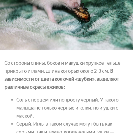
Со стороны спины, боков и макушки хрупкое тельце
прикрыто иглами, длина которых около 2-3 см.
В
зависимости от цвета колючей «шубки», выделяют
различные окрасы ежиков:
Соль с перцем или попросту черный. У такого
малыша не только черные иголки, но и ушки с
маской.
Серый. Иглы в таком случае могут быть как
серыми, так и темно-коричневыми, ушки —