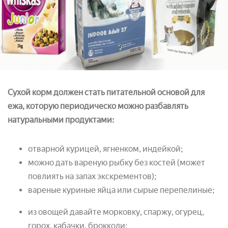
Сухой корм должен стать питательной основой для
ежа, которую периодическо можно разбавлять
натуральными продуктами:
отварной курицей, ягненком, индейкой;
можно дать вареную рыбку без костей (может
повлиять на запах экскрементов);
вареные куриные яйца или сырые перепелиные;
из овощей давайте морковку, спаржу, огурец,
горох, кабачки, брокколи;