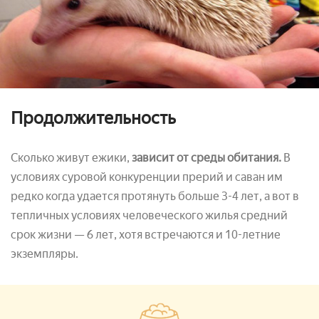
Продолжительность
Сколько живут ежики,
зависит от среды обитания.
В
условиях суровой конкуренции прерий и саван им
редко когда удается протянуть больше 3-4 лет, а вот в
тепличных условиях человеческого жилья средний
срок жизни — 6 лет, хотя встречаются и 10-летние
экземпляры.