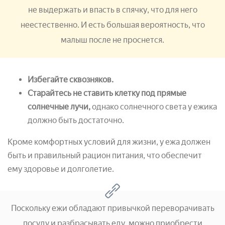
не выдержать и впасть в спячку, что для него
неестественно. И есть большая вероятность, что
малыш после не проснется.
Избегайте сквозняков.
Старайтесь не ставить клетку под прямые
солнечные лучи,
однако солнечного света у ежика
должно быть достаточно.
Кроме комфортных условий для жизни, у ежа должен
быть и правильный рацион питания, что обеспечит
ему здоровье и долголетие.
Поскольку ежи обладают привычкой переворачивать
посуду и разбрасывать еду, можно приобрести