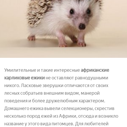
Умилительные и такие интересные
африканские
карликовые ежики
не оставляют равнодушными
никого. Ласковые зверушки отличаются от своих
лесных собратьев внешним видом, манерой
поведения и более дружелюбным характером.
Домашнего ежика вывели селекционеры, скрестив
несколько пород ежей из Африки, отсюда и возникло
название у этого вида питомцев. Для любителей