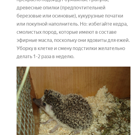
древесные опилки (предпочтительней
березовые или осиновые), кукурузные початки
или покупной наполнитель. Но: избегайте кедра,
смолистых пород, которые имеют в составе
эфирные масла, поскольку они ядовиты для ежей.
Уборку в клетке и смену подстилки желательно
делать 1-2 раза в неделю.