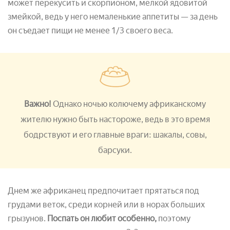
может перекусить и скорпионом, мелкой ядовитой
змейкой, ведь у него немаленькие аппетиты — за день
он съедает пищи не менее 1/3 своего веса.
Важно!
Однако ночью колючему африканскому
жителю нужно быть настороже, ведь в это время
бодрствуют и его главные враги: шакалы, совы,
барсуки.
Днем же африканец предпочитает прятаться под
грудами веток, среди корней или в норах больших
грызунов.
Поспать он любит особенно,
поэтому