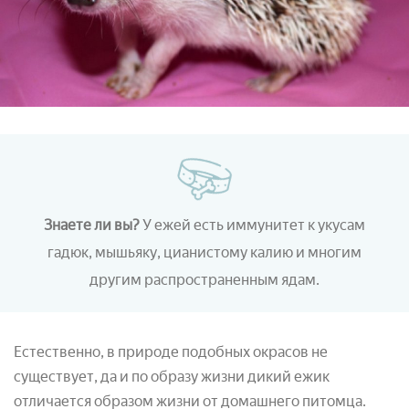
Знаете ли вы?
У ежей есть иммунитет к укусам
гадюк, мышьяку, цианистому калию и многим
другим распространенным ядам.
Естественно, в природе подобных окрасов не
существует, да и по образу жизни дикий ежик
отличается образом жизни от домашнего питомца.