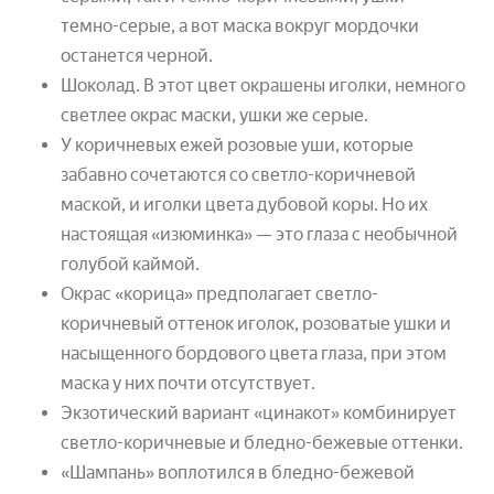
темно-серые, а вот маска вокруг мордочки
останется черной.
Шоколад. В этот цвет окрашены иголки, немного
светлее окрас маски, ушки же серые.
У коричневых ежей розовые уши, которые
забавно сочетаются со светло-коричневой
маской, и иголки цвета дубовой коры. Но их
настоящая «изюминка» — это глаза с необычной
голубой каймой.
Окрас «корица» предполагает светло-
коричневый оттенок иголок, розоватые ушки и
насыщенного бордового цвета глаза, при этом
маска у них почти отсутствует.
Экзотический вариант «цинакот» комбинирует
светло-коричневые и бледно-бежевые оттенки.
«Шампань» воплотился в бледно-бежевой