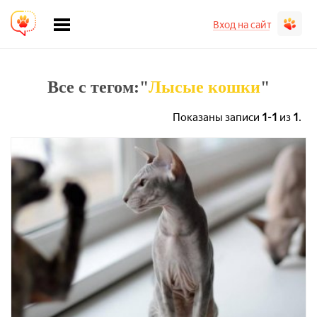
Вход на сайт
Все с тегом:"
Лысые кошки
"
Показаны записи
1-1
из
1
.