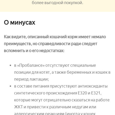
более выгодной покупкой.
О минусах
Как видите, описанный кошачий корм имеет немало
преимуществ, но справедливости ради следует
вспомнить и о его недостатках:
в «Пробалансе» отсутствуют специальные
позиции для котят, а также беременных и кошек в
период лактации;
в составе питания присутствуют антиоксиданты
синтетического происхождения Е320 и Е321,
которые могут отрицательно сказаться на работе
ЖКТ и привести к различным недугам или
аллергическим реакциям (иногда у кошек