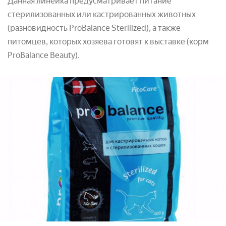
Данная линейка предусматривает питание
стерилизованных или кастрированных животных
(разновидность ProBalance Sterilized), а также
питомцев, которых хозяева готовят к выставке (корм
ProBalance Beauty).