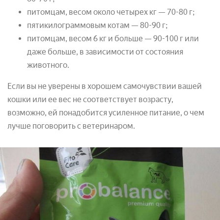
питомцам, весом около четырех кг — 70-80 г;
пятикилограммовым котам — 80-90 г;
питомцам, весом 6 кг и больше — 90-100 г или
даже больше, в зависимости от состояния
животного.
Если вы не уверены в хорошем самочувствии вашей
кошки или ее вес не соответствует возрасту,
возможно, ей понадобится усиленное питание, о чем
лучше поговорить с ветеринаром.