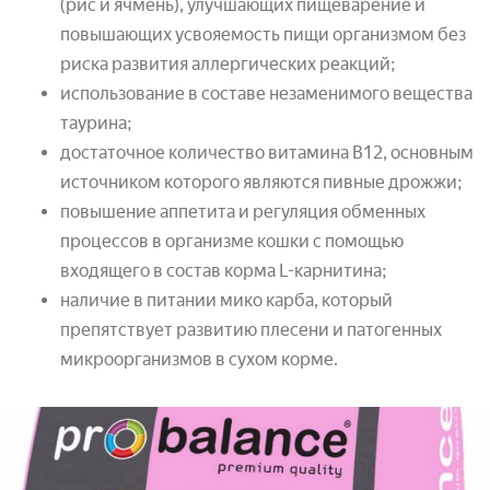
(рис и ячмень), улучшающих пищеварение и
повышающих усвояемость пищи организмом без
риска развития аллергических реакций;
использование в составе незаменимого вещества
таурина;
достаточное количество витамина В12, основным
источником которого являются пивные дрожжи;
повышение аппетита и регуляция обменных
процессов в организме кошки с помощью
входящего в состав корма L-карнитина;
наличие в питании мико карба, который
препятствует развитию плесени и патогенных
микроорганизмов в сухом корме.