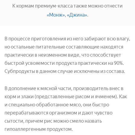
К кормам премиум-класса также можно отнести
«Монж»
,
«Джина»
.
В процессе приготовления из него забирают всю влагу,
но остальные питательные составляющие находятся
практически в неизменном виде, что способствует
быстрой усвояемости продукта практически на 90%.
Субпродукты в данном случае исключены из состава.
В дополнение к мясной части, производитель внес в
корм и злаки (представленные рисом и ячменем). Как
и специально обработанное мясо, они быстро
перерабатываются организмом и дают чувство
сытости, причем рис можно смело назвать
гипоаллергенным продуктом.