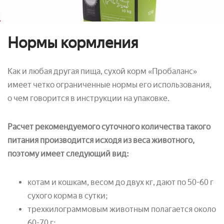
Нормы кормления
Как и любая другая пища, сухой корм «Пробаланс»
имеет четко ограниченные нормы его использования,
о чем говорится в инструкции на упаковке.
Расчет рекомендуемого суточного количества такого
питания производится исходя из веса животного,
поэтому имеет следующий вид:
котам и кошкам, весом до двух кг, дают по 50-60 г
сухого корма в сутки;
трехкилограммовым животным полагается около
60-70 г;