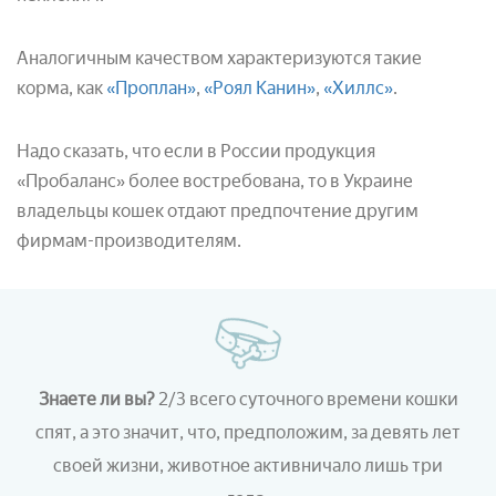
Аналогичным качеством характеризуются такие
корма, как
«Проплан»
,
«Роял Канин»
,
«Хиллс»
.
Надо сказать, что если в России продукция
«Пробаланс» более востребована, то в Украине
владельцы кошек отдают предпочтение другим
фирмам-производителям.
Знаете ли вы?
2/3 всего суточного времени кошки
спят, а это значит, что, предположим, за девять лет
своей жизни, животное активничало лишь три