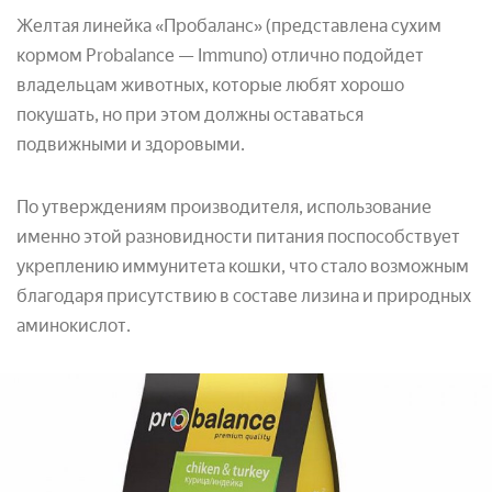
Желтая линейка «Пробаланс» (представлена сухим
кормом Probalance — Immuno) отлично подойдет
владельцам животных, которые любят хорошо
покушать, но при этом должны оставаться
подвижными и здоровыми.
По утверждениям производителя, использование
именно этой разновидности питания поспособствует
укреплению иммунитета кошки, что стало возможным
благодаря присутствию в составе лизина и природных
аминокислот.