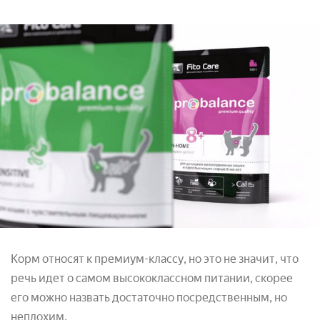
Корм относят к премиум-классу, но это не значит, что
речь идет о самом высококлассном питании, скорее
его можно назвать достаточно посредственным, но
неплохим.