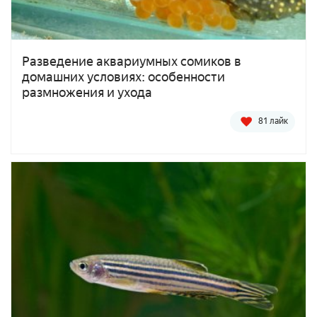
Разведение аквариумных сомиков в
домашних условиях: особенности
размножения и ухода
81 лайк