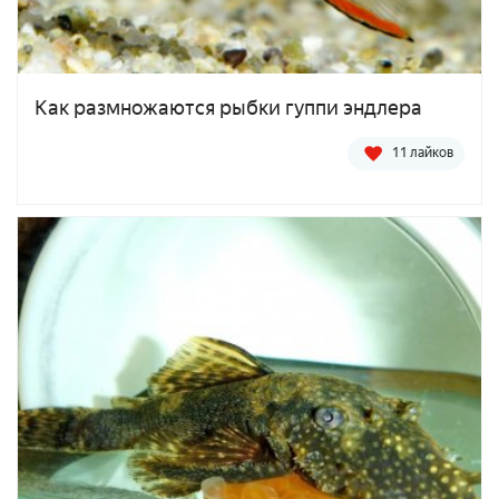
Как размножаются рыбки гуппи эндлера
11 лайков