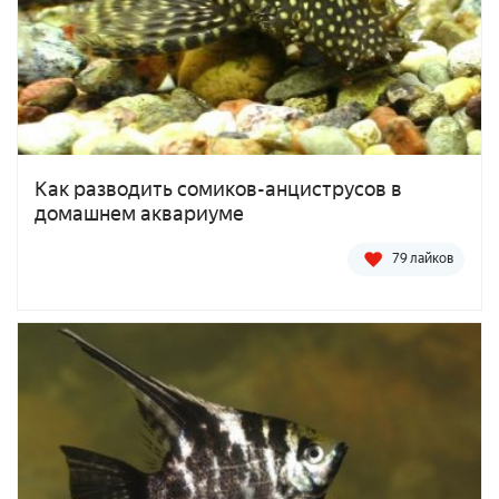
Как разводить сомиков-анциструсов в
домашнем аквариуме
79 лайков