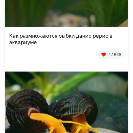
Как размножаются рыбки данио рерио в
аквариуме
4 лайка