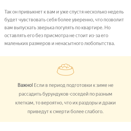
Так он привыкнет к вам и уже спустя несколько недель
будет чувствовать себя более уверенно, что позволит
вам выпускать зверька погулять по квартире. Но
оставлять его без присмотра не стоит из-за его
маленьких размеров и ненасытного любопытства.
Важно!
Если в период подготовки к зиме не
рассадить бурундуков-соседей по разным
клеткам, то вероятно, что их раздоры и драки
приведут к смерти более слабого.