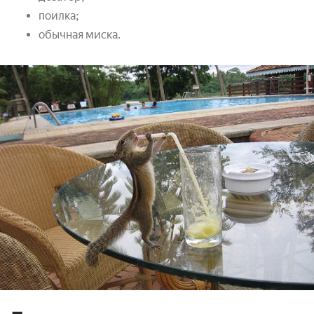
поилка;
обычная миска.