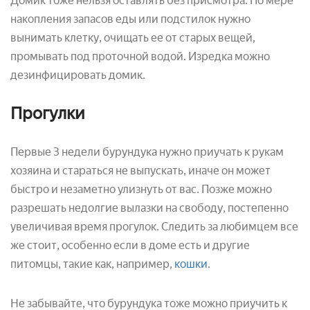
Домик тоже нельзя оставлять без присмотра. По мере
накопления запасов еды или подстилок нужно
вынимать клетку, очищать ее от старых вещей,
промывать под проточной водой. Изредка можно
дезинфицировать домик.
Прогулки
Первые 3 недели бурундука нужно приучать к рукам
хозяина и стараться не выпускать, иначе он может
быстро и незаметно улизнуть от вас. Позже можно
разрешать недолгие вылазки на свободу, постепенно
увеличивая время прогулок. Следить за любимцем все
же стоит, особенно если в доме есть и другие
питомцы, такие как, например,
кошки
.
Не забывайте, что бурундука тоже можно приучить к