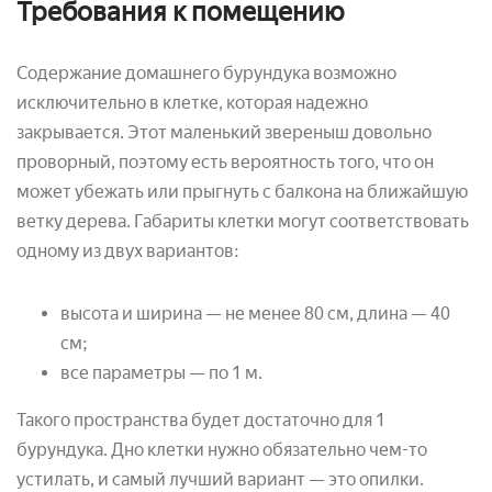
Требования к помещению
Содержание домашнего бурундука возможно
исключительно в клетке, которая надежно
закрывается. Этот маленький звереныш довольно
проворный, поэтому есть вероятность того, что он
может убежать или прыгнуть с балкона на ближайшую
ветку дерева. Габариты клетки могут соответствовать
одному из двух вариантов:
высота и ширина — не менее 80 см, длина — 40
см;
все параметры — по 1 м.
Такого пространства будет достаточно для 1
бурундука. Дно клетки нужно обязательно чем-то
устилать, и самый лучший вариант — это опилки.