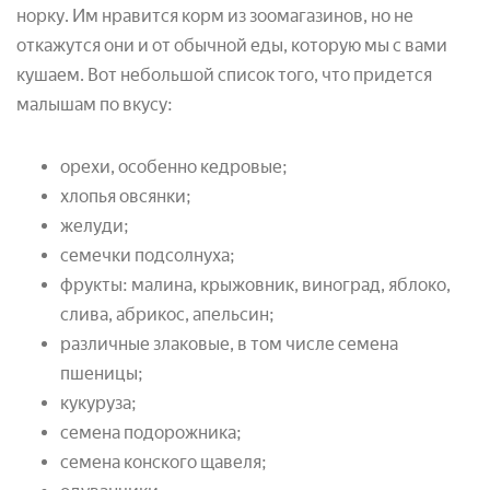
норку. Им нравится корм из зоомагазинов, но не
откажутся они и от обычной еды, которую мы с вами
кушаем. Вот небольшой список того, что придется
малышам по вкусу:
орехи, особенно кедровые;
хлопья овсянки;
желуди;
семечки подсолнуха;
фрукты: малина, крыжовник, виноград, яблоко,
слива, абрикос, апельсин;
различные злаковые, в том числе семена
пшеницы;
кукуруза;
семена подорожника;
семена конского щавеля;