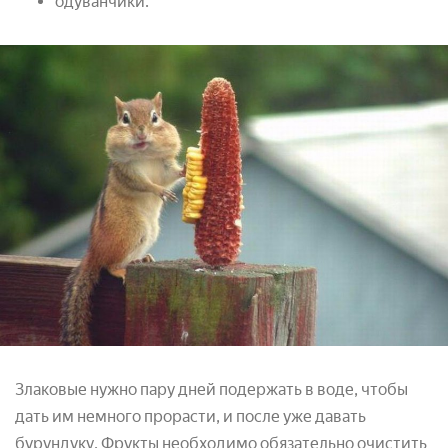
одуванчики.
Злаковые нужно пару дней подержать в воде, чтобы
дать им немного прорасти, и после уже давать
бурундуку. Фрукты необходимо обязательно очистить