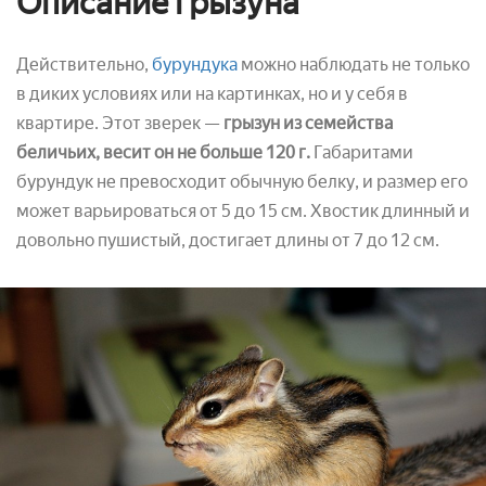
Описание грызуна
Действительно,
бурундука
можно наблюдать не только
в диких условиях или на картинках, но и у себя в
квартире. Этот зверек —
грызун из семейства
беличьих, весит он не больше 120 г.
Габаритами
бурундук не превосходит обычную белку, и размер его
может варьироваться от 5 до 15 см. Хвостик длинный и
довольно пушистый, достигает длины от 7 до 12 см.