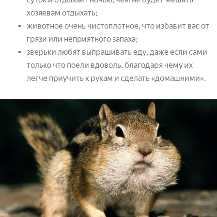
хозяевам отдыхать;
животное очень чистоплотное, что избавит вас от
грязи или неприятного запаха;
зверьки любят выпрашивать еду, даже если сами
только что поели вдоволь, благодаря чему их
легче приучить к рукам и сделать «домашними».