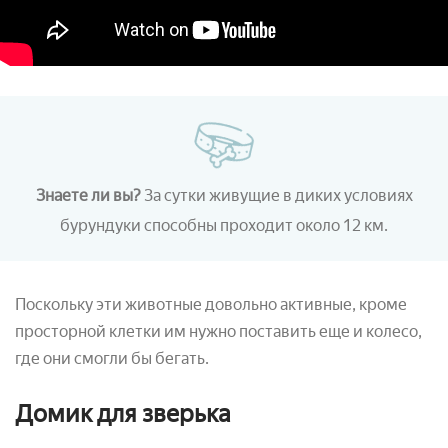
Знаете ли вы?
За сутки живущие в диких условиях
бурундуки способны проходит около 12 км.
Поскольку эти животные довольно активные, кроме
просторной клетки им нужно поставить еще и колесо,
где они смогли бы бегать.
Домик для зверька