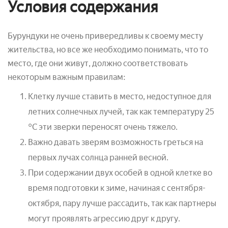
Условия содержания
Бурундуки не очень привередливы к своему месту
жительства, но все же необходимо понимать, что то
место, где они живут, должно соответствовать
некоторым важным правилам:
Клетку лучше ставить в место, недоступное для
летних солнечных лучей, так как температуру 25
°С эти зверки переносят очень тяжело.
Важно давать зверям возможность греться на
первых лучах солнца ранней весной.
При содержании двух особей в одной клетке во
время подготовки к зиме, начиная с сентября-
октября, пару лучше рассадить, так как партнеры
могут проявлять агрессию друг к другу.