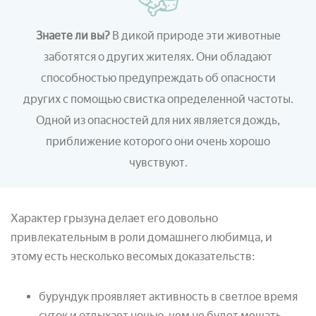
Знаете ли вы?
В дикой природе э
ти животные
заботятся о других жителях. Они обладают
способностью предупреждать об опасности
других с помощью свистка определенной частоты.
Одной из опасностей для них является дождь,
приближение которого они очень хорошо
чувствуют.
Характер грызуна делает его довольно
привлекательным в роли домашнего любимца, и
этому есть несколько весомых доказательств:
бурундук проявляет активность в светлое время
суток и отдыхает ночью, чем не будет мешать