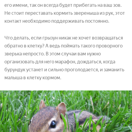
его имени, так он всегда будет прибегать на ваш зов.
Не стоит переставать кормить звереныша из рук, этот
контакт необходимо поддерживать постоянно.
Что делать, если грызун никак не хочет возвращаться
обратно в клетку? А ведь поймать такого проворного
зверька непросто. В этом случаи вам нужно
организовать для него марафон, дождаться, когда
бурундук устанет и сильно проголодается, и заманить
малыша в клетку кормом.