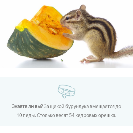
Знаете ли вы?
За щекой бурундука вмещается до
10 г еды. Столько весят 54 кедровых орешка.