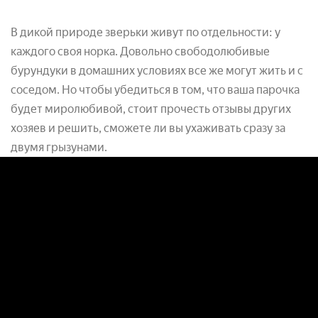
В дикой природе зверьки живут по отдельности: у
каждого своя норка. Довольно свободолюбивые
бурундуки в домашних условиях все же могут жить и с
соседом. Но чтобы убедиться в том, что ваша парочка
будет миролюбивой, стоит прочесть отзывы других
хозяев и решить, сможете ли вы ухаживать сразу за
двумя грызунами.