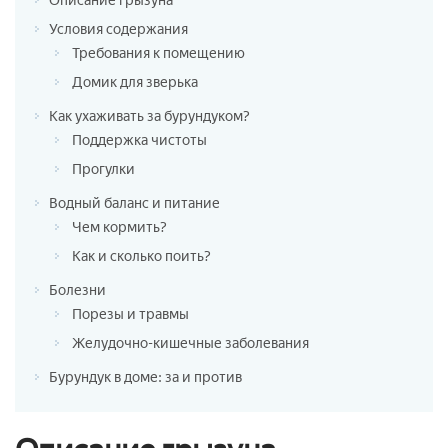
Описание грызуна
Условия содержания
Требования к помещению
Домик для зверька
Как ухаживать за бурундуком?
Поддержка чистоты
Прогулки
Водный баланс и питание
Чем кормить?
Как и сколько поить?
Болезни
Порезы и травмы
Желудочно-кишечные заболевания
Бурундук в доме: за и против