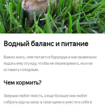
Водный баланс и питание
Важно знать, чем питается бурундук и как правильно
подать ему эту еду, чтобы не перекормить, но и не
оставить голодным.
Чем кормить?
Зверьки любят поесть, а еще больше они любят
собрать еду на запас в свои щеки и унести к себе в