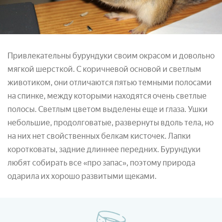
Привлекательны бурундуки своим окрасом и довольно
мягкой шерсткой. С коричневой основой и светлым
животиком, они отличаются пятью темными полосами
на спинке, между которыми находятся очень светлые
полосы. Светлым цветом выделены еще и глаза. Ушки
небольшие, продолговатые, развернуты вдоль тела, но
на них нет свойственных белкам кисточек. Лапки
коротковаты, задние длиннее передних. Бурундуки
любят собирать все «про запас», поэтому природа
одарила их хорошо развитыми щеками.