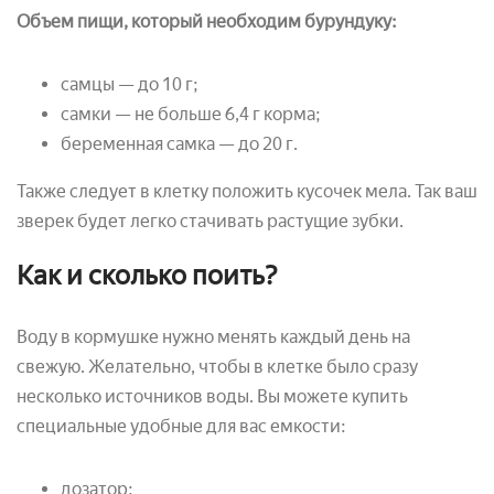
Объем пищи, который необходим бурундуку:
самцы — до 10 г;
самки — не больше 6,4 г корма;
беременная самка — до 20 г.
Также следует в клетку положить кусочек мела. Так ваш
зверек будет легко стачивать растущие зубки.
Как и сколько поить?
Воду в кормушке нужно менять каждый день на
свежую. Желательно, чтобы в клетке было сразу
несколько источников воды. Вы можете купить
специальные удобные для вас емкости:
дозатор;