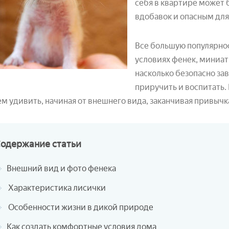
себя в квартире может
вдобавок и опасным для 
Все большую популярно
условиях фенек, миниат
насколько безопасно зав
приручить и воспитать. 
ем удивить, начиная от внешнего вида, заканчивая привы
Содержание
статьи
Внешний вид и фото фенека
Характеристика лисички
Особенности жизни в дикой природе
Как создать комфортные условия дома