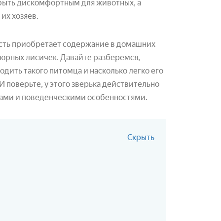
 быть дискомфортным для животных, а
их хозяев.
сть приобретает содержание в домашних
юрных лисичек. Давайте разберемся,
одить такого питомца и насколько легко его
И поверьте, у этого зверька действительно
чками и поведенческими особенностями.
Скрыть