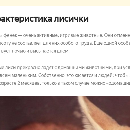
актеристика лисички
 фенек — очень активные, игривые животные. Они отменные
ысоту не составляет для них особого труда. Еще одной особе
вует ночью и высыпается днем.
е лисы прекрасно ладят с домашними животными, при усло
всем маленьким. Собственно, это касается и людей: чтобы
возрасте 2 месяцев, только в таком случае можно «одомашн