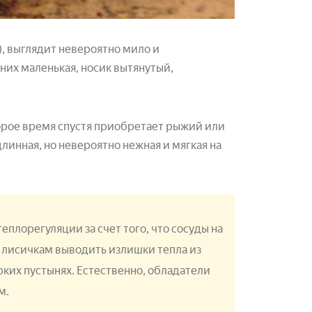
, выглядит невероятно мило и
них маленькая, носик вытянутый,
торое время спустя приобретает рыжий или
длинная, но невероятно нежная и мягкая на
плорегуляции за счет того, что сосуды на
т лисичкам выводить излишки тепла из
рких пустынях. Естественно, обладатели
ом
.