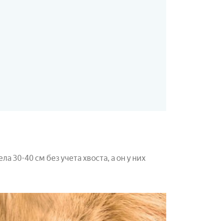
ла 30-40 см без учета хвоста, а он у них