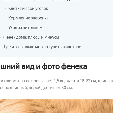
Клетка и свой уголок
Кормление зверенка
Уход за питомцем
Фенек дома: плюсы и минусы
Где и за сколько можно купить животное
шний вид и фото фенека
ких животных не превышает 1,5 кг, высота 18-22 см, длина те
очно длинный, порой достигает 30 см.