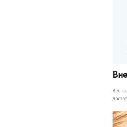
Вне
Вес та
достат