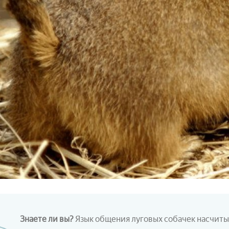
Знаете ли вы?
Язык общения луговых собачек насчиты