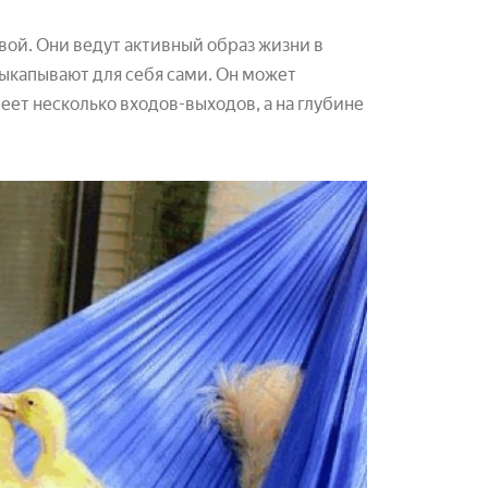
вой. Они ведут активный образ жизни в
выкапывают для себя сами. Он может
меет несколько входов-выходов, а на глубине