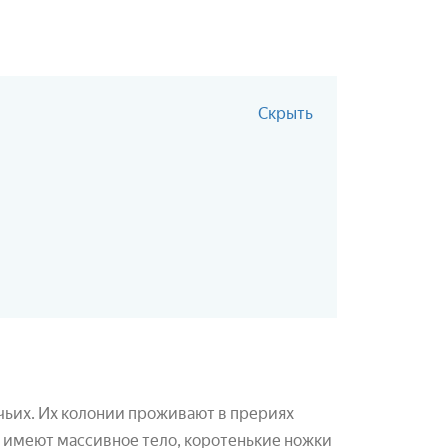
Скрыть
чьих. Их колонии проживают в прериях
и имеют массивное тело, коротенькие ножки