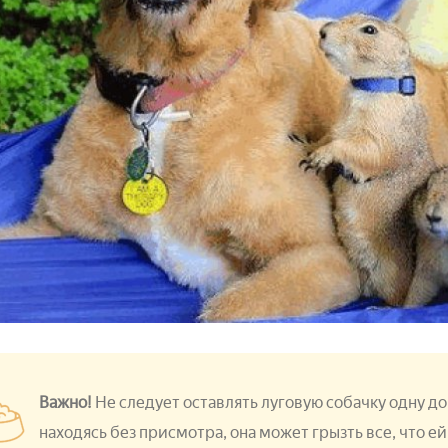
Важно!
Не следует оставлять луговую собачку одну д
находясь без присмотра, она может грызть все, что ей