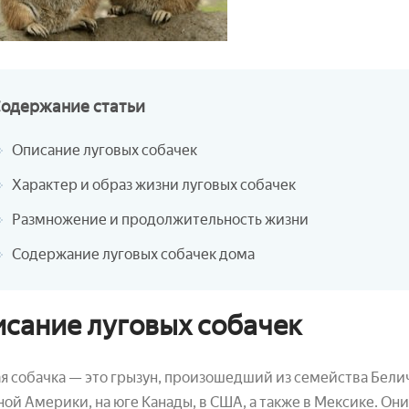
Содержание
статьи
Описание луговых собачек
Характер и образ жизни луговых собачек
Размножение и продолжительность жизни
Содержание луговых собачек дома
сание луговых собачек
я собачка — это грызун, произошедший из семейства Бели
ой Америки, на юге Канады, в США, а также в Мексике. Он