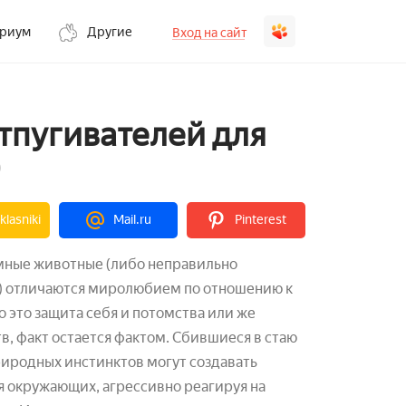
ариум
Другие
Вход на сайт
тпугивателей для
lasniki
Mail.ru
Pinterest
омные животные (либо неправильно
 отличаются миролюбием по отношению к
о это защита себя и потомства или же
в, факт остается фактом. Сбившиеся в стаю
иродных инстинктов могут создавать
я окружающих, агрессивно реагируя на