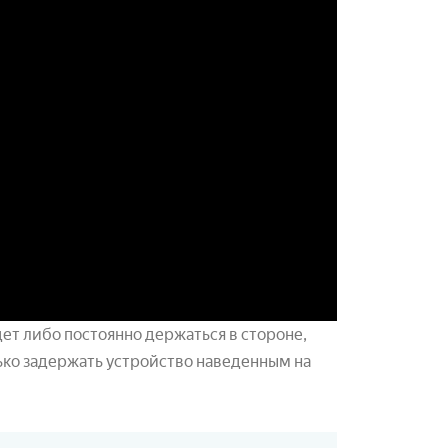
ет либо постоянно держаться в стороне,
лько задержать устройство наведенным на