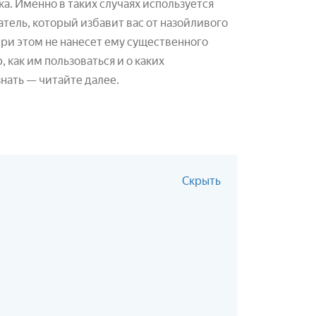
а. Именно в таких случаях используется
атель, который избавит вас от назойливого
ри этом не нанесет ему существенного
, как им пользоваться и о каких
знать — читайте далее.
Скрыть