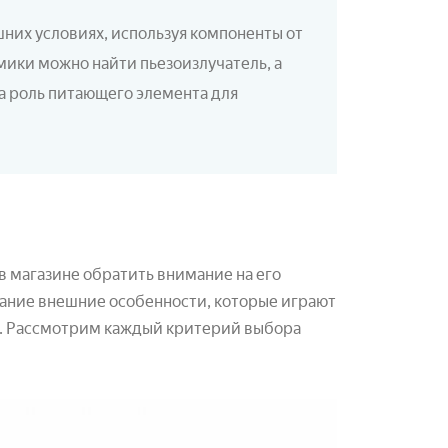
шних условиях, используя компоненты от
ики можно найти пьезоизлучатель, а
на роль питающего элемента для
в магазине обратить внимание на его
мание внешние особенности, которые играют
ия. Рассмотрим каждый критерий выбора