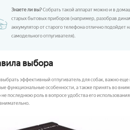
Знаете ли вы?
Собрать такой аппарат можно и в дома
старых бытовых приборов (например, разобрав динам
аккумулятор от старого телефона отлично подойдет 
самодельного отпугивателя).
вила выбора
выбрать эффективный отпугиватель для собак, важно еще 
ые функциональные особенности, а также принять во вни
 не последнюю роль в вопросе удобства его использован
внимательно.