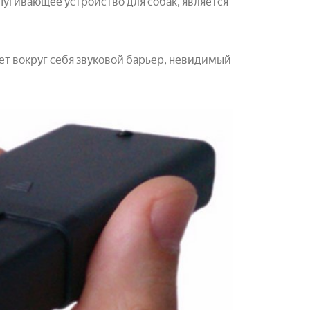
пугивающее устройство для собак, является
ет вокруг себя звуковой барьер, невидимый