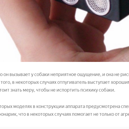
 он вызывает у собаки неприятное ощущение, и она не рис
того, в некоторых случаях отпугиватель выступает хорош
тоит знать меру, чтобы не испортить психику собаки.
торых моделях в конструкции аппарата предусмотрена спе
онарик, что в некоторых случаях помогает не только от агр