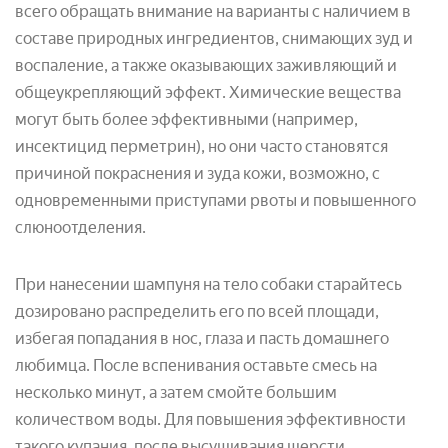
всего обращать внимание на варианты с наличием в
составе природных ингредиентов, снимающих зуд и
воспаление, а также оказывающих заживляющий и
общеукрепляющий эффект. Химические вещества
могут быть более эффективными (например,
инсектицид перметрин), но они часто становятся
причиной покраснения и зуда кожи, возможно, с
одновременными приступами рвоты и повышенного
слюноотделения.
При нанесении шампуня на тело собаки старайтесь
дозировано распределить его по всей площади,
избегая попадания в нос, глаза и пасть домашнего
любимца. После вспенивания оставьте смесь на
несколько минут, а затем смойте большим
количеством воды. Для повышения эффективности
такого купания, после высушивания шерсти,