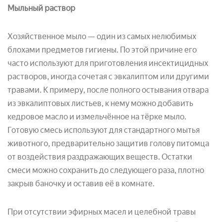
Мыльный раствор
Хозяйственное мыло — один из самых нелюбимых
блохами предметов гигиены. По этой причине его
часто используют для приготовления инсектицидных
растворов, иногда сочетая с эвкалиптом или другими
травами. К примеру, после полного остывания отвара
из эвкалиптовых листьев, к нему можно добавить
кедровое масло и измельчённое на тёрке мыло.
Готовую смесь используют для стандартного мытья
животного, предварительно защитив голову питомца
от воздействия раздражающих веществ. Остатки
смеси можно сохранить до следующего раза, плотно
закрыв баночку и оставив её в комнате.
При отсутствии эфирных масел и целебной травы