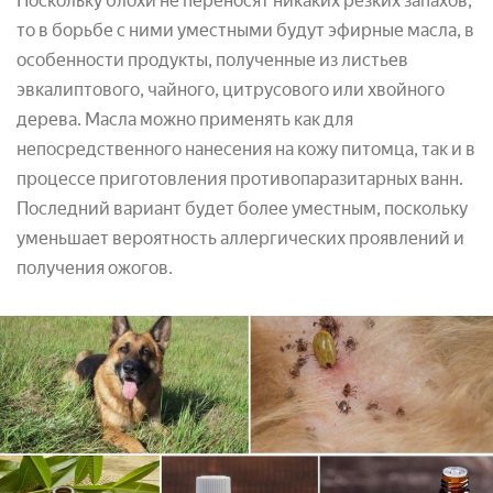
Поскольку блохи не переносят никаких резких запахов,
то в борьбе с ними уместными будут эфирные масла, в
особенности продукты, полученные из листьев
эвкалиптового, чайного, цитрусового или хвойного
дерева. Масла можно применять как для
непосредственного нанесения на кожу питомца, так и в
процессе приготовления противопаразитарных ванн.
Последний вариант будет более уместным, поскольку
уменьшает вероятность аллергических проявлений и
получения ожогов.