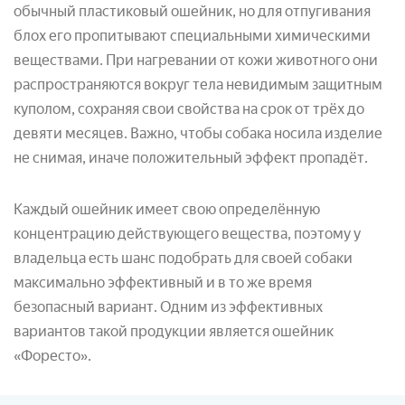
обычный пластиковый ошейник, но для отпугивания
блох его пропитывают специальными химическими
веществами. При нагревании от кожи животного они
распространяются вокруг тела невидимым защитным
куполом, сохраняя свои свойства на срок от трёх до
девяти месяцев. Важно, чтобы собака носила изделие
не снимая, иначе положительный эффект пропадёт.
Каждый ошейник имеет свою определённую
концентрацию действующего вещества, поэтому у
владельца есть шанс подобрать для своей собаки
максимально эффективный и в то же время
безопасный вариант. Одним из эффективных
вариантов такой продукции является ошейник
«Форесто».