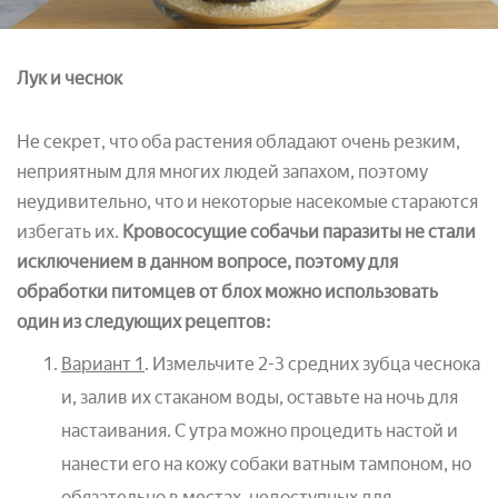
Лук и чеснок
Не секрет, что оба растения обладают очень резким,
неприятным для многих людей запахом, поэтому
неудивительно, что и некоторые насекомые стараются
избегать их.
Кровососущие собачьи паразиты не стали
исключением в данном вопросе, поэтому для
обработки питомцев от блох можно использовать
один из следующих рецептов:
Вариант 1
. Измельчите 2-3 средних зубца чеснока
и, залив их стаканом воды, оставьте на ночь для
настаивания. С утра можно процедить настой и
нанести его на кожу собаки ватным тампоном, но
обязательно в местах, недоступных для