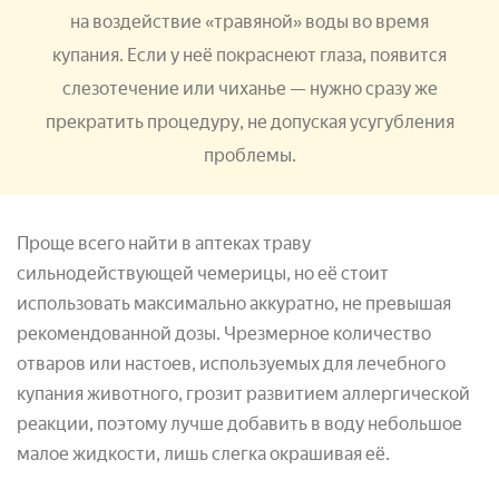
на воздействие «травяной» воды во время
купания. Если у неё покраснеют глаза, появится
слезотечение или чиханье — нужно сразу же
прекратить процедуру, не допуская усугубления
проблемы.
Проще всего найти в аптеках траву
сильнодействующей чемерицы, но её стоит
использовать максимально аккуратно, не превышая
рекомендованной дозы. Чрезмерное количество
отваров или настоев, используемых для лечебного
купания животного, грозит развитием аллергической
реакции, поэтому лучше добавить в воду небольшое
малое жидкости, лишь слегка окрашивая её.