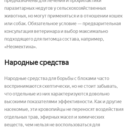
предназначены для лечения и профилактики
паразитарных недугов у сельскохозяйственных
животных, но могут применяться и в отношении кошек
или собак. Обязательное условие — предварительная
консультация ветеринара и выбор максимально
подходящего для питомца состава, например,
«Неомектина».
Народные средства
Народные средства для борьбы с блохами часто
воспринимаются скептически, но не стоит забывать,
что отдельные из них характеризуются довольно
высокими показателями эффективности. Как и другие
насекомые, эти кровопийцы не переносят воздействия
отдельных трав, эфирных масел и химических
веществ, чем нельзя не воспользоваться для