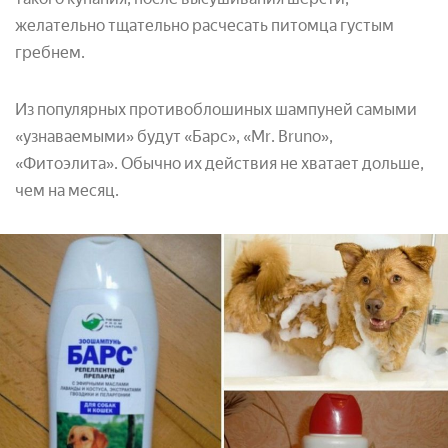
желательно тщательно расчесать питомца густым
гребнем.
Из популярных противоблошиных шампуней самыми
«узнаваемыми» будут «Барс», «Mr. Bruno»,
«Фитоэлита». Обычно их действия не хватает дольше,
чем на месяц.