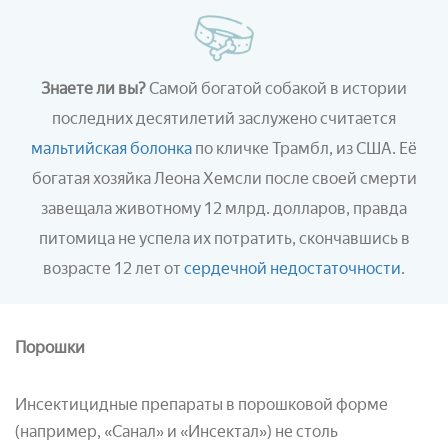
Знаете ли вы?
Самой богатой собакой в истории
последних десятилетий заслужено считается
мальтийская болонка
по кличке Трамбл, из США. Её
богатая хозяйка Леона Хемсли после своей смерти
завещала животному 12 млрд. долларов, правда
питомица не успела их потратить, скончавшись в
возрасте 12 лет от
сердечной недостаточности
.
Порошки
Инсектицидные препараты в порошковой форме
(например, «Санал» и «Инсектал») не столь