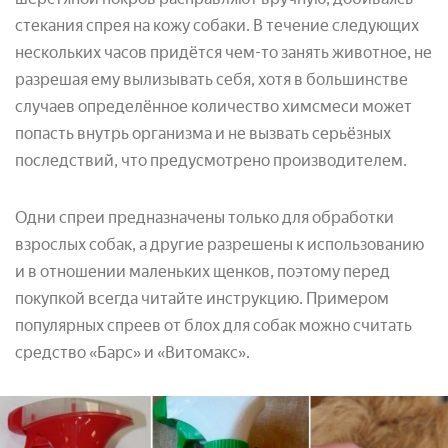
стекания спрея на кожу собаки. В течение следующих
нескольких часов придётся чем-то занять животное, не
разрешая ему вылизывать себя, хотя в большинстве
случаев определённое количество химсмеси может
попасть внутрь организма и не вызвать серьёзных
последствий, что предусмотрено производителем.
Одни спреи предназначены только для обработки
взрослых собак, а другие разрешены к использованию
и в отношении маленьких щенков, поэтому перед
покупкой всегда читайте инструкцию. Примером
популярных спреев от блох для собак можно считать
средство «Барс» и «Витомакс».