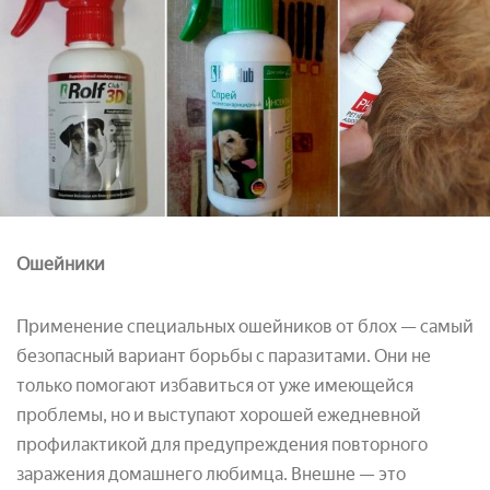
Ошейники
Применение специальных ошейников от блох — самый
безопасный вариант борьбы с паразитами. Они не
только помогают избавиться от уже имеющейся
проблемы, но и выступают хорошей ежедневной
профилактикой для предупреждения повторного
заражения домашнего любимца. Внешне — это