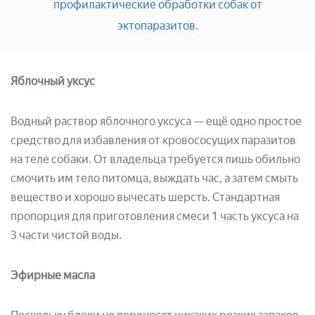
профилактические обработки собак от
эктопаразитов
.
Яблочный уксус
Водный раствор яблочного уксуса — ещё одно простое
средство для избавления от кровососущих паразитов
на теле собаки. От владельца требуется лишь обильно
смочить им тело питомца, выждать час, а затем смыть
вещество и хорошо вычесать шерсть. Стандартная
пропорция для приготовления смеси 1 часть уксуса на
3 части чистой воды.
Эфирные масла