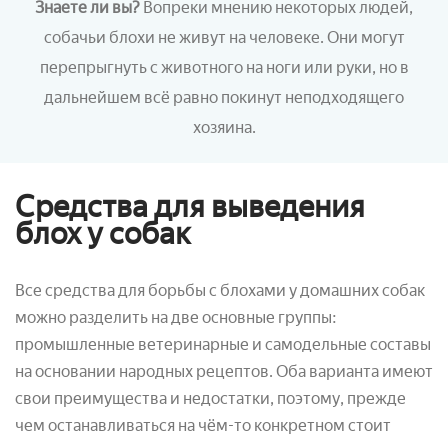
Знаете ли вы?
Вопреки мнению некоторых людей,
собачьи блохи не живут на человеке. Они могут
перепрыгнуть с животного на ноги или руки, но в
дальнейшем всё равно покинут неподходящего
хозяина.
Средства для выведения
блох у собак
Все средства для борьбы с блохами у домашних собак
можно разделить на две основные группы:
промышленные ветеринарные и самодельные составы
на основании народных рецептов. Оба варианта имеют
свои преимущества и недостатки, поэтому, прежде
чем останавливаться на чём-то конкретном стоит