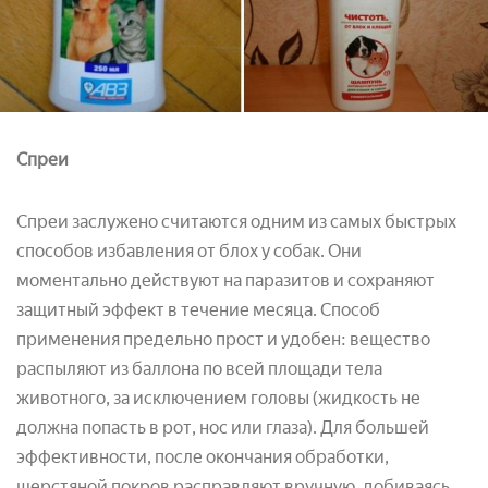
Спреи
Спреи заслужено считаются одним из самых быстрых
способов избавления от блох у собак. Они
моментально действуют на паразитов и сохраняют
защитный эффект в течение месяца. Способ
применения предельно прост и удобен: вещество
распыляют из баллона по всей площади тела
животного, за исключением головы (жидкость не
должна попасть в рот, нос или глаза). Для большей
эффективности, после окончания обработки,
шерстяной покров расправляют вручную, добиваясь