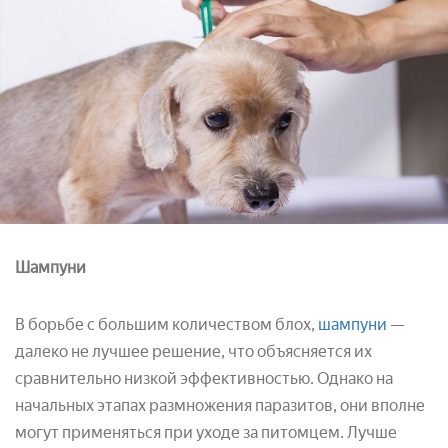
Шампуни
В борьбе с большим количеством блох,
шампуни
—
далеко не лучшее решение, что объясняется их
сравнительно низкой эффективностью. Однако на
начальных этапах размножения паразитов, они вполне
могут применяться при уходе за питомцем. Лучше