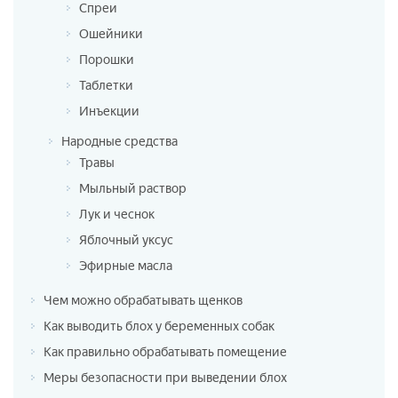
Спреи
Ошейники
Порошки
Таблетки
Инъекции
Народные средства
Травы
Мыльный раствор
Лук и чеснок
Яблочный уксус
Эфирные масла
Чем можно обрабатывать щенков
Как выводить блох у беременных собак
Как правильно обрабатывать помещение
Меры безопасности при выведении блох