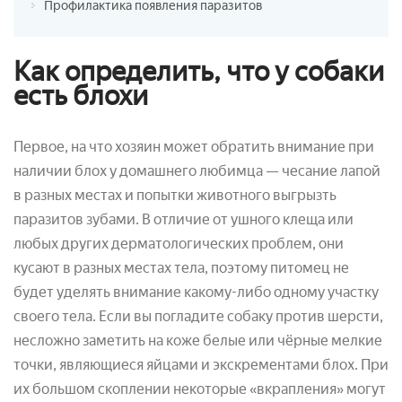
Профилактика появления паразитов
Как определить, что у собаки
есть блохи
Первое, на что хозяин может обратить внимание при
наличии блох у домашнего любимца — чесание лапой
в разных местах и попытки животного выгрызть
паразитов зубами. В отличие от ушного клеща или
любых других дерматологических проблем, они
кусают в разных местах тела, поэтому питомец не
будет уделять внимание какому-либо одному участку
своего тела. Если вы погладите собаку против шерсти,
несложно заметить на коже белые или чёрные мелкие
точки, являющиеся яйцами и экскрементами блох. При
их большом скоплении некоторые «вкрапления» могут