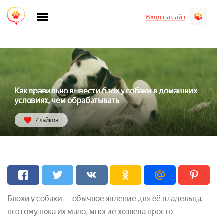
Вход на сайт
Как правильно вывести блох у собаки в домашних
условиях, чем обрабатывать
7 лайков
Блохи у собаки — обычное явление для её владельца,
поэтому пока их мало, многие хозяева просто