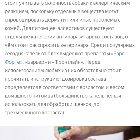
стоит учитывать склонность собаки к аллергическим
реакциям, поскольку отдельные вещества могут
спровоцировать дерматит или иные проблемы с
кожей. Для питомцев-аллергиков существуют
отдельные категории антипаразитарных составов, о
чём стоит расспросить ветеринара. Среди популярных
сегодня капель от блох выделяют препараты
«Барс
Форте»
, «Барьер» и «Фронтлайн». Перед
использованием любых из них обязательно стоит
прочитать инструкцию: дозировка состава
определяется в соответствии с возрастом и весом
домашнего питомца (большинство капель нельзя
использовать для обработки щенков, до
трёхмесячного возраста).