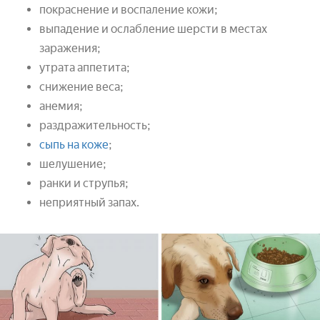
покраснение и воспаление кожи;
выпадение и ослабление шерсти в местах
заражения;
утрата аппетита;
снижение веса;
анемия;
раздражительность;
сыпь на коже
;
шелушение;
ранки и струпья;
неприятный запах.