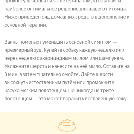
проконсультироваться с ветеринаром, чтобы найти
наиболее оптимальное решение для вашего питомца.
Ниже приведен ряд домашних средств в дополнение к
основной терапии.
Ванны помогают уменьшить основной симптом —
чрезмерный зуд. Купайте собаку каждую неделю или
через неделю с акарицидным мылом или шампунем.
Увлажните шерсть и нанесите на неё мыло. Оставьте на
3 мин, а затем тщательно смойте. Дайте шерсти
высохнуть естественным путём или промокните
насухо мягким полотенцем. Но никогда не трите
полотенцем — это может поранить воспалённую кожу.