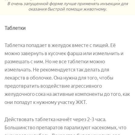
В очень запущенной форме лучше применять инъекции для
оказания быстрой помощи животному.
Таблетки
Таблетка попадает в желудок вместе с пищей. Её
можно завернуть в кусочек фарша или измельчить и
размешать с ним. Но не все таблетки можно
измельчать. Не рекомендуется так делать для
лекарств в оболочке. Она нужна для того, чтобы
предотвратить воздействие агрессивного
желудочного сока на активные компоненты до того, как
они попадут к нужному участку ЖКТ.
Действовать таблетка начнёт через 2-3 часа.
Большинство препаратов парализуют насекомых, что