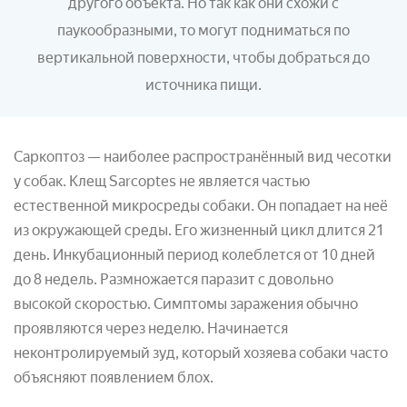
другого объекта. Но так как они схожи с
паукообразными, то могут подниматься по
вертикальной поверхности, чтобы добраться до
источника пищи.
Саркоптоз — наиболее распространённый вид чесотки
у собак. Клещ Sarcoptes не является частью
естественной микросреды собаки. Он попадает на неё
из окружающей среды. Его жизненный цикл длится 21
день. Инкубационный период колеблется от 10 дней
до 8 недель. Размножается паразит с довольно
высокой скоростью. Симптомы заражения обычно
проявляются через неделю. Начинается
неконтролируемый зуд, который хозяева собаки часто
объясняют появлением блох.