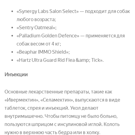
«Synergy Labs Salon Select» — подходит для собак
любого возраста;
«Sentry Oatmeal»;
«Palladium Golden Defence» — применяется для
собак весом от 4 кг;
«Beaphar IMMO Shield»;
«Hartz Ultra Guard Rid Flea &amp; Tick».
Инъекции
Основные лекарственные препараты, такие как
«Ивермектин», «Селамектин», выпускаются в виде
таблеток, спрея и инъекций. Укол делают
внутримышечно. Чтобы питомцу не было больно,
пользуются шприцом с инсулиновой иглой. Колоть
нужно в верхнюю часть бедра или в холку.