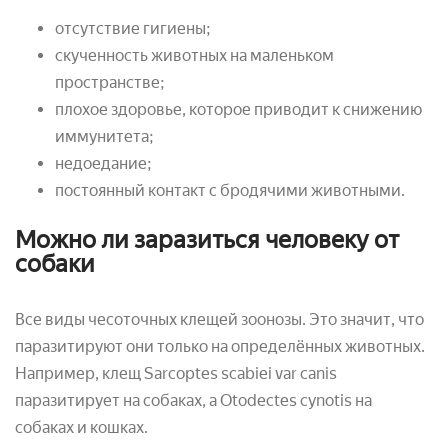
отсутствие гигиены;
скученность животных на маленьком
пространстве;
плохое здоровье, которое приводит к снижению
иммунитета;
недоедание;
постоянный контакт с бродячими животными.
Можно ли заразиться человеку от
собаки
Все виды чесоточных клещей зоонозы. Это значит, что
паразитируют они только на определённых животных.
Например, клещ Sarcoptes scabiei var canis
паразитирует на собаках, а Otodectes cynotis на
собаках и кошках.