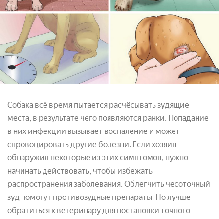
Собака всё время пытается расчёсывать зудящие
места, в результате чего появляются ранки. Попадание
в них инфекции вызывает воспаление и может
спровоцировать другие болезни. Если хозяин
обнаружил некоторые из этих симптомов, нужно
начинать действовать, чтобы избежать
распространения заболевания. Облегчить чесоточный
зуд помогут противозудные препараты. Но лучше
обратиться к ветеринару для постановки точного