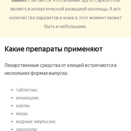
Важно!
Считается, что сильный зуд от саркоптоза
является аллергической реакцией на клеща. А вот
количество паразитов в
коже
в этот момент может
быть и небольшим.
Какие препараты применяют
Лекарственные средства от клещей встречаются в
нескольких формах выпуска:
таблетки;
инъекции;
капли;
мази;
водные эмульсии;
аэрозоли;