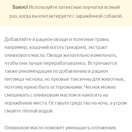
Важно!
Используйте латексные перчатки всякий
раз, когда вы контактируете с заражённой собакой.
Добавляйте в рацион овощи и полезные травы,
например, кошачий коготь (ункария), экстракт
оливкового масла. Овощи желательно измельчать,
чтобы они лучше перерабатывались. Встречаются
также рекомендации по добавлению в рацион
питомца чеснока, но луковые токсичны для животных,
поэтому нужно быть осторожными. Чеснок можно
смешивать с оливковым маслом и наносить на
поражённые места. Оставьте средство на ночь, а утром
смойте тёплой водой.
Оливковое масло поможет уменьшить отложения,