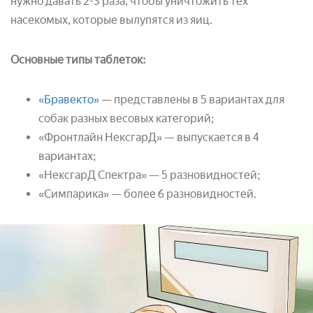
нужно давать 2-3 раза, чтобы уничтожить тех
насекомых, которые вылупятся из яиц.
Основные типы таблеток:
«Бравекто»
— представлены в 5 вариантах для
собак разных весовых категорий;
«Фронтлайн НексгарД» — выпускается в 4
вариантах;
«НексгарД Спектра» — 5 разновидностей;
«Симпарика» — более 6 разновидностей.