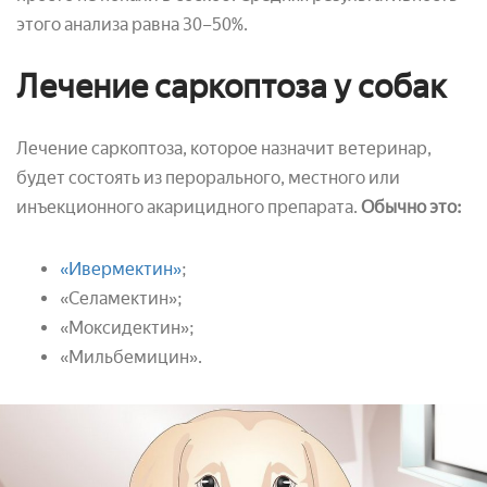
этого анализа равна 30–50%.
Лечение саркоптоза у собак
Лечение саркоптоза, которое назначит ветеринар,
будет состоять из перорального, местного или
инъекционного акарицидного препарата.
Обычно это:
«Ивермектин»
;
«Селамектин»;
«Моксидектин»;
«Мильбемицин».