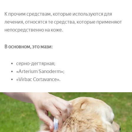
К прочим средствам, которые используются для
лечения, относятся те средства, которые применяют
непосредственно на коже.
В основном, это мази:
серно-дегтярная;
«Arterium Sanoderm»;
«Virbac Cortavance».