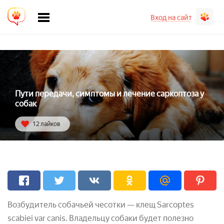
Вход на сайт
Пути передачи, симптомы и лечение саркоптоза у
собак
12 лайков
Возбудитель собачьей чесотки — клещ Sarcoptes
scabiei var canis. Владельцу собаки будет полезно