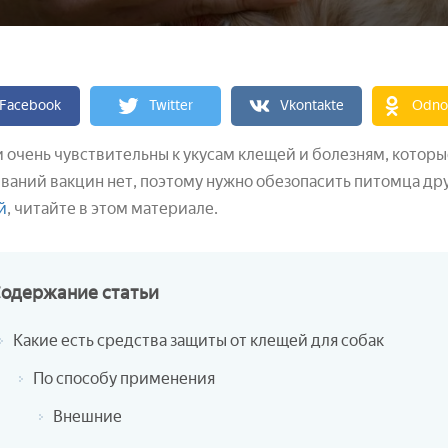
Facebook
Twitter
Vkontakte
Odnok
 очень чувствительны к укусам клещей и болезням, которы
ваний вакцин нет, поэтому нужно обезопасить питомца дру
й
, читайте в этом материале.
Содержание
статьи
Какие есть средства защиты от клещей для собак
По способу применения
Внешние