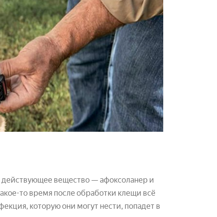
х действующее вещество — афоксоланер и
Какое-то время после обработки клещи всё
екция, которую они могут нести, попадет в