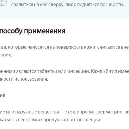
свалиться на неё сверху, либо подняться по шерсти.
способу применения
ва, которые наносятся на поверхность кожи, считаются вн
нних.
нними являются таблетки или инъекции. Каждый тип имеет
ности использования.
ие
е или наружные вещества — это фипронил, перметрин, п
аться в нескольких продуктах против клещей: