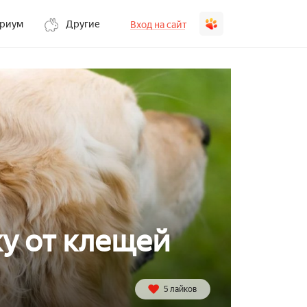
ариум
Другие
Вход на сайт
ку от клещей
5 лайков