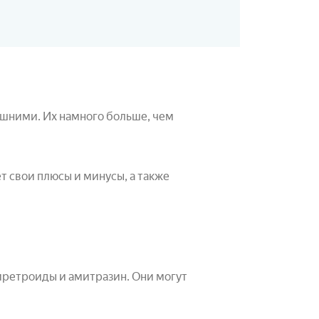
ешними. Их намного больше, чем
 свои плюсы и минусы, а также
иретроиды и амитразин. Они могут