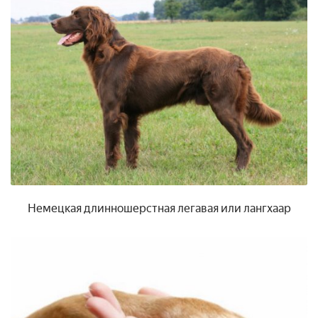
Немецкая длинношерстная легавая или лангхаар