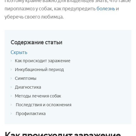
Поэтому крайне важно для владельцев знать, что такое
пироплазмоз у собак, как предупредить
болезнь
и
уберечь своего любимца.
Содержание
статьи
Скрыть
Как происходит заражение
Инкубационный период
Симптомы
Диагностика
Методы лечения собак
Последствия и осложнения
Профилактика
Как происходит заражение