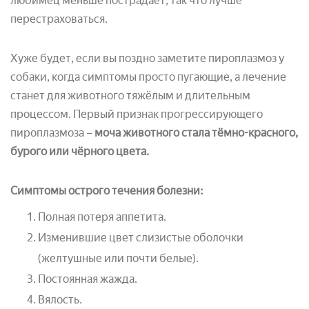
любимец меньше пострадает, так что лучше
перестраховаться.
Хуже будет, если вы поздно заметите пироплазмоз у
собаки, когда симптомы просто пугающие, а лечение
станет для животного тяжёлым и длительным
процессом. Первый признак прогрессирующего
пироплазмоза –
моча животного стала тёмно-красного,
бурого или чёрного цвета.
Симптомы острого течения болезни:
Полная потеря аппетита.
Изменившие цвет слизистые оболочки
(желтушные или почти белые).
Постоянная жажда.
Вялость.