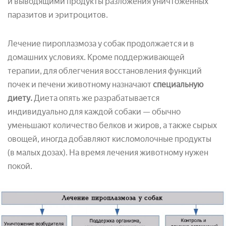
и выводящими продукты разложения уничтоженных
паразитов и эритроцитов.
Лечение пироплазмоза у собак продолжается и в
домашних условиях. Кроме поддерживающей
терапии, для облегчения восстановления функций
почек и печени животному назначают
специальную
диету.
Диета опять же разрабатывается
индивидуально для каждой собаки — обычно
уменьшают количество белков и жиров, а также сырых
овощей, иногда добавляют кисломолочные продукты
(в малых дозах). На время лечения животному нужен
покой.