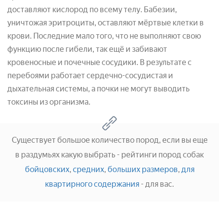
доставляют кислород по всему телу. Бабезии,
уничтожая эритроциты, оставляют мёртвые клетки в
крови. Последние мало того, что не выполняют свою
функцию после гибели, так ещё и забивают
кровеносные и почечные сосудики. В результате с
перебоями работает сердечно-сосудистая и
дыхательная системы, а почки не могут выводить
токсины из организма.
Существует большое количество пород, если вы еще
в раздумьях какую выбрать - рейтинги пород собак
бойцовских
,
средних
,
больших размеров
,
для
квартирного содержания
- для вас.