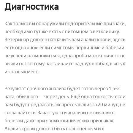
Диагностика
Как только вы обнаружили подозрительные признаки,
необходимо тут же ехать с питомцем в ветклинику.
Ветеринар должен назначить вам анализ крови, здесь
есть одно «но»: если симптомы первичные и бабезии
не успели размножиться, одна проба может ничего не
выявить. Поэтому настаивайте на двух пробах, взятых
из разных мест.
Результат срочного анализа будет готов через 1,5-2
часа, обычного — через день. Ещё одна тонкость: если
вам будут предлагать экспресс-анализ за 20 минут, не
соглашайтесь. Зачастую эти анализы не выявляют
болезни даже при явных клинических признаках.
Анализ крови должен быть полноценным и в