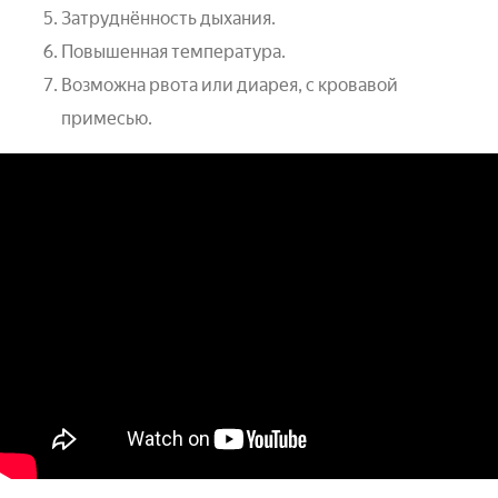
Затруднённость дыхания.
Повышенная температура.
Возможна рвота или диарея, с кровавой
примесью.