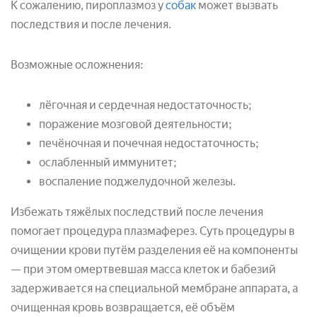
К сожалению, пироплазмоз у
собак
может вызвать
последствия и после лечения.
Возможные осложнения:
лёгочная и сердечная недостаточность;
поражение мозговой деятельности;
печёночная и почечная недостаточность;
ослабленный иммунитет;
воспаление поджелудочной железы.
Избежать тяжёлых последствий после лечения
помогает процедура плазмаферез. Суть процедуры в
очищении крови путём разделения её на компоненты
— при этом омертвевшая масса клеток и бабезий
задерживается на специальной мембране аппарата, а
очищенная кровь возвращается, её объём