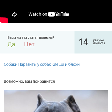
Была ли эта статья полезна?
14
раз уже
Да
Нет
помогла
Собаки
Паразиты у собак
Клещи и блохи
Возможно, вам понравится