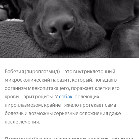
Бабезия (пироплазмид) – это внутриклеточный
микроскопический паразит, который, попадая в
организм млекопитающего, поражает клетки его
крови – эритроциты. У
собак
, болеющих
пироплазмозом, крайне тяжело протекает сама
болезнь и возможны серьезные осложнения даже
после лечения.