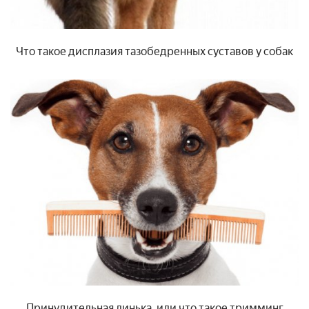
Что такое дисплазия тазобедренных суставов у собак
Принудительная линька, или что такое тримминг