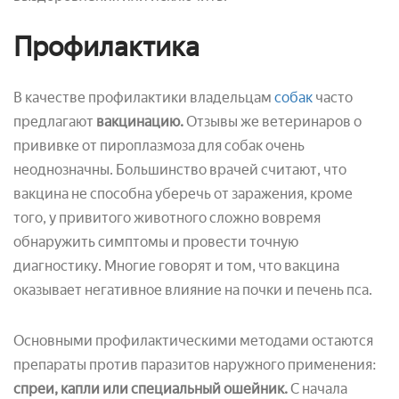
Профилактика
В качестве профилактики владельцам
собак
часто
предлагают
вакцинацию.
Отзывы же ветеринаров о
прививке от пироплазмоза для собак очень
неоднозначны. Большинство врачей считают, что
вакцина не способна уберечь от заражения, кроме
того, у привитого животного сложно вовремя
обнаружить симптомы и провести точную
диагностику. Многие говорят и том, что вакцина
оказывает негативное влияние на почки и печень пса.
Основными профилактическими методами остаются
препараты против паразитов наружного применения:
спреи, капли или специальный ошейник.
С начала