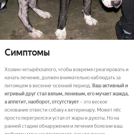
Симптомы
Хозяин четырёхлапого, чтобы вовремя среагировать и
начать лечение, должен внимательно наблюдать за
питомцем в весенне-осенний период.
Ваш активный и
игривый друг стал вялым, ленивым, его мучает жажда,
а аппетит, наоборот, отсутствует
– это веское
основание отвести собаку к ветеринару. Может пёс
просто перегрелся и устал от жары и духоты. Но на
ранней стадии обнаружения и лечения болезни ваш