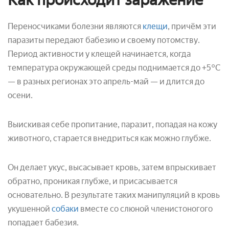
Переносчиками болезни являются
клещи
, причём эти
паразиты передают бабезию и своему потомству.
Период активности у клещей начинается, когда
температура окружающей среды поднимается до +5°С
— в разных регионах это апрель-май — и длится до
осени.
Выискивая себе пропитание, паразит, попадая на кожу
животного, старается внедриться как можно глубже.
Он делает укус, высасывает кровь, затем впрыскивает
обратно, проникая глубже, и присасывается
основательно. В результате таких манипуляций в кровь
укушенной
собаки
вместе со слюной членистоногого
попадает бабезия.