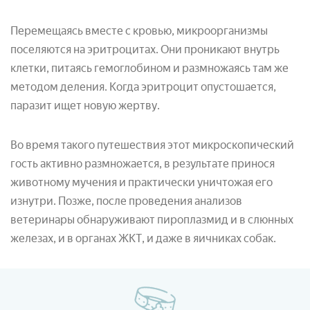
Перемещаясь вместе с кровью, микроорганизмы
поселяются на эритроцитах. Они проникают внутрь
клетки, питаясь гемоглобином и размножаясь там же
методом деления. Когда эритроцит опустошается,
паразит ищет новую жертву.
Во время такого путешествия этот микроскопический
гость активно размножается, в результате принося
животному мучения и практически уничтожая его
изнутри. Позже, после проведения анализов
ветеринары обнаруживают пироплазмид и в слюнных
железах, и в органах ЖКТ, и даже в яичниках собак.