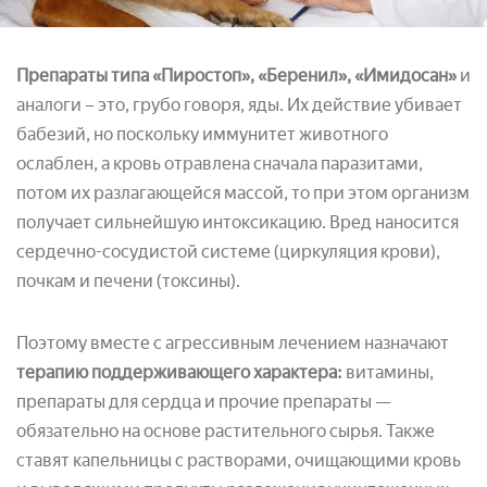
Препараты типа «Пиростоп», «Беренил», «Имидосан»
и
аналоги – это, грубо говоря, яды. Их действие убивает
бабезий, но поскольку иммунитет животного
ослаблен, а кровь отравлена сначала паразитами,
потом их разлагающейся массой, то при этом организм
получает сильнейшую интоксикацию. Вред наносится
сердечно-сосудистой системе (циркуляция крови),
почкам и печени (токсины).
Поэтому вместе с агрессивным лечением назначают
терапию поддерживающего характера:
витамины,
препараты для сердца и прочие препараты —
обязательно на основе растительного сырья. Также
ставят капельницы с растворами, очищающими кровь