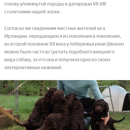
голову упомянутой породы и датирован VII-VIII
столетиями нашей эпохи.
Согласно же сведениям местных жителей юга
Ирландии, передающихся из поколения в поколение,
во второй половине XII века у побережья реки Шеннон
можно было часто встретить подобного внешнего
вида собаку, за что она и получила одно из своих
альтернативных названий.