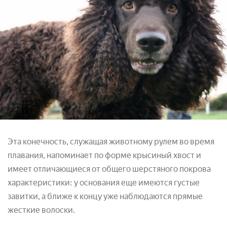
Эта конечность, служащая животному рулем во время
плавания, напоминает по форме крысиный хвост и
имеет отличающиеся от общего шерстяного покрова
характеристики: у основания еще имеются густые
завитки, а ближе к концу уже наблюдаются прямые
жесткие волоски.