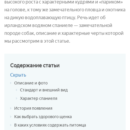
высокого роста с характерными кудрями и «париком»
на голове, к тому же замечательного пловца и охотника
на дикую водоплавающую птицу. Речь идет об
ирландском водяном спаниеле — замечательной
породе собак, описание и характерные черты которой
мы рассмотрим в этой статье.
Содержание
статьи
Скрыть
Описание и фото
Стандарт и внешний вид
Характер спаниеля
История появления
Как выбрать здорового щенка
В каких условиях содержать питомца