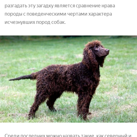
разгадать эту загадку является сравнение нрава
породы с поведенческими чертами характера
исчезнувших пород собак.
Среди последних можно назвать такие, как северный и