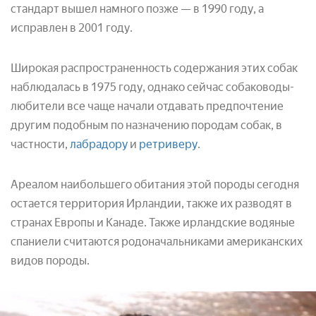
стандарт вышел намного позже — в 1990 году, а
исправлен в 2001 году.
Широкая распространенность содержания этих собак
наблюдалась в 1975 году, однако сейчас собаководы-
любители все чаще начали отдавать предпочтение
другим подобным по назначению породам собак, в
частности,
лабрадору
и
ретриверу
.
Ареалом наибольшего обитания этой породы сегодня
остается территория Ирландии, также их разводят в
странах Европы и Канаде. Также ирландские водяные
спаниели считаются родоначальниками американских
видов породы.