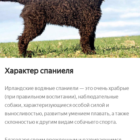
Характер спаниеля
Ирландские водяные спаниели — это очень храбрые
(при правильном воспитании), наблюдательные
собаки, характеризующиеся особой силой и
выносливостью, развитым умением плавать, а также
склонностью к другим видам собачьего спорта.
Благодаря своим врожденным и развивающимся