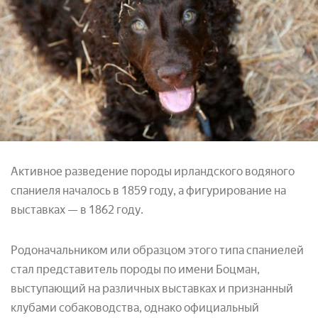
Активное разведение породы ирландского водяного
спаниеля началось в 1859 году, а фигурирование на
выставках — в 1862 году.
Родоначальником или образцом этого типа спаниелей
стал представитель породы по имени Боцман,
выступающий на различных выставках и признанный
клубами собаководства, однако официальный