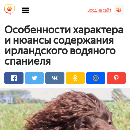
Вход на сайт
Особенности характера
и нюансы содержания
ирландского водяного
спаниеля