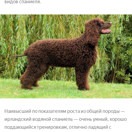
видов спаниеля.
Наивысший по показателям роста из общей породы —
ирландский водяной спаниель — очень умный, хорошо
поддающийся тренировкам, отлично ладящий с