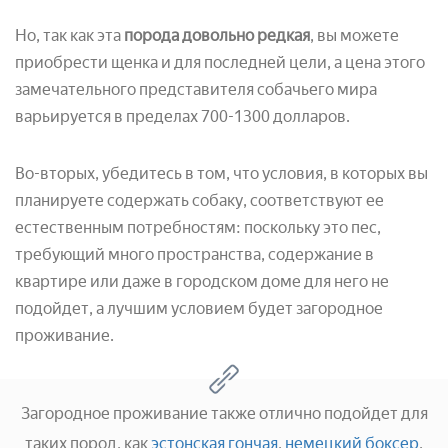
Но, так как эта
порода довольно редкая
, вы можете
приобрести щенка и для последней цели, а цена этого
замечательного представителя собачьего мира
варьируется в пределах 700-1300 долларов.
Во-вторых, убедитесь в том, что условия, в которых вы
планируете содержать собаку, соответствуют ее
естественным потребностям: поскольку это пес,
требующий много пространства, содержание в
квартире или даже в городском доме для него не
подойдет, а лучшим условием будет загородное
проживание.
Загородное проживание также отлично подойдет для
таких пород, как
эстонская гончая
,
немецкий боксер
,