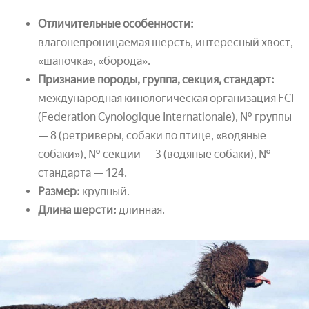
Отличительные особенности:
влагонепроницаемая шерсть, интересный хвост,
«шапочка», «борода».
Признание породы, группа, секция, стандарт:
международная кинологическая организация FCI
(Federation Cynologique Internationale), № группы
— 8 (ретриверы, собаки по птице, «водяные
собаки»), № секции — 3 (водяные собаки), №
стандарта — 124.
Размер:
крупный.
Длина шерсти:
длинная.