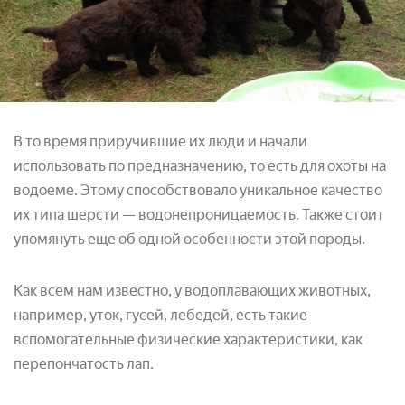
В то время приручившие их люди и начали
использовать по предназначению, то есть для охоты на
водоеме. Этому способствовало уникальное качество
их типа шерсти — водонепроницаемость. Также стоит
упомянуть еще об одной особенности этой породы.
Как всем нам известно, у водоплавающих животных,
например, уток, гусей, лебедей, есть такие
вспомогательные физические характеристики, как
перепончатость лап.