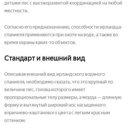
детьми пес с высокоразвитой координацией на любой
местности.
Согласно его предназначению, способности ирландца-
спаниеля применяются при охоте на воде, а также во
время охраны каких-то объектов.
Стандарт и внешний вид
Описывая внешний вид ирландского водяного
спаниеля, необходимо сказать, что это крупный по
величине пес, голова которого имеет
пропорциональные телу размеры, а морда — длинную
форму и вытянутый широкий нос насыщенного
коричнево-каштанового цвета с легким красным
оттенком.