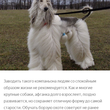
Заводить такого компаньона людям со спокойным
образом жизни не рекомендуется. Как и многие
крупные собаки, афганка долго взрослеет, поздно
развивается, но сохраняет отличную форму до самой
старости. Обучать борзую охоте советуют не ранее