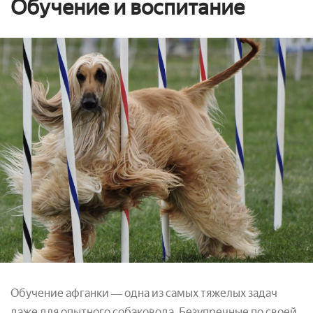
Обучение и воспитание
Обучение афганки ― одна из самых тяжелых задач
даже для опытного собаковода. Безупречные по своей