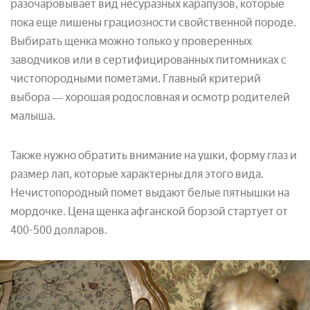
разочаровывает вид несуразных карапузов, которые
пока еще лишены грациозности свойственной породе.
Выбирать щенка можно только у проверенных
заводчиков или в сертифицированных питомниках с
чистопородными пометами. Главный критерий
выбора ― хорошая родословная и осмотр родителей
малыша.
Также нужно обратить внимание на ушки, форму глаз и
размер лап, которые характерны для этого вида.
Нечистопородный помет выдают белые пятнышки на
мордочке. Цена щенка афганской борзой стартует от
400-500 долларов.