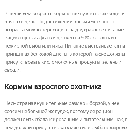
В щенячьем возрасте кормление нужно производить
5-6 раз в день. По достижении восьмимесячного
возраста можно переходить на двухразовое питание.
Рацион щенка афганки должен на 50% состоять из
нежирной рыбы или мяса. Питание выстраивается на
принципах белковой диеты, в которой также должны
присутствовать кисломолочные продукты, зелень и
овощи.
Кормим взрослого охотника
Несмотря на внушительные размеры борзой, у нее
совсем небольшой желудок, поэтому ее рацион
должен быть сбалансированным и питательным. Так, в
нем должны присутствовать мясо или рыба нежирных