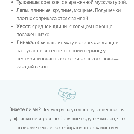
Туловище
: крепкое, с выраженной мускулатурой.
Лапы
: длинные, крупные, мощные. Подушечки
плотно соприкасаются с землей.
Хвост:
средней длины, с кольцом на конце,
посажен низко.
Линька:
обычная линька у взрослых афганцев
наступает в весенне-осенний период; у
нестерилизованных особей женского пола ―
каждый сезон.
Знаете ли вы?
Несмотря на утонченную внешность,
у афганки невероятно большие подушечки лап, что
позволяет ей легко взбираться по скалистым