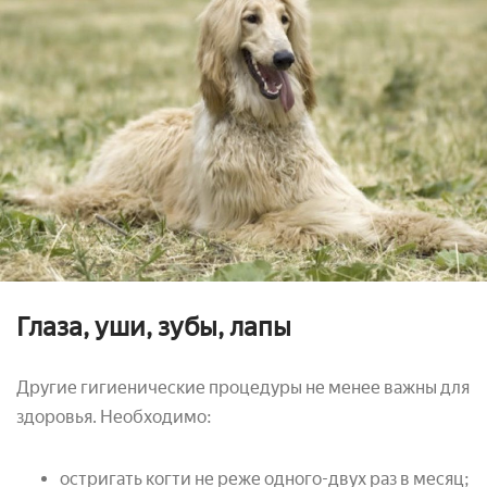
Глаза, уши, зубы, лапы
Другие гигиенические процедуры не менее важны для
здоровья. Необходимо:
остригать когти не реже одного-двух раз в месяц;