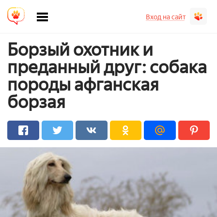
Вход на сайт
Борзый охотник и
преданный друг: собака
породы афганская
борзая