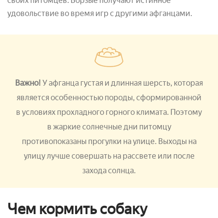
своих питомцев. Борзые получают истинное
удовольствие во время игр с другими афганцами.
Важно!
У афганца густая и длинная шерсть, которая
является особенностью породы, сформированной
в условиях прохладного горного климата. Поэтому
в жаркие солнечные дни питомцу
противопоказаны прогулки на улице. Выходы на
улицу лучше совершать на рассвете или после
захода солнца.
Чем кормить собаку