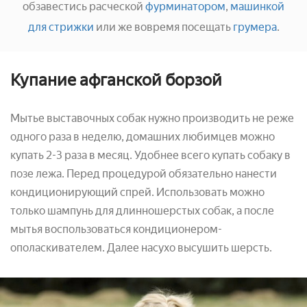
обзавестись расческой
фурминатором
,
машинкой
для стрижки
или же вовремя посещать
грумера
.
Купание афганской борзой
Мытье
выставочных собак нужно производить не реже
одного раза в неделю, домашних любимцев можно
купать 2-3 раза в месяц. Удобнее всего купать собаку в
позе лежа. Перед процедурой обязательно нанести
кондиционирующий спрей. Использовать можно
только шампунь для длинношерстых собак, а после
мытья воспользоваться кондиционером-
ополаскивателем. Далее насухо высушить шерсть.