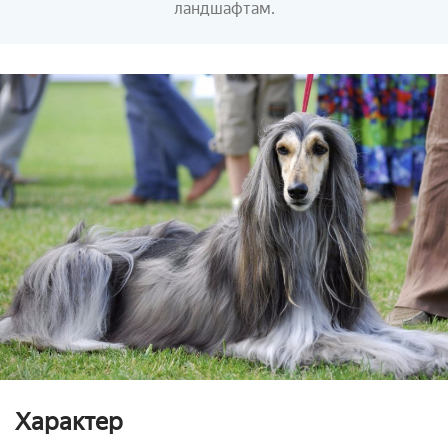
ландшафтам.
Характер