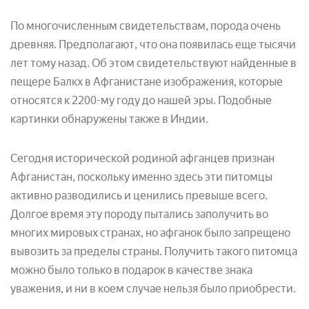
По многочисленным свидетельствам, порода очень
древняя. Предполагают, что она появилась еще тысячи
лет тому назад. Об этом свидетельствуют найденные в
пещере Балкх в Афганистане изображения, которые
относятся к 2200-му году до нашей эры. Подобные
картинки обнаружены также в Индии.
Сегодня исторической родиной афганцев признан
Афганистан, поскольку именно здесь эти питомцы
активно разводились и ценились превыше всего.
Долгое время эту породу пытались заполучить во
многих мировых странах, но афганок было запрещено
вывозить за пределы страны. Получить такого питомца
можно было только в подарок в качестве знака
уважения, и ни в коем случае нельзя было приобрести.