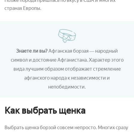
Позже порода пришлась по вкусу в США и многих
странах Европы.
Знаете ли вы?
Афганская борзая ― народный
символ и достояние Афганистана. Характер этого
вида лучшим образом отображает стремление
афганского народа к независимости и
непобедимости.
Как выбрать щенка
Выбрать щенка борзой совсем непросто. Многих сразу