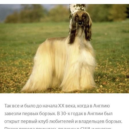
Так все и было до начала ХХ века, когда в Англию
завезли первых борзых. В 30-х годах в Англии был
открыт первый клуб любителей и владельцев борзых.