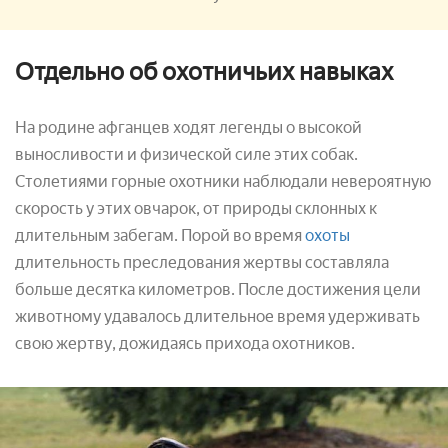
Отдельно об охотничьих навыках
На родине афганцев ходят легенды о высокой
выносливости и физической силе этих собак.
Столетиями горные охотники наблюдали невероятную
скорость у этих овчарок, от природы склонных к
длительным забегам. Порой во время
охоты
длительность преследования жертвы составляла
больше десятка километров. После достижения цели
животному удавалось длительное время удерживать
свою жертву, дожидаясь прихода охотников.