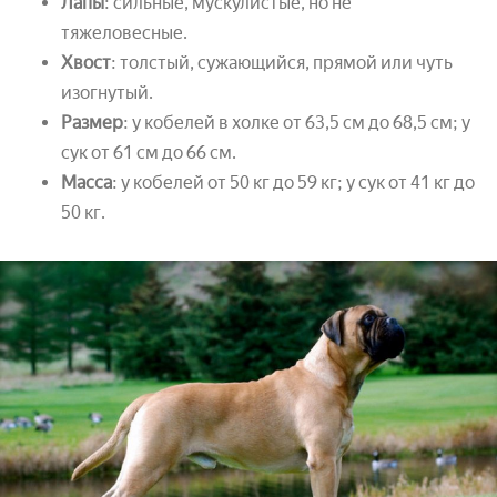
Лапы
: сильные, мускулистые, но не
тяжеловесные.
Хвост
: толстый, сужающийся, прямой или чуть
изогнутый.
Размер
: у кобелей в холке от 63,5 см до 68,5 см; у
сук от 61 см до 66 см.
Масса
: у кобелей от 50 кг до 59 кг; у сук от 41 кг до
50 кг.