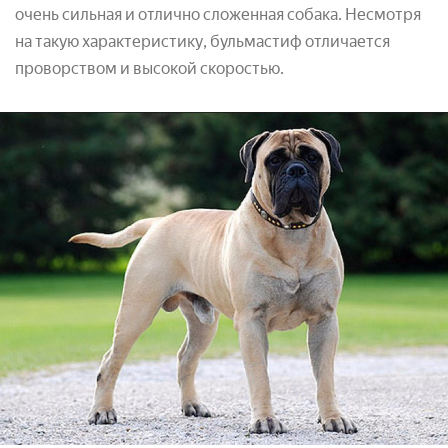
очень сильная и отлично сложенная собака. Несмотря
на такую характеристику, бульмастиф отличается
проворством и высокой скоростью.