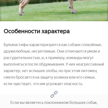
Особенности характера
Бульмастифы характеризуются как собаки спокойные,
дружелюбные, несуетливые. Они отличаются умом и
рассудительностью, и, к примеру, команды могут
выполняться после обдумывания. У них неагрессивный
характер, нет вспышек злобы, но при этом питомец
смело бросается на защиту хозяина или его семьи,
если чувствует, что им угрожает опасность.
Если вы являетесь поклонником больших собак,