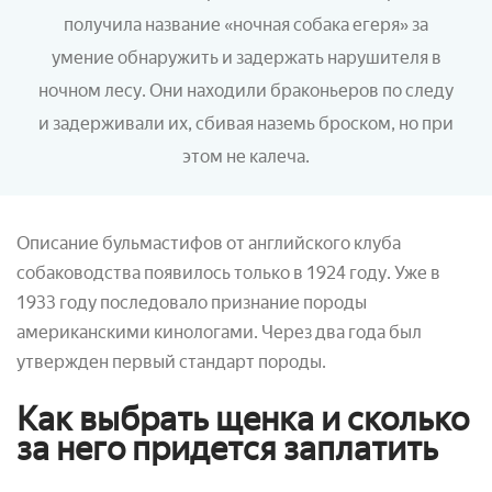
получила название «ночная собака егеря» за
умение обнаружить и задержать нарушителя в
ночном лесу. Они находили браконьеров по следу
и задерживали их, сбивая наземь броском, но при
этом не калеча.
Описание бульмастифов от английского клуба
собаководства появилось только в 1924 году. Уже в
1933 году последовало признание породы
американскими кинологами. Через два года был
утвержден первый стандарт породы.
Как выбрать щенка и сколько
за него придется заплатить