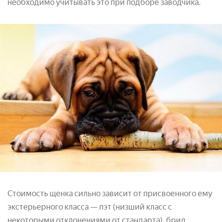
необходимо учитывать это при подборе заводчика.
Стоимость щенка сильно зависит от присвоенного ему
экстерьерного класса — пэт (низший класс с
некоторыми отклонениями от стандарта), брид