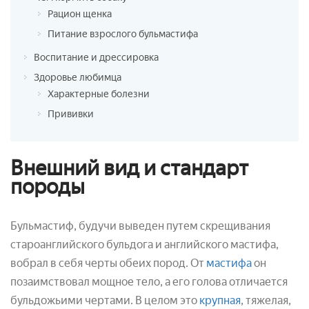
Рацион щенка
Питание взрослого бульмастифа
Воспитание и дрессировка
Здоровье любимца
Характерные болезни
Прививки
Внешний вид и стандарт
породы
Бульмастиф, будучи выведен путем скрещивания
староанглийского бульдога и английского мастифа,
вобрал в себя черты обеих пород. От
мастифа
он
позаимствовал мощное тело, а его голова отличается
бульдожьими чертами. В целом это
крупная
, тяжелая,