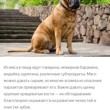
Из мяса в пищу идут говядина, нежирная баранина,
индейка, курятина, различные субпродукты. Мясо
можно давать сырым, но многие хозяева из опасения
паразитов приваривают его. Важно давать щенку
крупные хрящеватые кости — их обгладывание
благотворно сказывается на развитии челюстей и
очистке зубов.