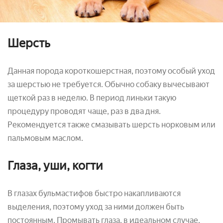
Шерсть
Данная порода короткошерстная, поэтому особый уход
за шерстью не требуется. Обычно собаку вычесывают
щеткой раз в неделю. В период линьки такую
процедуру проводят чаще, раз в два дня.
Рекомендуется также смазывать шерсть норковым или
пальмовым маслом.
Глаза, уши, когти
В глазах бульмастифов быстро накапливаются
выделения, поэтому уход за ними должен быть
постоянным. Промывать глаза, в идеальном случае,