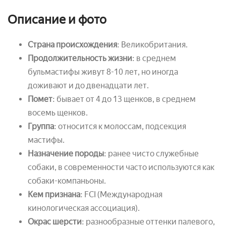
Описание и фото
Страна происхождения
: Великобритания.
Продолжительность жизни
: в среднем
бульмастифы живут 8-10 лет, но иногда
доживают и до двенадцати лет.
Помет
: бывает от 4 до 13 щенков, в среднем
восемь щенков.
Группа
: относится к молоссам, подсекция
мастифы.
Назначение породы
: ранее чисто служебные
собаки, в современности часто используются как
собаки-компаньоны.
Кем признана
: FCI (Международная
кинологическая ассоциация).
Окрас шерсти
: разнообразные оттенки палевого,