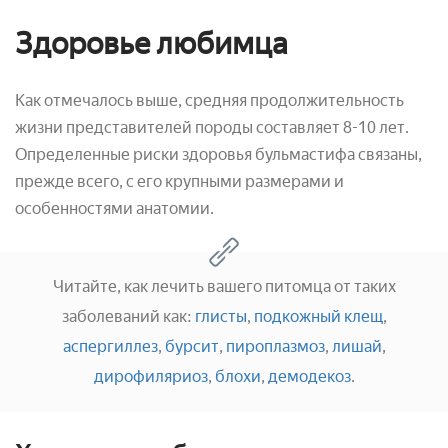
Здоровье любимца
Как отмечалось выше, средняя продолжительность
жизни представителей породы составляет 8-10 лет.
Определенные риски здоровья бульмастифа связаны,
прежде всего, с его крупными размерами и
особенностями анатомии.
Читайте, как лечить вашего питомца от таких
заболеваний как:
глисты
,
подкожный клещ
,
аспергиллез
,
бурсит
,
пироплазмоз
,
лишай
,
дирофиляриоз
,
блохи
,
демодекоз
.