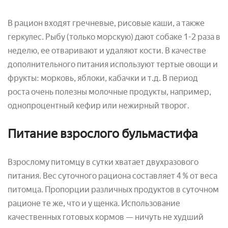
В рацион входят гречневые, рисовые каши, а также
геркулес. Рыбу (только морскую) дают собаке 1-2 раза в
неделю, ее отваривают и удаляют кости. В качестве
дополнительного питания используют тертые овощи и
фрукты: морковь, яблоки, кабачки и т.д. В период
роста очень полезны молочные продукты, например,
однопроцентный кефир или нежирный творог.
Питание взрослого бульмастифа
Взрослому питомцу в сутки хватает двухразового
питания. Вес суточного рациона составляет 4 % от веса
питомца. Пропорции различных продуктов в суточном
рационе те же, что и у щенка. Использование
качественных готовых кормов — ничуть не худший