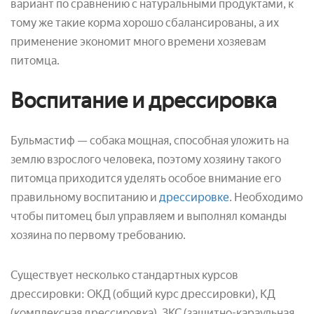
вариант по сравнению с натуральными продуктами, к
тому же такие корма хорошо сбалансированы, а их
применение экономит много времени хозяевам
питомца.
Воспитание и дрессировка
Бульмастиф — собака мощная, способная уложить на
землю взрослого человека, поэтому хозяину такого
питомца приходится уделять особое внимание его
правильному воспитанию и
дрессировке
. Необходимо
чтобы питомец был управляем и выполнял команды
хозяина по первому требованию.
Существует несколько стандартных курсов
дрессировки: ОКД (общий курс дрессировки), КД
(комплексная дрессировка), ЗКС (защитно-караульная