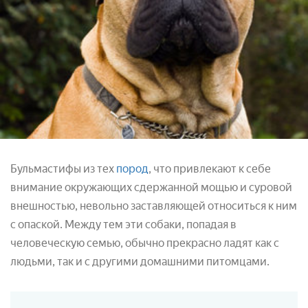
Бульмастифы из тех
пород
, что привлекают к себе
внимание окружающих сдержанной мощью и суровой
внешностью, невольно заставляющей относиться к ним
с опаской. Между тем эти собаки, попадая в
человеческую семью, обычно прекрасно ладят как с
людьми, так и с другими домашними питомцами.