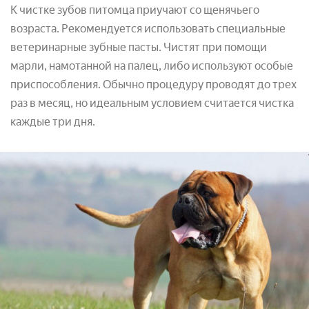
К чистке зубов питомца приучают со щенячьего
возраста. Рекомендуется использовать специальные
ветеринарные зубные пасты. Чистят при помощи
марли, намотанной на палец, либо используют особые
приспособления. Обычно процедуру проводят до трех
раз в месяц, но идеальным условием считается чистка
каждые три дня.