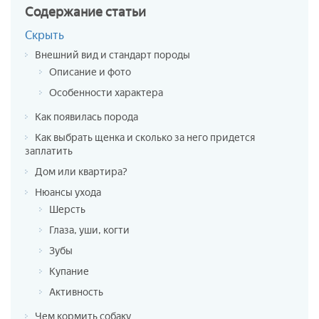
Содержание
статьи
Скрыть
Внешний вид и стандарт породы
Описание и фото
Особенности характера
Как появилась порода
Как выбрать щенка и сколько за него придется
заплатить
Дом или квартира?
Нюансы ухода
Шерсть
Глаза, уши, когти
Зубы
Купание
Активность
Чем кормить собаку