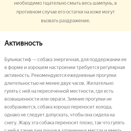
необходимо тщательно смыть весь шампунь, в
противном случае его остатки на коже могут
вызвать раздражение.
Активность
Бульмастиф — собака энергичная, для поддержании ее
в форме и хорошем настроении требуется регулярная
активность. Рекомендуются ежедневные прогулки
длительностью не менее двух часов. Желательно
гулять с ней на пересеченной местности, где есть
возвышенности или овраги. Зимние прогулки не
возбраняются, собака хорошо переносит холода,
однако не следует допускать, чтобы она сидела на
снегу. Жару эта собака переносит плохо, так что гулять
с ней в такие дни лучше в затененных местах и иметь