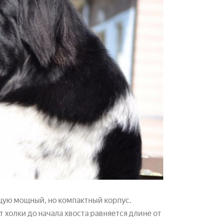
щую мощный, но компактный корпус.
холки до начала хвоста равняется длине от