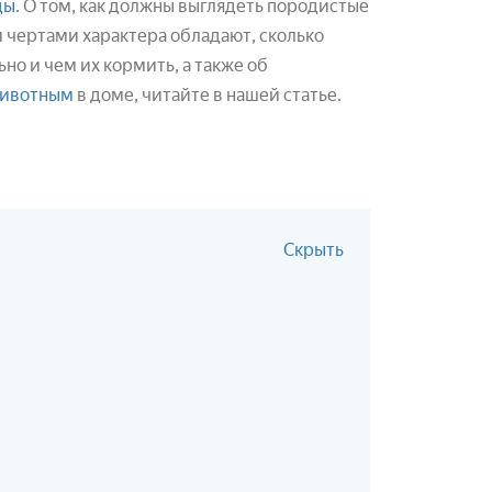
ды
. О том, как должны выглядеть породистые
 чертами характера обладают, сколько
ьно и чем их кормить, а также об
животным
в доме, читайте в нашей статье.
Скрыть