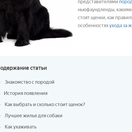
представителями
поро
ньюфаундленды, какими
стоят щенки, как правил
особенностях
ухода за 
Содержание
статьи
Знакомство с породой
История появления
Как выбрать и сколько стоит щенок?
Лучшее жилье для собаки
Как ухаживать