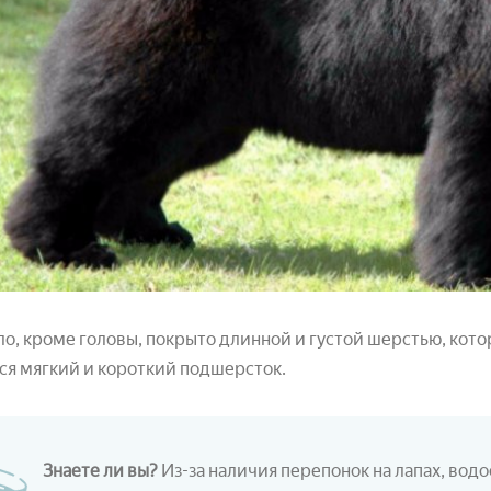
ло, кроме головы, покрыто длинной и густой шерстью, котор
я мягкий и короткий подшерсток.
Знаете ли вы?
Из-за наличия перепонок на лапах, во