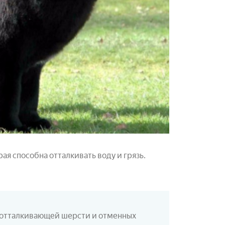
ая способна отталкивать воду и грязь.
доотталкивающей шерсти и отменных