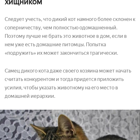
хищником
Следует учесть, что дикий кот намного более склонен к
соперничеству, чем полностью одомашненный.
Поэтому лучше не брать это животное в дом, если в
нем уже есть домашние питомцы. Попытка
«подружить» их может закончиться трагически.
Самец дикого кота даже своего хозяина может начать
считать конкурентом и тогда придется приложить
усилия, чтобы указать животному на его место в
домашней иерархии.