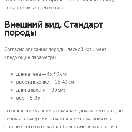
шакал, волк, ястреб и сова.
Внешний вид. Стандарт
породы
Согласно описанию породы, лесной кот имеет
следующие параметры:
длина тела
— 45-90 см;
высота в холке
— 35-43 см;
длина хвоста
— 30 см;
вес
— 5-8 кг;
Его внешность очень напоминает домашнего кота, но
своими размерами он массивнее домашних или
степных котов и обладает более высокой шерстью.