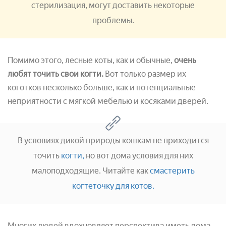
стерилизация, могут доставить некоторые
проблемы.
Помимо этого, лесные коты, как и обычные,
очень
любят точить свои когти.
Вот только размер их
коготков несколько больше, как и потенциальные
неприятности с мягкой мебелью и косяками дверей.
В условиях дикой природы кошкам не приходится
точить
когти,
но вот дома условия для них
малоподходящие. Читайте как
смастерить
когтеточку для котов.
Многих людей вдохновляет перспектива иметь дома