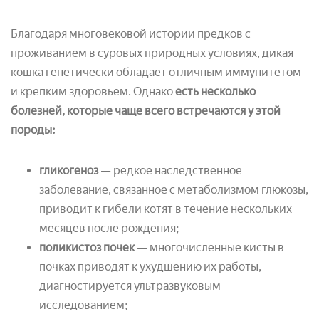
Благодаря многовековой истории предков с
проживанием в суровых природных условиях, дикая
кошка генетически обладает отличным иммунитетом
и крепким здоровьем. Однако
есть несколько
болезней, которые чаще всего встречаются у этой
породы:
гликогеноз
— редкое наследственное
заболевание, связанное с метаболизмом глюкозы,
приводит к гибели котят в течение нескольких
месяцев после рождения;
поликистоз почек
— многочисленные кисты в
почках приводят к ухудшению их работы,
диагностируется ультразвуковым
исследованием;