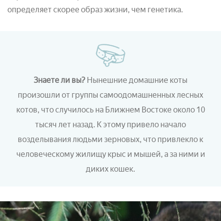
определяет скорее образ жизни, чем генетика.
Знаете ли вы?
Нынешние домашние коты
произошли от группы самоодомашненных лесных
котов, что случилось на Ближнем Востоке около 10
тысяч лет назад. К этому привело начало
возделывания людьми зерновых, что привлекло к
человеческому жилищу крыс и мышей, а за ними и
диких кошек.