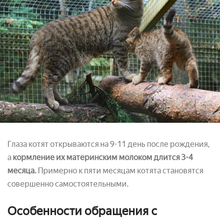
Глаза котят открываются на 9-11 день после рождения,
а
кормление их материнским молоком длится 3-4
месяца.
Примерно к пяти месяцам котята становятся
совершенно самостоятельными.
Особенности обращения с