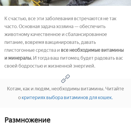
К счастью, все эти заболевания встречаются не так
часто. Основная задача хозяина — обеспечить
животному качественное и сбалансированное
питание, вовремя вакцинировать, давать
глистогонные средства и
все необходимые витамины
и минералы.
И тогда ваш питомец будет радовать вас
своей бодростью и жизненной энергией.
Котам, как и людям, необходимы витамины. Читайте
о
критериях выбора витаминов для кошек.
Размножение