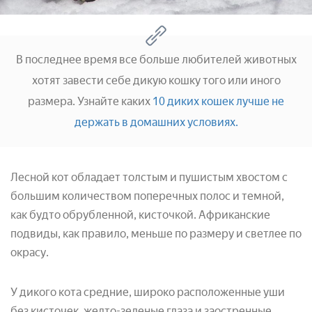
В последнее время все больше любителей животных
хотят завести себе дикую кошку того или иного
размера. Узнайте каких
10 диких кошек лучше не
держать в домашних условиях.
Лесной кот обладает толстым и пушистым хвостом с
большим количеством поперечных полос и темной,
как будто обрубленной, кисточкой. Африканские
подвиды, как правило, меньше по размеру и светлее по
окрасу.
У дикого кота средние, широко расположенные уши
без кисточек, желто-зеленые глаза и заостренные,