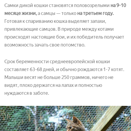
Самки дикой кошки становятся половозрелыми
на 9-10
месяце жизни,
а самцы — только
на третьем году.
Готовая к спариванию кошка выделяет запахи,
привлекающие самцов. В природе между котами
происходят настоящие бои, и их победитель получает
возможность зачать свое потомство.
Срок беременности среднеевропейской кошки
составляет 63-68 дней, и обычно рождаются 1-7 котят.
Малыши весят не больше 250 граммов, ничего не
видят, плохо держатся на лапах и полностью
нуждаются в заботе.