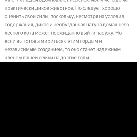
практически дикое животное. Но следует хорошо
оценить свои силы, поскольку, несмотря на условия
содержания, дикая и необузданная натура домашнего
лесного кота
может неожиданно выйти наружу. Но
если вы готовы мириться с этим гордым и
независимым созданием, то оно станет надежным
членом вашей семьи на долгие годы.