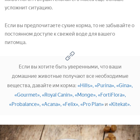
усложнит ситуацию.
Если вы предпочитаете сухие корма, то не забывайте о
постоянном доступе к свежей воде для вашего
питомца.
Если вы хотите быть уверенными, что ваши
домашние животные получают все необходимые
вещества, давайте им корма:
«Hills»,
«Purina»,
«Gina»,
«Gourmet»,
«Royal Canin»,
«Monge»,
«FortiFlora»,
«Probalance»,
«Acana»,
«Felix»,
«Pro Plan»
и
«Kitekat».