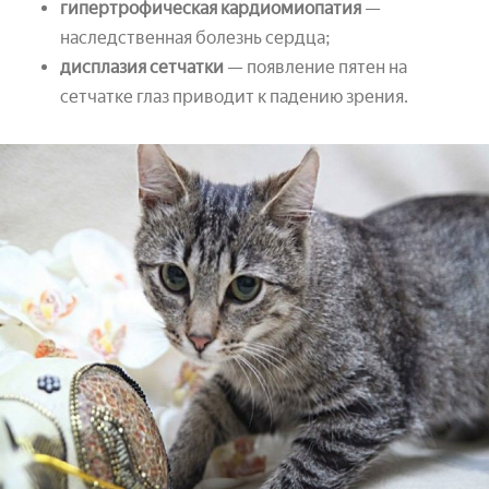
гипертрофическая кардиомиопатия
—
наследственная болезнь сердца;
дисплазия сетчатки
— появление пятен на
сетчатке глаз приводит к падению зрения.