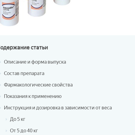
Содержание
статьи
Описание и форма выпуска
Состав препарата
Фармакологические свойства
Показания к применению
Инструкция и дозировка в зависимости от веса
До 5 кг
От 5 до 40 кг