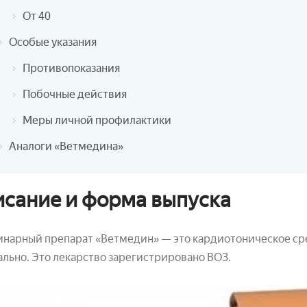
От 40
Особые указания
Противопоказания
Побочные действия
Меры личной профилактики
Аналоги «Ветмедина»
сание и форма выпуска
нарный препарат «Ветмедин» — это кардиотоническое сре
льно. Это лекарство зарегистрировано ВОЗ.