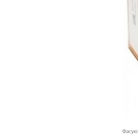
Фасуют