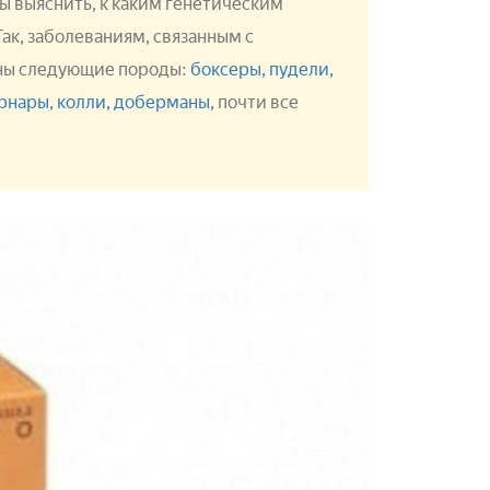
 выяснить, к каким генетическим
ак, заболеваниям, связанным с
ны следующие породы:
боксеры,
пудели,
рнары,
колли,
доберманы,
почти все