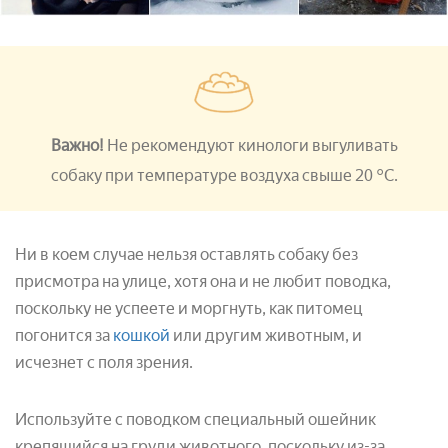
Важно!
Не рекомендуют кинологи выгуливать
собаку при температуре воздуха свыше 20 °С.
Ни в коем случае нельзя оставлять собаку без
присмотра на улице, хотя она и не любит поводка,
поскольку не успеете и моргнуть, как питомец
погонится за
кошкой
или другим животным, и
исчезнет с поля зрения.
Используйте с поводком специальный ошейник
крепящийся на груди животного, поскольку из-за