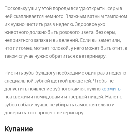
Поскольку уши у этой породы всегда открыты, серы в
ней скапливается немного. Влажным ватным тампоном
их нужно чистить раз в неделю. Здоровое ухо
животного должно быть розового цвета, без серы,
неприятного запаха и выделений. Если вы заметили,
что питомец мотает головой, у него может быть отит, в
таком случае нужно обратиться к ветеринару.
Чистить зубы бульдогу необходимо один раз в неделю
специальной зубной щеткой для детей. Чтобы не
допустить появление зубного камня, нужно
кормить
пса свежими помидорами и твердой пищей. Налет с
зубов собаки лучше не убирать самостоятельно и
доверить этот процесс ветеринару.
Купание