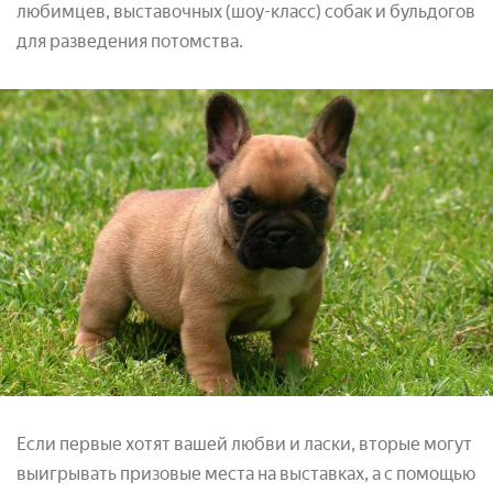
любимцев, выставочных (шоу-класс) собак и бульдогов
для разведения потомства.
Если первые хотят вашей любви и ласки, вторые могут
выигрывать призовые места на выставках, а с помощью