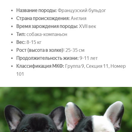
Название породы:
Французский бульдог
Страна происхождения:
Англия
Время зарождения породы:
XVII век
Тип:
собака-компаньон
Вес:
8-15 кг
Рост (высота в холке):
25-35 см
Продолжительность жизни:
9-11 лет
Классификация МКФ:
Группа 9, Секция 11, Номер
101