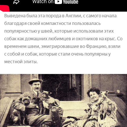
Выведена была эта порода в Англии, с самого начала
благодаря своей компактности пользовалась
популярностью у швей, которые использовали этих
собак как домашних любимцев и охотников на крыс. Со
временем швеи, эмигрировавшие во Францию, взяли
с собой и собак, которые стали очень популярны у
местной элиты.