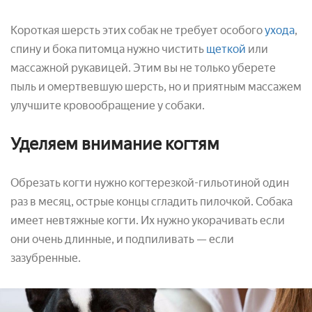
Короткая шерсть этих собак не требует особого
ухода
,
спину и бока питомца нужно чистить
щеткой
или
массажной рукавицей. Этим вы не только уберете
пыль и омертвевшую шерсть, но и приятным массажем
улучшите кровообращение у собаки.
Уделяем внимание когтям
Обрезать когти нужно когтерезкой-гильотиной один
раз в месяц, острые концы сгладить пилочкой. Собака
имеет невтяжные когти. Их нужно укорачивать если
они очень длинные, и подпиливать — если
зазубренные.