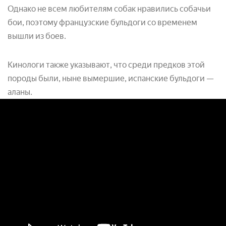
Однако не всем любителям собак нравились собачьи
бои, поэтому французские бульдоги со временем
вышли из боев.
Кинологи также указывают, что среди предков этой
породы были, ныне вымершие, испанские бульдоги —
аланы.