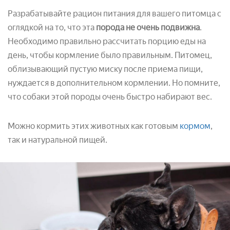
Разрабатывайте рацион питания для вашего питомца с
оглядкой на то, что эта
порода не очень подвижна
.
Необходимо правильно рассчитать порцию еды на
день, чтобы кормление было правильным. Питомец,
облизывающий пустую миску после приема пищи,
нуждается в дополнительном кормлении. Но помните,
что собаки этой породы очень быстро набирают вес.
Можно кормить этих животных как готовым
кормом
,
так и натуральной пищей.