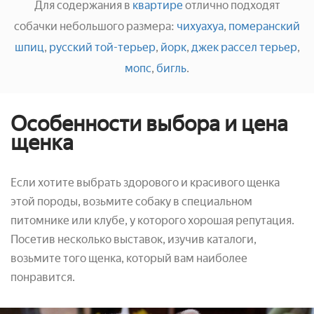
Для содержания в
квартире
отлично подходят
собачки небольшого размера:
чихуахуа
,
померанский
шпиц
,
русский той-терьер
,
йорк
,
джек рассел терьер
,
мопс
,
бигль
.
Особенности выбора и цена
щенка
Если хотите выбрать здорового и красивого щенка
этой породы, возьмите собаку в специальном
питомнике или клубе, у которого хорошая репутация.
Посетив несколько выставок, изучив каталоги,
возьмите того щенка, который вам наиболее
понравится.