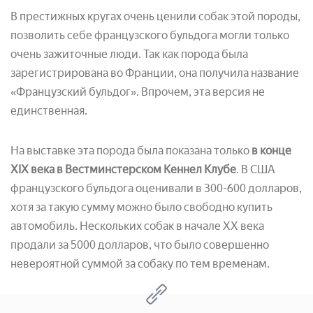
В престижных кругах очень ценили собак этой породы,
позволить себе французского бульдога могли только
очень зажиточные люди. Так как порода была
зарегистрирована во Франции, она получила название
«Французский бульдог». Впрочем, эта версия не
единственная.
На выставке эта порода была показана только
в конце
XІX века в Вестминстерском Кеннел Клубе
. В США
французского бульдога оценивали в 300-600 долларов,
хотя за такую сумму можно было свободно купить
автомобиль. Нескольких собак в начале XX века
продали за 5000 долларов, что было совершенно
невероятной суммой за собаку по тем временам.