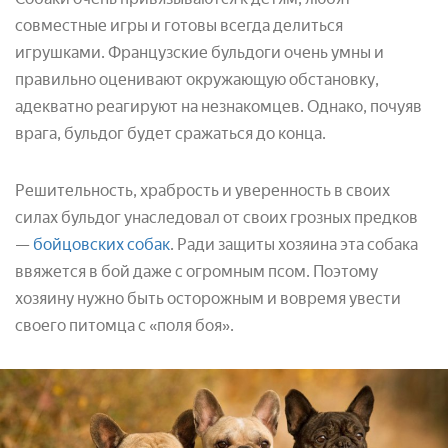
совместные игры и готовы всегда делиться
игрушками. Французские бульдоги очень умны и
правильно оценивают окружающую обстановку,
адекватно реагируют на незнакомцев. Однако, почуяв
врага, бульдог будет сражаться до конца.
Решительность, храбрость и уверенность в своих
силах бульдог унаследовал от своих грозных предков
—
бойцовских собак
. Ради защиты хозяина эта собака
ввяжется в бой даже с огромным псом. Поэтому
хозяину нужно быть осторожным и вовремя увести
своего питомца с «поля боя».