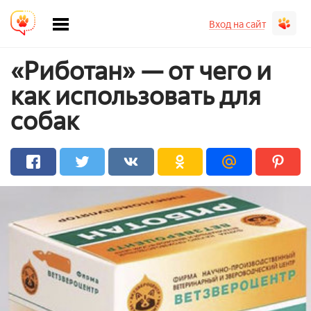
Вход на сайт
«Риботан» — от чего и
как использовать для
собак