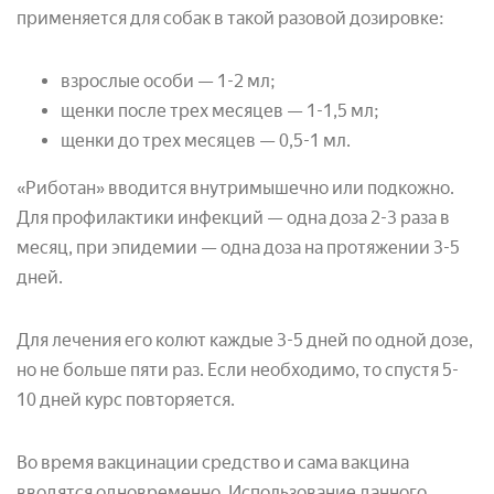
применяется для собак в такой разовой дозировке:
взрослые особи — 1-2 мл;
щенки после трех месяцев — 1-1,5 мл;
щенки до трех месяцев — 0,5-1 мл.
«Риботан» вводится внутримышечно или подкожно.
Для профилактики инфекций — одна доза 2-3 раза в
месяц, при эпидемии — одна доза на протяжении 3-5
дней.
Для лечения его колют каждые 3-5 дней по одной дозе,
но не больше пяти раз. Если необходимо, то спустя 5-
10 дней курс повторяется.
Во время вакцинации средство и сама вакцина
вводятся одновременно. Использование данного