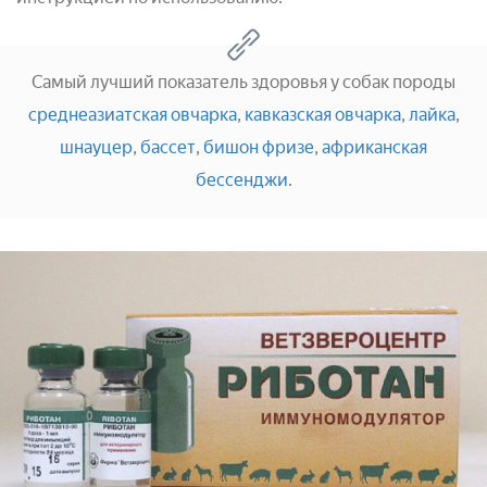
Самый лучший показатель здоровья у собак породы
среднеазиатская овчарка
,
кавказская овчарка
,
лайка
,
шнауцер
,
бассет
,
бишон фризе
,
африканская
бессенджи
.