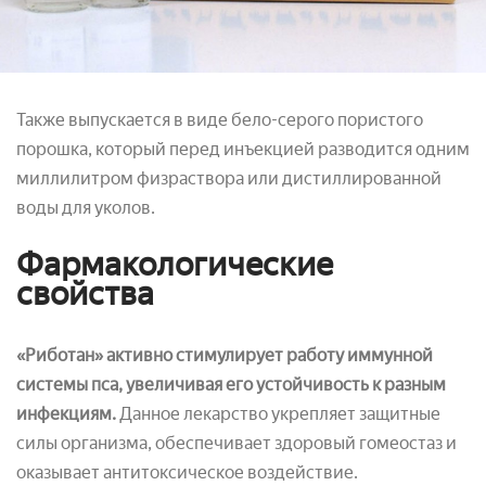
Также выпускается в виде бело-серого пористого
порошка, который перед инъекцией разводится одним
миллилитром физраствора или дистиллированной
воды для уколов.
Фармакологические
свойства
«Риботан» активно стимулирует работу иммунной
системы пса, увеличивая его устойчивость к разным
инфекциям.
Данное лекарство укрепляет защитные
силы организма, обеспечивает здоровый гомеостаз и
оказывает антитоксическое воздействие.