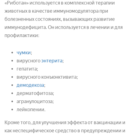
«Риботан» используется в комплексной терапии
животных в качестве иммуномодулятора при
болезненных состояниях, вызывающих развитие
иммунодефицита. Он используется в лечении и для
профилактики:
чумки
;
вирусного
энтерита
;
гепатита;
вирусного конъюнктивита;
демодекоза
;
дерматофитоза;
агранулоцитоза;
лейкопении.
Кроме того, для улучшения эффекта от вакцинации и
как неспецифическое средство в предупреждении и