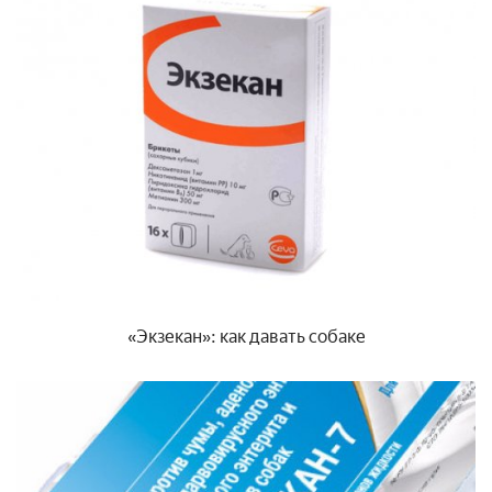
«Экзекан»: как давать собаке