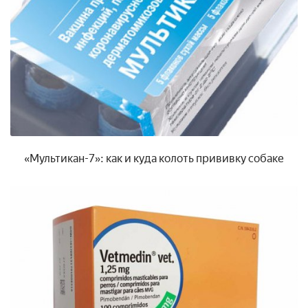
«Мультикан-7»: как и куда колоть прививку собаке