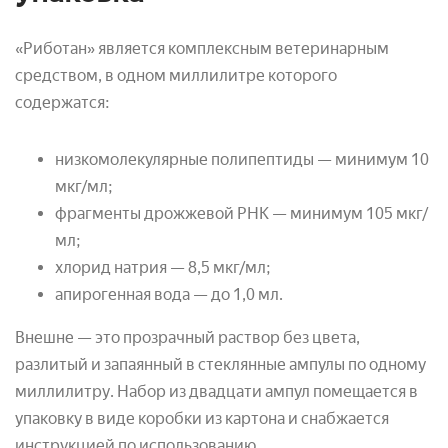
«Риботан» является комплексным ветеринарным
средством, в одном миллилитре которого
содержатся:
низкомолекулярные полипептиды — минимум 10
мкг/мл;
фрагменты дрожжевой РНК — минимум 105 мкг/
мл;
хлорид натрия — 8,5 мкг/мл;
апирогенная вода — до 1,0 мл.
Внешне — это прозрачный раствор без цвета,
разлитый и запаянный в стеклянные ампулы по одному
миллилитру. Набор из двадцати ампул помещается в
упаковку в виде коробки из картона и снабжается
инструкцией по использованию.