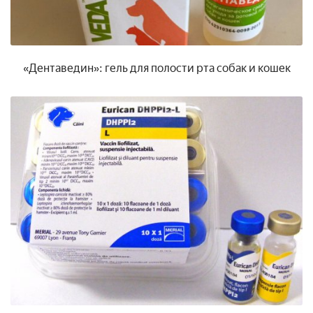
«Дентаведин»: гель для полости рта собак и кошек