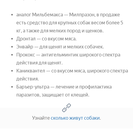
аналог Мильбемакса — Милпразон, в продаже
есть средство для крупных собак весом более 5
кг, а также для мелких пород и щенков.
Дронтал — со вкусом мяса.
Энвайр — для щенят и мелких собачек.
Прококс — антигельминтик широкого спектра
действия для щенят.
Каниквантел — со вкусом мяса, широкого спектра
действия.
Баръер-ультра — лечение и профилактика
паразитов, защищает от клещей.
Узнайте
сколько живут собаки
.