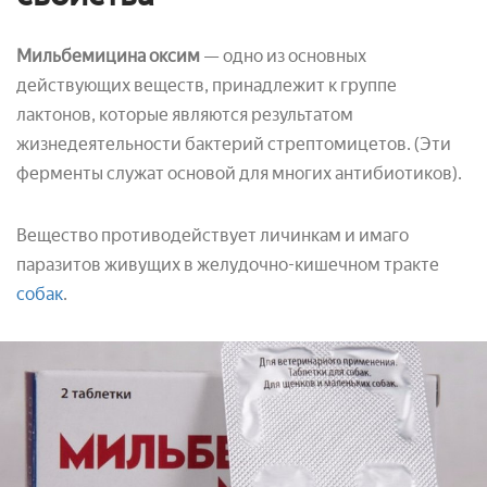
Мильбемицина оксим
— одно из основных
действующих веществ, принадлежит к группе
лактонов, которые являются результатом
жизнедеятельности бактерий стрептомицетов. (Эти
ферменты служат основой для многих антибиотиков).
Вещество противодействует личинкам и имаго
паразитов живущих в желудочно-кишечном тракте
собак
.