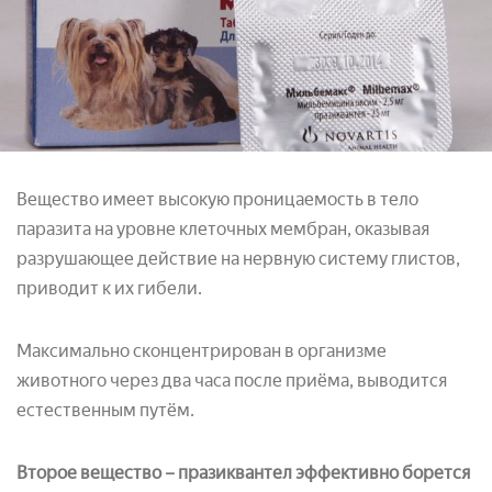
Вещество имеет высокую проницаемость в тело
паразита на уровне клеточных мембран, оказывая
разрушающее действие на нервную систему глистов,
приводит к их гибели.
Максимально сконцентрирован в организме
животного через два часа после приёма, выводится
естественным путём.
Второе вещество – празиквантел эффективно борется