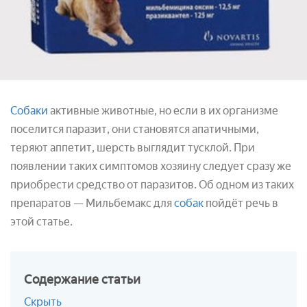
Собаки
активные животные, но если в их организме
поселится паразит, они становятся апатичными,
теряют аппетит, шерсть выглядит тусклой. При
появлении таких симптомов хозяину следует сразу же
приобрести средство от паразитов. Об одном из таких
препаратов — Мильбемакс для
собак
пойдёт речь в
этой статье.
Содержание
статьи
Скрыть