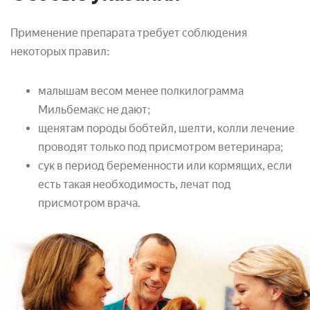
Применение препарата требует соблюдения
некоторых правил:
малышам весом менее полкилограмма
Мильбемакс не дают;
щенятам породы бобтейл, шелти, колли лечение
проводят только под присмотром ветеринара;
cук в период беременности или кормящих, если
есть такая необходимость, лечат под
присмотром врача.