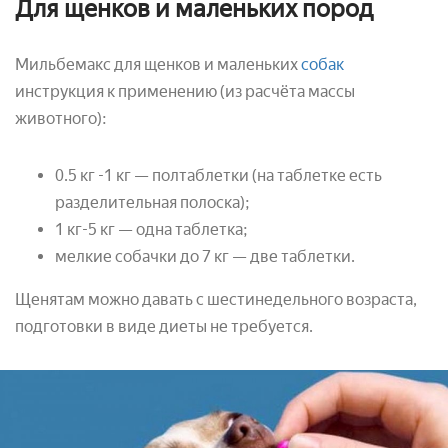
Для щенков и маленьких пород
Мильбемакс для щенков и маленьких
собак
инструкция к применению (из расчёта массы
животного):
0.5 кг -1 кг — полтаблетки (на таблетке есть
разделительная полоска);
1 кг-5 кг — одна таблетка;
мелкие собачки до 7 кг — две таблетки.
Щенятам можно давать с шестинедельного возраста,
подготовки в виде диеты не требуется.