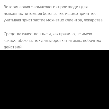
Ветеринарная фармакология производит для
домашних питомцев безопасные и даже приятные,
учитывая пристрастие мохнатых клиентов, лекарства.
Средства качественные и, как правило, не имеют
каких-либо опасных для здоровья питомца побочных
действий.