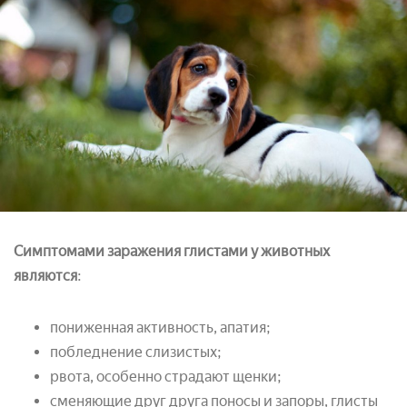
Симптомами заражения глистами у животных
являются
:
пониженная активность, апатия;
побледнение слизистых;
рвота, особенно страдают щенки;
сменяющие друг друга поносы и запоры, глисты