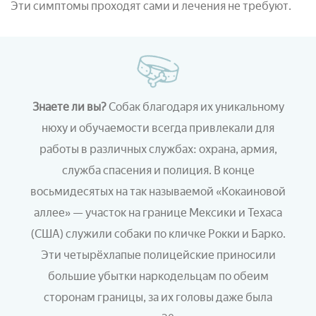
Эти симптомы проходят сами и лечения не требуют.
Знаете ли вы?
Собак благодаря их уникальному
нюху и обучаемости всегда привлекали для
работы в различных службах: охрана, армия,
служба спасения и полиция. В конце
восьмидесятых на так называемой «Кокаиновой
аллее»
—
участок на границе Мексики и Техаса
(США) служили собаки по кличке Рокки и Барко.
Эти четырёхлапые полицейские приносили
большие убытки наркодельцам по обеим
сторонам границы, за их головы даже была