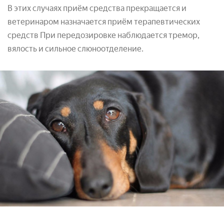
В этих случаях приём средства прекращается и
ветеринаром назначается приём терапевтических
средств При передозировке наблюдается тремор,
вялость и сильное слюноотделение.