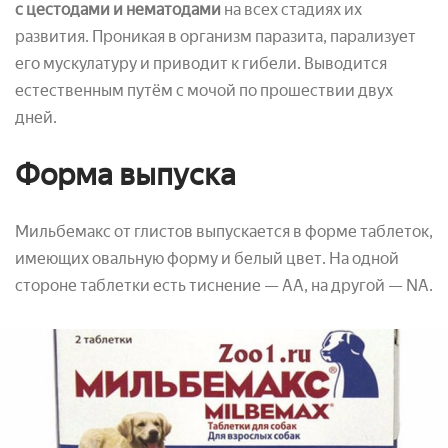
с цестодами и нематодами
на всех стадиях их
развития. Проникая в организм паразита, парализует
его мускулатуру и приводит к гибели. Выводится
естественным путём с мочой по прошествии двух
дней.
Форма выпуска
Мильбемакс от глистов выпускается в форме таблеток,
имеющих овальную форму и белый цвет. На одной
стороне таблетки есть тиснение — АА, на другой — NA.