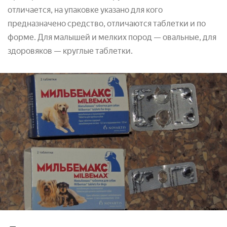
отличается, на упаковке указано для кого
предназначено средство, отличаются таблетки и по
форме. Для малышей и мелких пород — овальные, для
здоровяков — круглые таблетки.