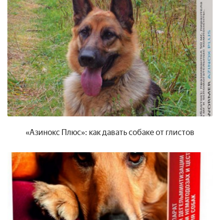
«Азинокс Плюс»: как давать собаке от глистов