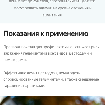
понимают до 250 слов, способны считать до пяти,
могут решать задачки на уровне сложения и
вычитания.
Показания к применению
Препарат показан для профилактики, он снижает риск
заражения гельминтами всех видов, цестодами и
нематодами.
Эффективно лечит цестодозы, нематодозы,
спровоцированные гельминтами, а также смешанные
заражения паразитами.