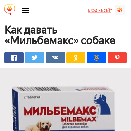
Вход на сайт
Как давать
«Мильбемакс» собаке