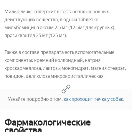
Мильбемакс содержит в составе два основных
действующих вещества, в одной таблетке
мильбемицина оксим 2.5 мг (12.5мг для крупных),
празиквантел 25 мг (125 мг).
Также в составе препарата есть вспомогательные
компоненты: кремний коллоидный, натрия
кроскармеллоза, лактозы моногидрат, магния стеарат,
повидон, целлюлоза микрокристаллическая.
Узнайте подробно о том,
как проходит течка у собак
.
Фармакологические
свойства