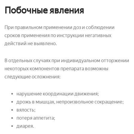
Побочные явления
При правильном применении доз и соблюдении
сроков применения по инструкции негативных
действий не выявлено.
В отдельных случаях при индивидуальном отторжении
некоторых компонентов препарата возможны
следующие осложнения:
нарушение координации движения;
дрожь в мышцах, непроизвольное сокращение;
вялость;
потеря аппетита;
диарея.