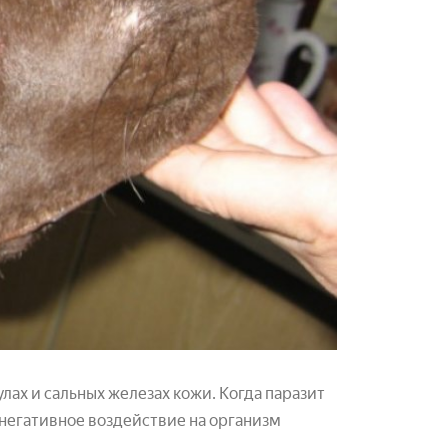
улах и сальных железах кожи. Когда паразит
о негативное воздействие на организм