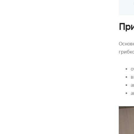
При
Основ
грибко
о
в
а
а