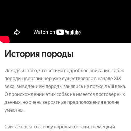
История породы
Исходя из того, что весьма подробное описание собак
породы цвергпинчер уже существовало в начале XIX
века, выведением породы занялись не позже XVIII века.
О происхождении этих собак не имеется достоверных
данных, но очень вероятные предположения вполне
уместны.
Считается, что основу породы составил немецкий