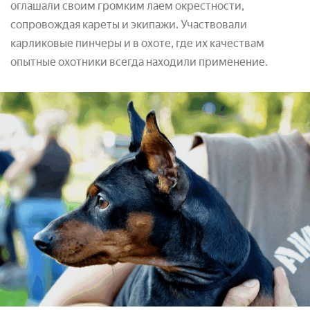
оглашали своим громким лаем окрестности,
сопровождая кареты и экипажи. Участвовали
карликовые пинчеры и в охоте, где их качествам
опытные охотники всегда находили применение.