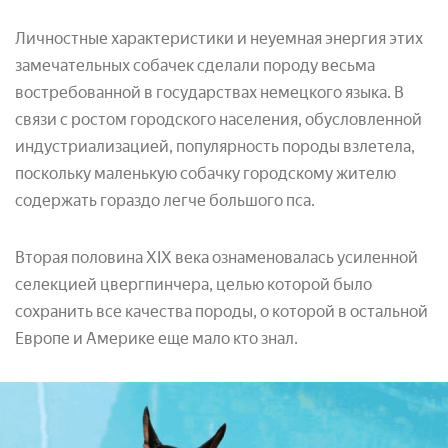
Личностные характеристики и неуемная энергия этих
замечательных собачек сделали породу весьма
востребованной в государствах немецкого языка. В
связи с ростом городского населения, обусловленной
индустриализацией, популярность породы взлетела,
поскольку маленькую собачку городскому жителю
содержать гораздо легче большого пса.
Вторая половина XIX века ознаменовалась усиленной
селекцией цвергпинчера, целью которой было
сохранить все качества породы, о которой в остальной
Европе и Америке еще мало кто знал.