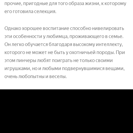
прочие, пригодные для того образа жизни, к которому
его готовила селекция.
Однако хорошее воспитание способно нивелировать
эти особенности у любимца, проживающего в семье.
Он легко обучается благодаря высокому интеллекту,
которого не может не быть у охотничьей породы. При
этом пинчеры любят поиграть не только своими
игрушками, но и любыми подвернувшимися вещами,
очень любопытны и веселы.