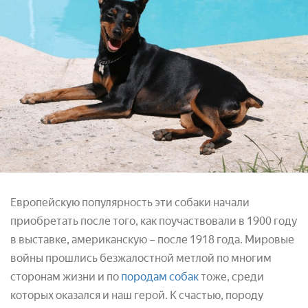
Европейскую популярность эти собаки начали
приобретать после того, как поучаствовали в 1900 году
в выставке, американскую – после 1918 года. Мировые
войны прошлись безжалостной метлой по многим
сторонам жизни и по
породам собак
тоже, среди
которых оказался и наш герой. К счастью, породу