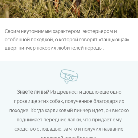
Своим неутомимым характером, экстерьером и
особенной походкой, о которой говорят «танцующая»,
цвергпинчер покорил любителей породы.
Знаете ли вы?
Из древности дошло еще одно
прозвище этих собак, полученное благодаря их
походке. Когда карликовый пинчер идет, он высоко
поднимает передние лапки, что придает ему
сходство с лошадью, за что и получил название