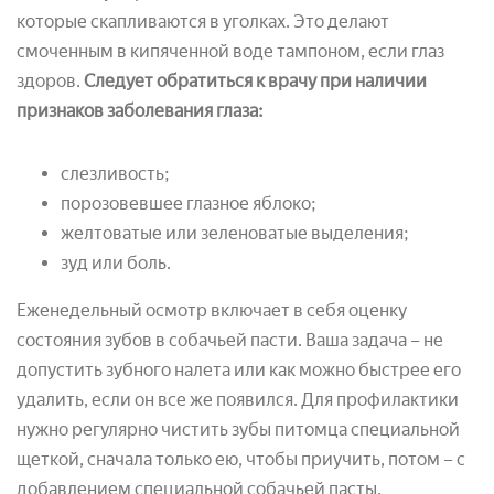
которые скапливаются в уголках. Это делают
смоченным в кипяченной воде тампоном, если глаз
здоров.
Следует обратиться к врачу при наличии
признаков заболевания глаза:
слезливость;
порозовевшее глазное яблоко;
желтоватые или зеленоватые выделения;
зуд или боль.
Еженедельный осмотр включает в себя оценку
состояния зубов в собачьей пасти. Ваша задача – не
допустить зубного налета или как можно быстрее его
удалить, если он все же появился. Для профилактики
нужно регулярно чистить зубы питомца специальной
щеткой, сначала только ею, чтобы приучить, потом – с
добавлением специальной собачьей пасты.