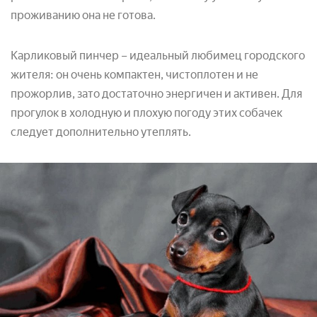
проживанию она не готова.
Карликовый пинчер – идеальный любимец городского
жителя: он очень компактен, чистоплотен и не
прожорлив, зато достаточно энергичен и активен. Для
прогулок в холодную и плохую погоду этих собачек
следует дополнительно утеплять.