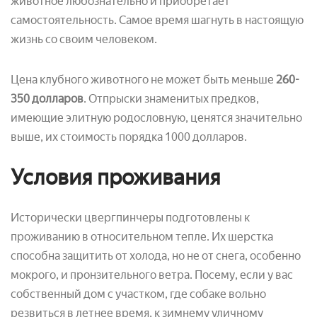
животное любознательно и приобретает
самостоятельность. Самое время шагнуть в настоящую
жизнь со своим человеком.
Цена клубного животного не может быть меньше
260-
350 долларов
. Отпрыски знаменитых предков,
имеющие элитную родословную, ценятся значительно
выше, их стоимость порядка 1000 долларов.
Условия проживания
Исторически цвергпинчеры подготовлены к
проживанию в относительном тепле. Их шерстка
способна защитить от холода, но не от снега, особенно
мокрого, и пронзительного ветра. Посему, если у вас
собственный дом с участком, где собаке вольно
резвиться в летнее время, к зимнему уличному