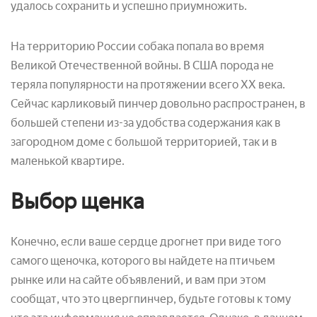
удалось сохранить и успешно приумножить.
На территорию России собака попала во время
Великой Отечественной войны. В США порода не
теряла популярности на протяжении всего XX века.
Сейчас карликовый пинчер довольно распространен, в
большей степени из-за удобства содержания как в
загородном доме с большой территорией, так и в
маленькой квартире.
Выбор щенка
Конечно, если ваше сердце дрогнет при виде того
самого щеночка, которого вы найдете на птичьем
рынке или на сайте объявлений, и вам при этом
сообщат, что это цвергпинчер, будьте готовы к тому