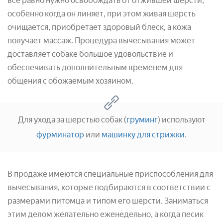
все равно нужно освобождать от отжившей шерсти,
особенно когда он линяет, при этом живая шерсть
очищается, приобретает здоровый блеск, а кожа
получает массаж. Процедура вычесывания может
доставляет собаке большое удовольствие и
обеспечивать дополнительным временем для
общения с обожаемым хозяином.
Для ухода за шерстью собак (
груминг
) используют
фурминатор
или
машинку для стрижки
.
В продаже имеются специальные приспособления для
вычесывания, которые подбираются в соответствии с
размерами питомца и типом его шерсти. Заниматься
этим делом желательно еженедельно, а когда песик