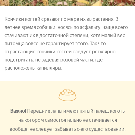
Кончики когтей срезают по мере их вырастания. В
летнее время собачки, носясь по асфальту, чаще всего
стачивают их в достаточной степени, хотя малый вес
питомца вовсе не гарантирует этого. Так что
отрастающие кончики когтей следует регулярно
подстригать, не задевая розовой части, где
расположены капилляры.
Важно!
Передние лапы имеют пятый палец, коготь
на котором самостоятельно не стачивается
вообще, не следует забывать о его существовании,