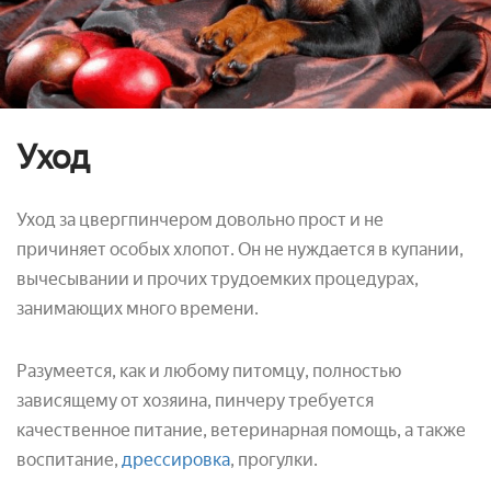
Уход
Уход за цвергпинчером довольно прост и не
причиняет особых хлопот. Он не нуждается в купании,
вычесывании и прочих трудоемких процедурах,
занимающих много времени.
Разумеется, как и любому питомцу, полностью
зависящему от хозяина, пинчеру требуется
качественное питание, ветеринарная помощь, а также
воспитание,
дрессировка
, прогулки.