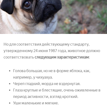
Но для соответствия действующему стандарту,
утвержденному 24 июня 1987 года, животное должно
соответствовать
следующим характеристикам
:
Голова большая, но не в форме яблока, как,
например, у чихуахуа.
Череп гладкий, морда не вздернутая.
Глаза круглые и блестящие, очень оживленные в
период активности, взгляд кроткий.
Уши маленькие и мягкие.