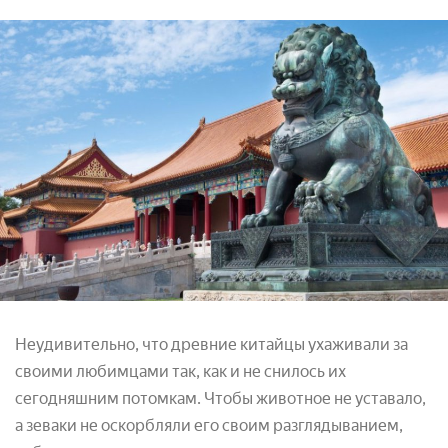
Неудивительно, что древние китайцы ухаживали за
своими любимцами так, как и не снилось их
сегодняшним потомкам. Чтобы животное не уставало,
а зеваки не оскорбляли его своим разглядыванием,