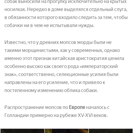
собак выносили на прогулку исключительно на крытых
носилках. Нередко в доме выделялся отдельный слуга,
в обязанности которого входило следить за тем, чтобы
собачки ни в чем не испытывали нужды.
Известно, что у древних мопсов морды были не
такими морщинистыми, как у современных, однако
именно этот признак китайская аристократия ценила
особенно высоко как своего рода «императорский
знак», соответственно, селекционные усилия были
направлены на его усиление, что и привело к
постепенному изменению облика собаки.
Распространение мопсов по
Европе
началось с
Голландии примерно на рубеже ХV-XVI веков.