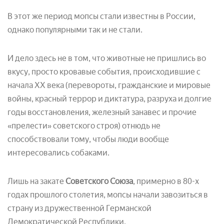
В этот же период мопсы стали известны в России,
однако популярными так и не стали.
И дело здесь не в том, что животные не пришлись во
вкусу, просто кровавые события, происходившие с
начала ХХ века (перевороты, гражданские и мировые
войны, красный террор и диктатура, разруха и долгие
годы восстановления, железный занавес и прочие
«прелести» советского строя) отнюдь не
способствовали тому, чтобы люди вообще
интересовались собаками.
Лишь на закате
Советского Союза
, примерно в 80-х
годах прошлого столетия, мопсы начали завозиться в
страну из дружественной Германской
Демократической Республики.