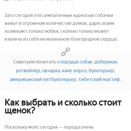
Зато сегодня эти симпатичные курносые собачки
живут в огромном количестве домов, даря своим
хозяевам столько любви, сколько только может
извлечь из себя их маленькое благородное сердце.
Советуем почитать о
породах собак
:
доберман
,
ротвейлер
,
овчарка
,
кане-корсо
,
бультерьер
,
американский питбультерьер
,
тибетский мастиф
.
Как выбрать и сколько стоит
щенок?
Поскольку мопс сегодня — порода очень