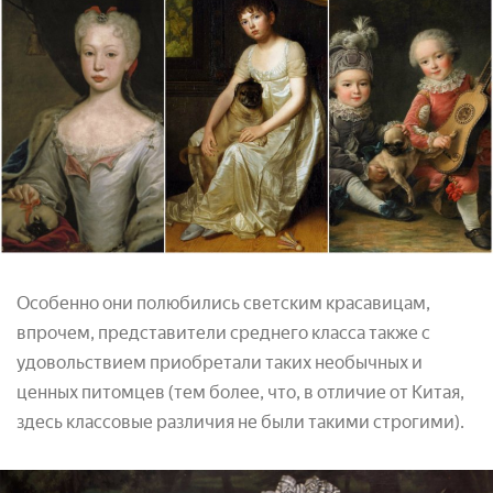
Особенно они полюбились светским красавицам,
впрочем, представители среднего класса также с
удовольствием приобретали таких необычных и
ценных питомцев (тем более, что, в отличие от Китая,
здесь классовые различия не были такими строгими).