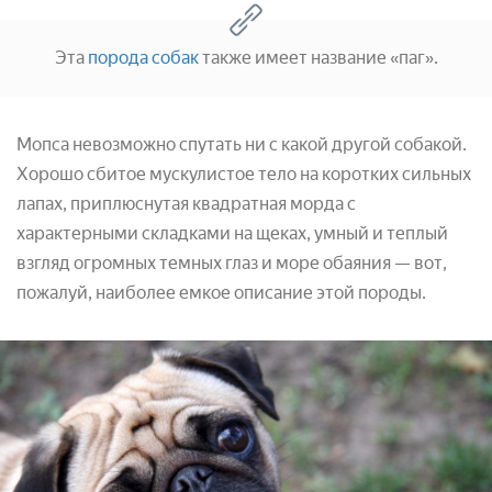
Эта
порода собак
также имеет название «паг».
Мопса невозможно спутать ни с какой другой собакой.
Хорошо сбитое мускулистое тело на коротких сильных
лапах, приплюснутая квадратная морда с
характерными складками на щеках, умный и теплый
взгляд огромных темных глаз и море обаяния — вот,
пожалуй, наиболее емкое описание этой породы.