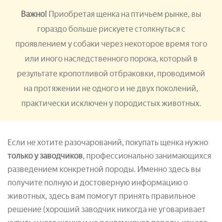
Важно!
Приобретая щенка на птичьем рынке, вы
гораздо больше рискуете столкнуться с
проявлением у собаки через некоторое время того
или иного наследственного порока, который в
результате кропотливой отбраковки, проводимой
на протяжении не одного и не двух поколений,
практически исключен у породистых животных.
Если не хотите разочарований, покупать щенка нужно
только у заводчиков
, профессионально занимающихся
разведением конкретной породы. Именно здесь вы
получите полную и достоверную информацию о
животных, здесь вам помогут принять правильное
решение (хороший заводчик никогда не уговаривает