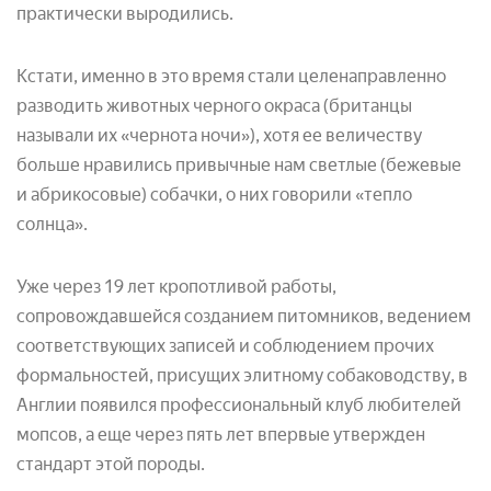
практически выродились.
Кстати, именно в это время стали целенаправленно
разводить животных черного окраса (британцы
называли их «чернота ночи»), хотя ее величеству
больше нравились привычные нам светлые (бежевые
и абрикосовые) собачки, о них говорили «тепло
солнца».
Уже через 19 лет кропотливой работы,
сопровождавшейся созданием питомников, ведением
соответствующих записей и соблюдением прочих
формальностей, присущих элитному собаководству, в
Англии появился профессиональный клуб любителей
мопсов, а еще через пять лет впервые утвержден
стандарт этой породы.