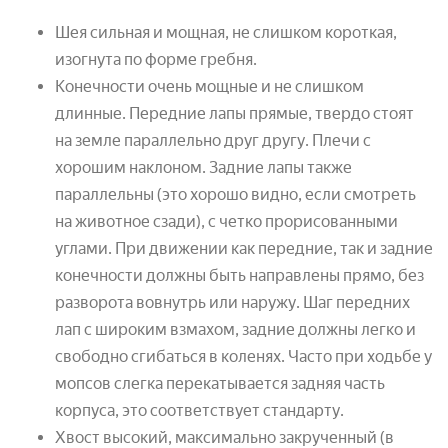
Шея сильная и мощная, не слишком короткая,
изогнута по форме гребня.
Конечности очень мощные и не слишком
длинные. Передние лапы прямые, твердо стоят
на земле параллельно друг другу. Плечи с
хорошим наклоном. Задние лапы также
параллельны (это хорошо видно, если смотреть
на животное сзади), с четко прорисованными
углами. При движении как передние, так и задние
конечности должны быть направлены прямо, без
разворота вовнутрь или наружу. Шаг передних
лап с широким взмахом, задние должны легко и
свободно сгибаться в коленях. Часто при ходьбе у
мопсов слегка перекатывается задняя часть
корпуса, это соответствует стандарту.
Хвост высокий, максимально закрученный (в