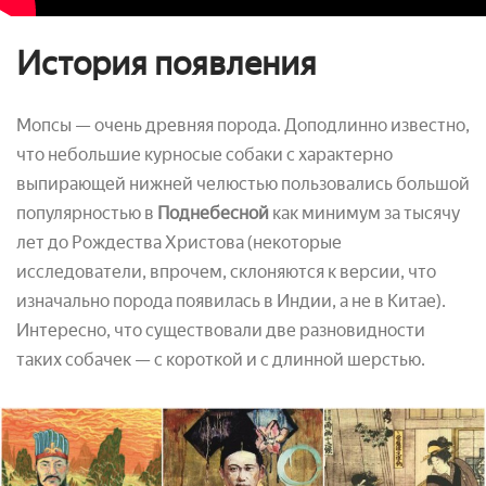
История появления
Мопсы — очень древняя порода. Доподлинно известно,
что небольшие курносые собаки с характерно
выпирающей нижней челюстью пользовались большой
популярностью в
Поднебесной
как минимум за тысячу
лет до Рождества Христова (некоторые
исследователи, впрочем, склоняются к версии, что
изначально порода появилась в Индии, а не в Китае).
Интересно, что существовали две разновидности
таких собачек — с короткой и с длинной шерстью.