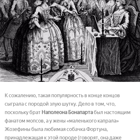
К сожалению, такая популярность в конце концов
сыграла с породой злую шутку. Дело в том, что,
поскольку брат
Наполеона Бонапарта
был настоящим
фанатом мопсов, а у жены «маленького капрала»
Жозефины была любимая собачка Фортуна,
принадлежащая к этой породе (говорят, она даже