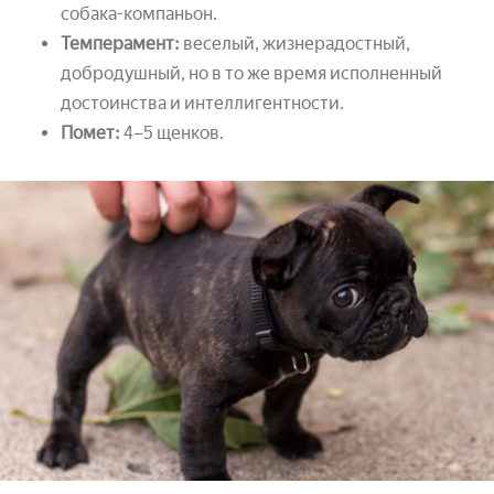
собака-компаньон.
Темперамент:
веселый, жизнерадостный,
добродушный, но в то же время исполненный
достоинства и интеллигентности.
Помет:
4–5 щенков.