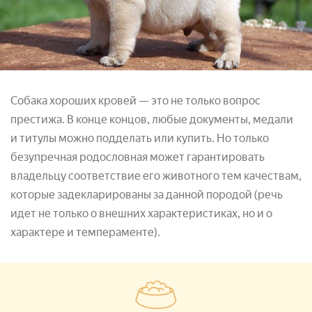
Собака хороших кровей — это не только вопрос
престижа. В конце концов, любые документы, медали
и титулы можно подделать или купить. Но только
безупречная родословная может гарантировать
владельцу соответствие его животного тем качествам,
которые задекларированы за данной породой (речь
идет не только о внешних характеристиках, но и о
характере и темпераменте).