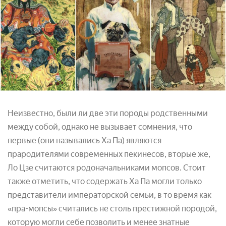
Неизвестно, были ли две эти породы родственными
между собой, однако не вызывает сомнения, что
первые (они назывались Ха Па) являются
прародителями современных пекинесов, вторые же,
Ло Цзе считаются родоначальниками мопсов. Стоит
также отметить, что содержать Ха Па могли только
представители императорской семьи, в то время как
«пра-мопсы» считались не столь престижной породой,
которую могли себе позволить и менее знатные