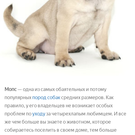
Мопс
— одна из самых обаятельных и потому
популярных
пород собак
средних размеров. Как
правило, у его владельцев не возникает особых
проблем по
уходу
за четырехлапым любимцем. И все
же чем больше вы знаете о животном, которое
собираетесь поселить в своем доме, тем больше