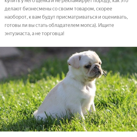
купить у него щенка и не рекламирует породу, как это
делают бизнесмены со своим товаром, скорее
наоборот, к вам будут присматриваться и оценивать,
готовы ли вы стать обладателем мопса). Ищите
энтузиаста, а не торговца!