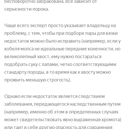
бесповоротно забракована. Все зависит от
серьезности порока.
Чаще всего эксперт просто указывает владельцу на
проблему, с тем, чтобы при подборе пары для вязки
недостаток можно было исправить (например, если у
кобеля мопса не идеальные передние конечности, но
великолепный хвост, ему нужно постараться
подобрать суку с лапами, четко соответствующими
стандарту породы, в то время как к хвосту можно
проявить меньшую строгость).
Однако если недостаток является следствием
заболевания, передающегося наследственным путем
(например, именно об этом в определенных случаях
может свидетельствовать явно выраженная хромота)
или таит в себе другую опасность для сохранения