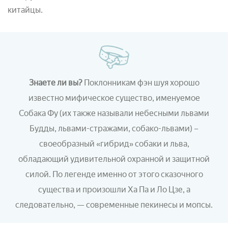
китайцы.
Знаете ли вы?
Поклонникам фэн шуя хорошо
известно мифическое существо, именуемое
Собака Фу (их также называли небесными львами
Будды, львами-стражами, собако-львами) –
своеобразный «гибрид» собаки и льва,
обладающий удивительной охранной и защитной
силой. По легенде именно от этого сказочного
существа и произошли Ха Па и Ло Цзе, а
следовательно, — современные пекинесы и мопсы.