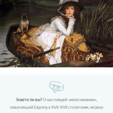
Знаете ли вы?
О настоящей «мопсомании»,
охватившей Европу к ХVII-ХVII столетиям, можно