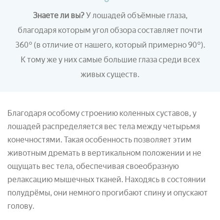
Знаете ли вы?
У лошадей объёмные глаза,
благодаря которым угол обзора составляет почти
360
°
(в отличие от нашего, который примерно 90
°)
.
К тому же у них самые большие глаза среди всех
живых существ.
Благодаря особому строению коленных суставов, у
лошадей распределяется вес тела между четырьмя
конечностями. Такая особенность позволяет этим
животным дремать в вертикальном положении и не
ощущать вес тела, обеспечивая своеобразную
релаксацию мышечных тканей. Находясь в состоянии
полудрёмы, они немного прогибают спину и опускают
голову.