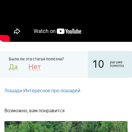
Была ли эта статья полезна?
10
раз уже
Да
Нет
помогла
Лошади
Интересное про лошадей
Возможно, вам понравится