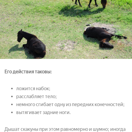
Его действия таковы:
ложится набок;
расслабляет тело;
немного сгибает одну из передних конечностей;
вытягивает задние ноги.
Дышат скакуны при этом равномерно и шумно; иногда