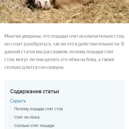
Многие уверены, что лошади спят исключительно стоя,
но стоит разобраться, так ли это в действительности. В
данной статье мы расскажем, почему лошади спят
стоя, могут ли они делать это лёжа на боку, а также
сколько длится сон скакуна.
Содержание
статьи
Скрыть
Почему лошади спят стоя
Спят ли лёжа
Сколько спят лошади