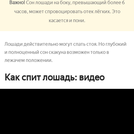
Важно!
Сон лошади на боку, превышающий более 6
часов, может спровоцировать отек лёгких. Это
касается и пони.
Лошади действительно могут спать стоя. Но глубокий
и полноценный сон скакуна возможен только в
лежачем положении.
Как спит лошадь: видео