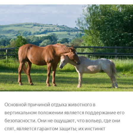
Основной причиной отдыха животного в
вертикальном положении является поддержание его
безопасности. Они не ощущают, что вольер, где они
спят, является гарантом защиты; их инстинкт