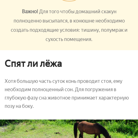
Важно!
Для того чтобы домашний скакун
полноценно высыпался, в конюшне необходимо
создать подходящие условия: тишину, полумрак и
сухость помещения.
Спят ли лёжа
Хотя большую часть суток конь проводит стоя, ему
необходим полноценный сон. Для погружения в
глубокую фазу сна животное принимает характерную
позу на боку.