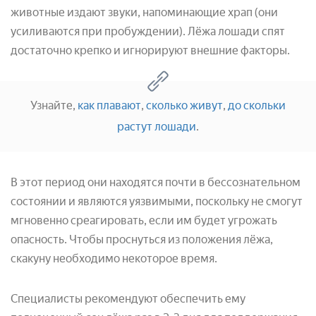
животные издают звуки, напоминающие храп (они
усиливаются при пробуждении). Лёжа лошади спят
достаточно крепко и игнорируют внешние факторы.
Узнайте,
как плавают
,
сколько живут
,
до скольки
растут лошади
.
В этот период они находятся почти в бессознательном
состоянии и являются уязвимыми, поскольку не смогут
мгновенно среагировать, если им будет угрожать
опасность. Чтобы проснуться из положения лёжа,
скакуну необходимо некоторое время.
Специалисты рекомендуют обеспечить ему