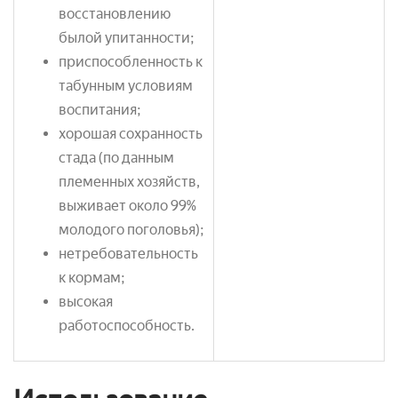
восстановлению
былой упитанности;
приспособленность к
табунным условиям
воспитания;
хорошая сохранность
стада (по данным
племенных хозяйств,
выживает около 99%
молодого поголовья);
нетребовательность
к кормам;
высокая
работоспособность.