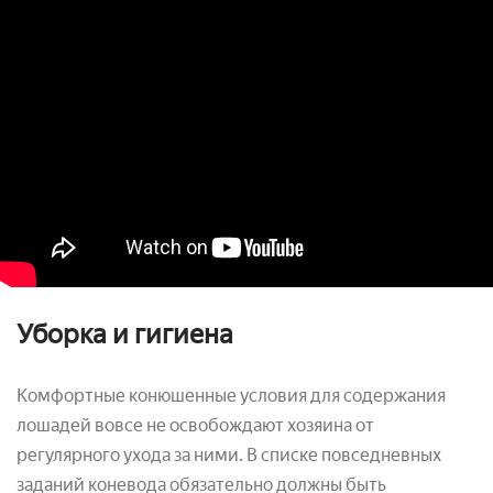
Уборка и гигиена
Комфортные конюшенные условия для содержания
лошадей вовсе не освобождают хозяина от
регулярного ухода за ними. В списке повседневных
заданий коневода обязательно должны быть