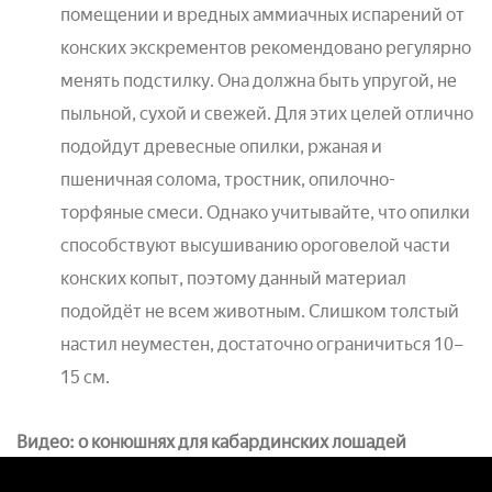
помещении и вредных аммиачных испарений от
конских экскрементов рекомендовано регулярно
менять подстилку. Она должна быть упругой, не
пыльной, сухой и свежей. Для этих целей отлично
подойдут древесные опилки, ржаная и
пшеничная солома, тростник, опилочно-
торфяные смеси. Однако учитывайте, что опилки
способствуют высушиванию ороговелой части
конских копыт, поэтому данный материал
подойдёт не всем животным. Слишком толстый
настил неуместен, достаточно ограничиться 10–
15 см.
Видео: о конюшнях для кабардинских лошадей