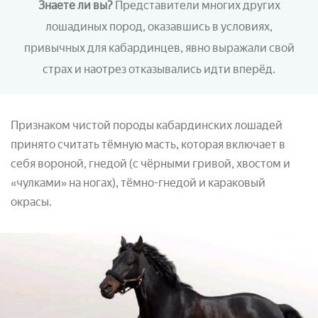
Знаете ли вы?
Представители многих других
лошадиных пород, оказавшись в условиях,
привычных для кабардинцев, явно выражали свой
страх и наотрез отказывались идти вперёд.
Признаком чистой породы кабардинских лошадей
принято считать тёмную масть, которая включает в
себя вороной, гнедой (с чёрными гривой, хвостом и
«чулками» на ногах), тёмно-гнедой и караковый
окрасы.