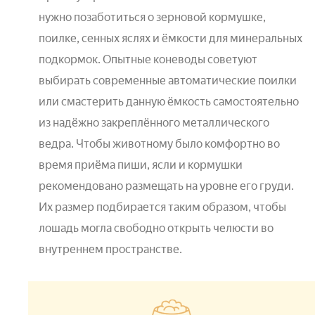
нужно позаботиться о зерновой кормушке,
поилке, сенных яслях и ёмкости для минеральных
подкормок. Опытные коневоды советуют
выбирать современные автоматические поилки
или смастерить данную ёмкость самостоятельно
из надёжно закреплённого металлического
ведра. Чтобы животному было комфортно во
время приёма пиши, ясли и кормушки
рекомендовано размещать на уровне его груди.
Их размер подбирается таким образом, чтобы
лошадь могла свободно открыть челюсти во
внутреннем пространстве.