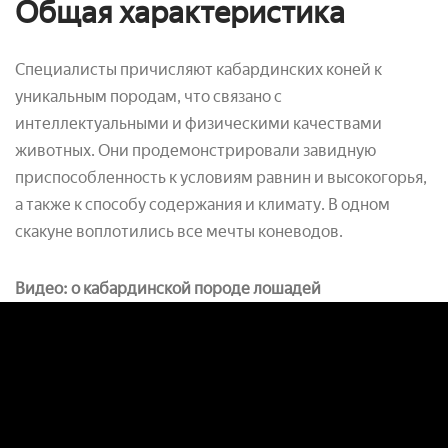
Общая характеристика
Специалисты причисляют кабардинских коней к
уникальным породам, что связано с
интеллектуальными и физическими качествами
животных. Они продемонстрировали завидную
приспособленность к условиям равнин и высокогорья,
а также к способу содержания и климату. В одном
скакуне воплотились все мечты коневодов.
Видео: о кабардинской породе лошадей