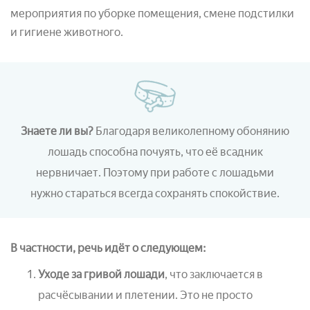
мероприятия по уборке помещения, смене подстилки
и гигиене животного.
Знаете ли вы?
Благодаря великолепному обонянию
лошадь способна почуять, что её всадник
нервничает. Поэтому при работе с лошадьми
нужно стараться всегда сохранять спокойствие.
В частности, речь идёт о следующем:
Уходе за гривой лошади
, что заключается в
расчёсывании и плетении. Это не просто