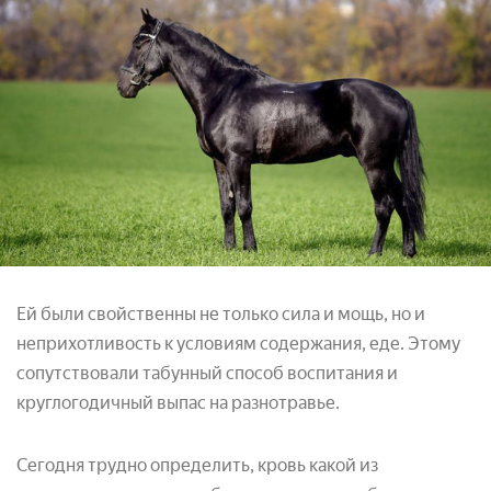
Ей были свойственны не только сила и мощь, но и
неприхотливость к условиям содержания, еде. Этому
сопутствовали табунный способ воспитания и
круглогодичный выпас на разнотравье.
Сегодня трудно определить, кровь какой из