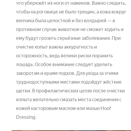
что убережёт их ноги от наминов. Важно следить,
чтобы на роговице не было трещин, а кожа вокруг
венчика была целостной и без волдырей — в
противном случае животное не сможет ходить и
ему будут грозить серьёзные заболевания. При
очистке копыт важны аккуратность и
осторожность, ведь велики риски поранить
лошадь. Особое внимание следует уделить
заворотам и краям подков. Для ухода за этими
труднодоступными местами подойдут жёсткие
щетки. В профилактических целях после очистки
копыта желательно смазать места соединения с
кожей касторовым маслом или мазью Hoof
Dressing.