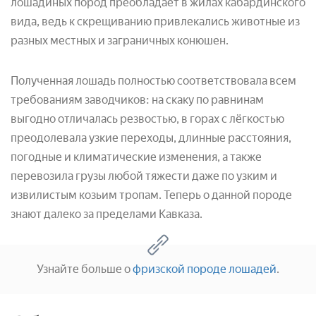
лошадиных пород преобладает в жилах кабардинского
вида, ведь к скрещиванию привлекались животные из
разных местных и заграничных конюшен.
Полученная лошадь полностью соответствовала всем
требованиям заводчиков: на скаку по равнинам
выгодно отличалась резвостью, в горах с лёгкостью
преодолевала узкие переходы, длинные расстояния,
погодные и климатические изменения, а также
перевозила грузы любой тяжести даже по узким и
извилистым козьим тропам. Теперь о данной породе
знают далеко за пределами Кавказа.
Узнайте больше о
фризской породе лошадей
.