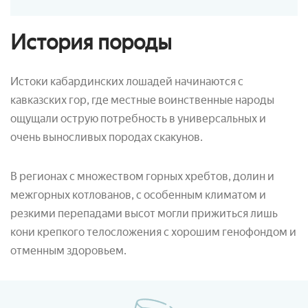
История породы
Истоки кабардинских лошадей начинаются с
кавказских гор, где местные воинственные народы
ощущали острую потребность в универсальных и
очень выносливых породах скакунов.
В регионах с множеством горных хребтов, долин и
межгорных котлованов, с особенным климатом и
резкими перепадами высот могли прижиться лишь
кони крепкого телосложения с хорошим генофондом и
отменным здоровьем.