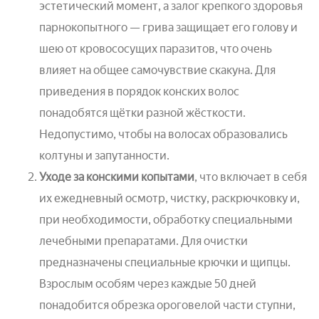
эстетический момент, а залог крепкого здоровья
парнокопытного — грива защищает его голову и
шею от кровососущих паразитов, что очень
влияет на общее самочувствие скакуна. Для
приведения в порядок конских волос
понадобятся щётки разной жёсткости.
Недопустимо, чтобы на волосах образовались
колтуны и запутанности.
Уходе за конскими копытами
, что включает в себя
их ежедневный осмотр, чистку, раскрючковку и,
при необходимости, обработку специальными
лечебными препаратами. Для очистки
предназначены специальные крючки и щипцы.
Взрослым особям через каждые 50 дней
понадобится обрезка ороговелой части ступни,