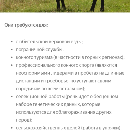
Они требуются для:
любительской верховой езды;
пограничной службы;
конного туризма (в частности в горных регионах);
профессионального конного спорта (являются
неоспоримыми лидерами в пробегах на длинные
дистанции и троеборье, но уступают своим
сородичам во всём остальном);
селекционной работы (речь идёт о бесценном
наборе генетических данных, которые
используются для облагораживания других
пород);
сельскохозяйственных целей (работа в упряжи).