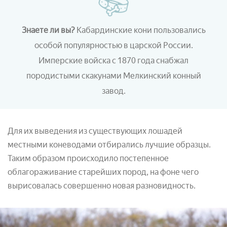
Знаете ли вы?
Кабардинские кони пользовались
особой популярностью в царской России.
Имперские войска
с 1870 года
снабжал
породистыми скакунами
Мелкинский конный
завод.
Для их выведения из существующих лошадей
местными коневодами отбирались лучшие образцы.
Таким образом происходило постепенное
облагораживание старейших пород, на фоне чего
вырисовалась совершенно новая разновидность.