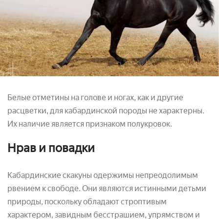
Белые отметины на голове и ногах, как и другие
расцветки, для кабардинской породы не характерны.
Их наличие является признаком полукровок.
Нрав и повадки
Кабардинские скакуны одержимы непреодолимым
рвением к свободе. Они являются истинными детьми
природы, поскольку обладают строптивым
характером, завидным бесстрашием, упрямством и