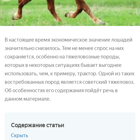
В настоящее время экономическое значение лошадей
значительно снизилось. Тем не менее спрос на них
сохраняется, особенно на тяжеловозные породы,
которых в некоторых ситуациях бывает выгоднее
использовать, чем, к примеру, трактор. Одной из таких
востребованных пород является советский тяжеловоз.
Об особенностях его содержания пойдёт речь в
данном материале.
Содержание
статьи
Скрыть