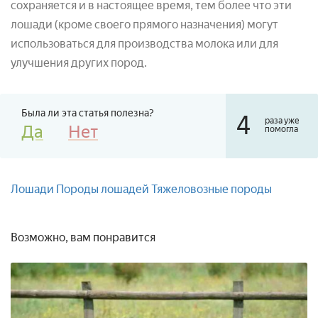
сохраняется и в настоящее время, тем более что эти
лошади (кроме своего прямого назначения) могут
использоваться для производства молока или для
улучшения других пород.
Была ли эта статья полезна?
4
раза уже
Да
Нет
помогла
Лошади
Породы лошадей
Тяжеловозные породы
Возможно, вам понравится