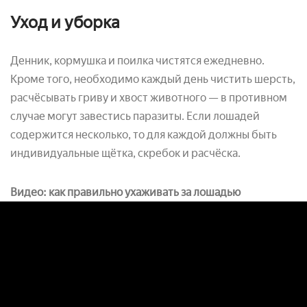
Уход и уборка
Денник, кормушка и поилка чистятся ежедневно.
Кроме того, необходимо каждый день чистить шерсть,
расчёсывать гриву и хвост животного — в противном
случае могут завестись паразиты. Если лошадей
содержится несколько, то для каждой должны быть
индивидуальные щётка, скребок и расчёска.
Видео: как правильно ухаживать за лошадью