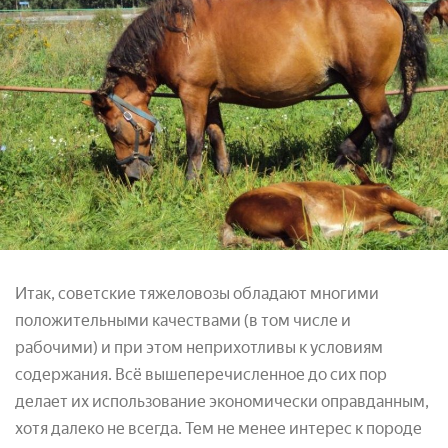
Итак, советские тяжеловозы обладают многими
положительными качествами (в том числе и
рабочими) и при этом неприхотливы к условиям
содержания. Всё вышеперечисленное до сих пор
делает их использование экономически оправданным,
хотя далеко не всегда. Тем не менее интерес к породе