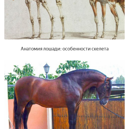
Анатомия лошади: особенности скелета