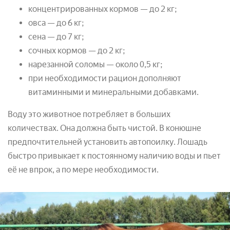
концентрированных кормов — до 2 кг;
овса — до 6 кг;
сена — до 7 кг;
сочных кормов — до 2 кг;
нарезанной соломы — около 0,5 кг;
при необходимости рацион дополняют
витаминными и минеральными добавками.
Воду это животное потребляет в больших
количествах. Она должна быть чистой. В конюшне
предпочтительней установить автопоилку. Лошадь
быстро привыкает к постоянному наличию воды и пьет
её не впрок, а по мере необходимости.