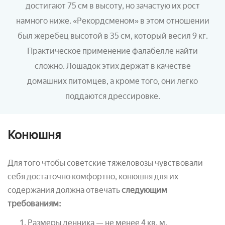
достигают 75 см в высоту, но зачастую их рост
намного ниже. «Рекордсменом» в этом отношении
был жеребец высотой в 35 см, который весил 9 кг.
Практическое применение фалабелле найти
сложно. Лошадок этих держат в качестве
домашних питомцев, а кроме того, они легко
поддаются дрессировке.
Конюшня
Для того чтобы советские тяжеловозы чувствовали
себя достаточно комфортно, конюшня для их
содержания должна отвечать
следующим
требованиям:
Размеры денника — не менее 4 кв. м.