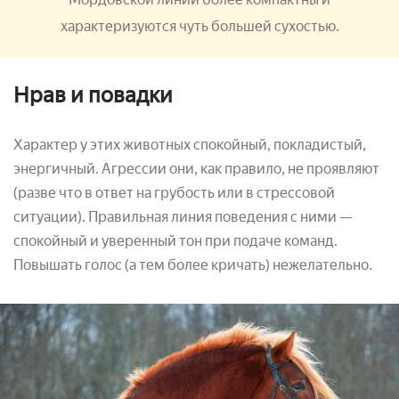
характеризуются чуть большей сухостью.
Нрав и повадки
Характер у этих животных спокойный, покладистый,
энергичный. Агрессии они, как правило, не проявляют
(разве что в ответ на грубость или в стрессовой
ситуации). Правильная линия поведения с ними —
спокойный и уверенный тон при подаче команд.
Повышать голос (а тем более кричать) нежелательно.