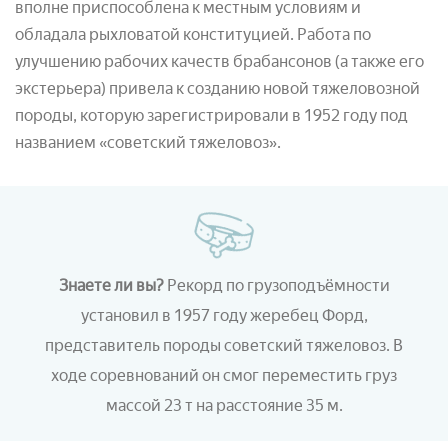
вполне приспособлена к местным условиям и
обладала рыхловатой конституцией. Работа по
улучшению рабочих качеств брабансонов (а также его
экстерьера) привела к созданию новой тяжеловозной
породы, которую зарегистрировали в 1952 году под
названием «советский тяжеловоз».
Знаете ли вы?
Рекорд по грузоподъёмности
установил в 1957 году жеребец Форд,
представитель породы советский тяжеловоз. В
ходе соревнований он смог переместить груз
массой 23 т на расстояние 35 м.