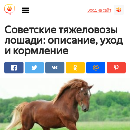
Вход на сайт
Советские тяжеловозы
лошади: описание, уход
и кормление