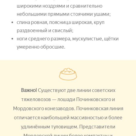
широкими ноздрями и сравнительно
небольшими прямыми стоячими ушами;
спина ровная, поясница широкая, круп
раздвоенный и свислый;
ноги среднего размера, мускулистые, щётки
умеренно обросшие.
Важно!
Существуют две линии советских
тяжеловозов — лошади Починковского и
Мордовского конезаводов. Починковская линия
отличается наибольшей массивностью и более
удлинённым туловищем. Представители
Мордовской линии более компактны и