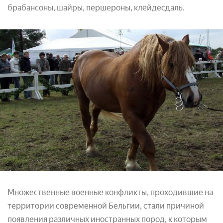
брабансоны, шайры, першероны, клейдесдаль.
Множественные военные конфликты, проходившие на
территории современной Бельгии, стали причиной
появления различных иностранных пород, к которым