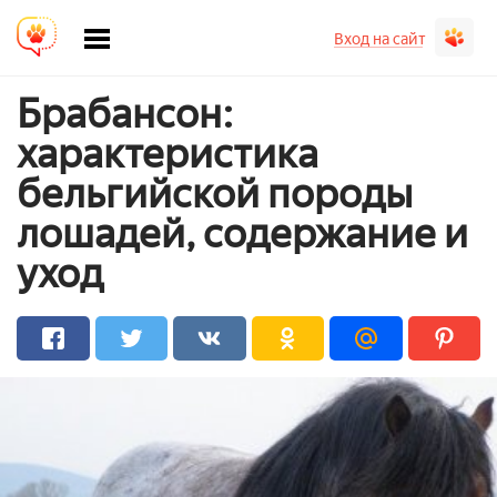
Вход на сайт
Брабансон:
характеристика
бельгийской породы
лошадей, содержание и
уход