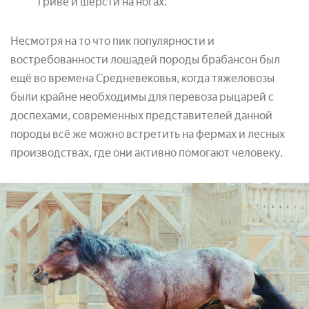
гриве и шерсти на ногах.
Несмотря на то что пик популярности и
востребованности лошадей породы брабансон был
ещё во времена Средневековья, когда тяжеловозы
были крайне необходимы для перевоза рыцарей с
доспехами, современных представителей данной
породы всё же можно встретить на фермах и лесных
производствах, где они активно помогают человеку.