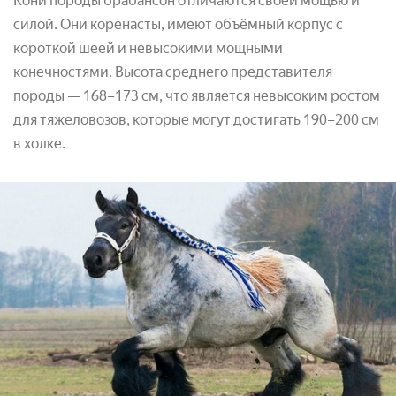
Кони породы брабансон отличаются своей мощью и
силой. Они коренасты, имеют объёмный корпус с
короткой шеей и невысокими мощными
конечностями. Высота среднего представителя
породы — 168–173 см, что является невысоким ростом
для тяжеловозов, которые могут достигать 190–200 см
в холке.