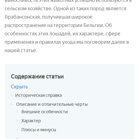
выносливость этих животных успешно используются в
сельском хозяйстве. Одной из таких пород является
брабансонская, получившая широкое
распространение на территории Бельгии. Об
особенностях этих лошадей, их характере, сфере
применения и правилах ухода мы поговорим далее в
нашей статье.
Содержание
статьи
Скрыть
Историческая справка
Описание и отличительные черты
Внешние особенности
Характер
Плюсы и минусы