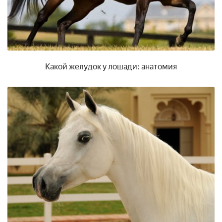
Какой желудок у лошади: анатомия