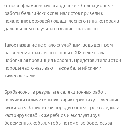
относят фламандские и арденские. Селекционные
работы бельгийских специалистов привели к
появлению верховой лошади лесного типа, которая в
дальнейшем получила название брабансон.
Такое название не стало случайным, ведь центром
разведения этих лесных коней в XIX веке стала
небольшая провинция Брабант. Представителей этой
породы часто называют также бельгийскими
тяжеловозами.
Брабансоны, в результате селекционных работ,
получили отличительную характеристику — желание
выживать. За чистотой породы очень строго следили,
кастрируя слабых жеребцов и эксплуатируя
беременных кобыл, чтобы потомство боролось за