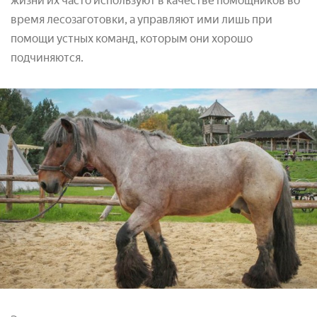
жизни их часто используют в качестве помощников во
время лесозаготовки, а управляют ими лишь при
помощи устных команд, которым они хорошо
подчиняются.