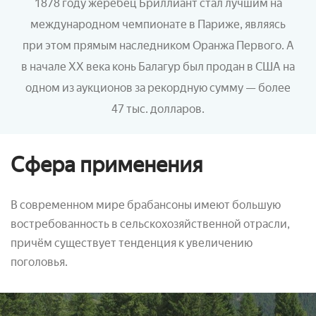
1878 году жеребец Бриллиант стал лучшим на
международном чемпионате в Париже, являясь
при этом прямым наследником Оранжа Первого. А
в начале XX века конь Балагур был продан в США
на
одном из аукционов
за рекордную сумму — более
47 тыс. долларов.
Сфера применения
В современном мире брабансоны имеют большую
востребованность в сельскохозяйственной отрасли,
причём существует тенденция к увеличению
поголовья.