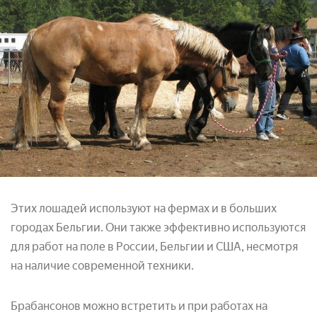
Этих лошадей используют на фермах и в больших
городах Бельгии. Они также эффективно используются
для работ на поле в России, Бельгии и США, несмотря
на наличие современной техники.
Брабансонов можно встретить и при работах на