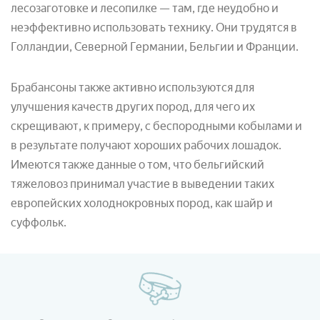
лесозаготовке и лесопилке — там, где неудобно и
неэффективно использовать технику. Они трудятся в
Голландии, Северной Германии, Бельгии и Франции.
Брабансоны также активно используются для
улучшения качеств других пород, для чего их
скрещивают, к примеру, с беспородными кобылами и
в результате получают хороших рабочих лошадок.
Имеются также данные о том, что бельгийский
тяжеловоз принимал участие в выведении таких
европейских холоднокровных пород, как шайр и
суффольк.