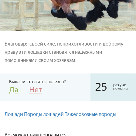
Благодаря своей силе, неприхотливости и доброму
нраву эти лошадки становятся надёжными
помощниками своим хозяевам.
Была ли эта статья полезна?
25
раз уже
Да
Нет
помогла
Лошади
Породы лошадей
Тяжеловозные породы
Возможно, вам понравится