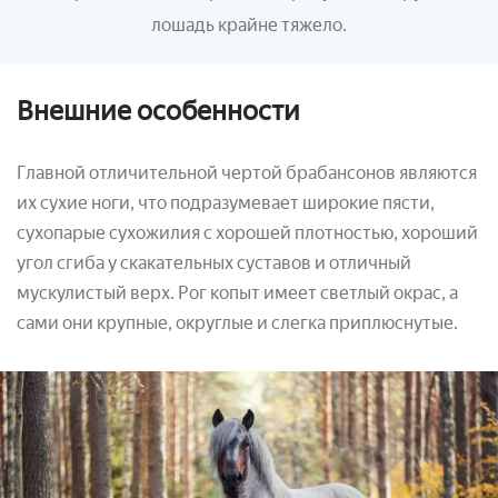
лошадь крайне тяжело.
Внешние особенности
Главной отличительной чертой брабансонов являются
их сухие ноги, что подразумевает широкие пясти,
сухопарые сухожилия с хорошей плотностью, хороший
угол сгиба у скакательных суставов и отличный
мускулистый верх. Рог копыт имеет светлый окрас, а
сами они крупные, округлые и слегка приплюснутые.