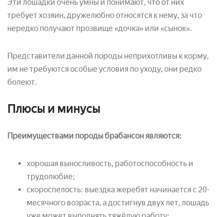
Эти лошадки очень умны и понимают, что от них
требует хозяин, дружелюбно относятся к нему, за что
нередко получают прозвище «дочка» или «сынок».
Представители данной породы неприхотливы к корму,
им не требуются особые условия по уходу, они редко
болеют.
Плюсы и минусы
Преимуществами породы брабансон являются:
хорошая выносливость, работоспособность и
трудолюбие;
скороспелость: выездка жеребят начинается с 20-
месячного возраста, а достигнув двух лет, лошадь
уже может выполнять тяжёлую работу;