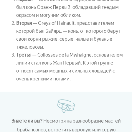
был конь Оранж Первый, обладавший гнедым
окрасом и могучим обликом.
Вторая
— Greys of Hainault, представителем
которой был Байярд — конь, от которого берут
свои корни рыжие, серые, чалые и буланые
тяжеловозы.
Третья
— Collosses de la Mwhaigne, основателем
линии стал конь Жан Первый. К этой группе
относят самых мощных и сильных лошадей с
очень крепкими ногами.
Знаете ли вы?
Несмотря на разнообразие мастей
брабансонов, встретить вороную или серую