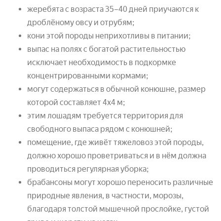
жеребята с возраста 35–40 дней приучаются к
дроблёному овсу и отрубям;
кони этой породы неприхотливы в питании;
выпас на полях с богатой растительностью
исключает необходимость в подкормке
концентрированными кормами;
могут содержаться в обычной конюшне, размер
которой составляет 4х4 м;
этим лошадям требуется территория для
свободного выпаса рядом с конюшней;
помещение, где живёт тяжеловоз этой породы,
должно хорошо проветриваться и в нём должна
проводиться регулярная уборка;
брабансоны могут хорошо переносить различные
природные явления, в частности, морозы,
благодаря толстой мышечной прослойке, густой