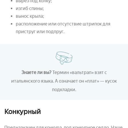
вырез под холку;
изгиб спины;
вынос крыла;
расположение или отсутствие штрипок для
приструг или подпруг.
Знаете ли вы?
Термин «вальтрап» взят с
итальянского языка. А означает он «плат» — кусок
подкладки.
Конкурный
Предназначен для конкура, под конкурное седло. Чаще