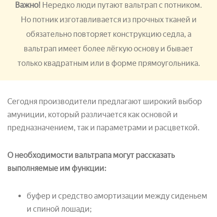
Важно!
Нередко люди путают вальтрап с потником.
Но потник изготавливается из прочных тканей и
обязательно повторяет конструкцию седла, а
вальтрап имеет более лёгкую основу и бывает
только квадратным или в форме прямоугольника.
Сегодня производители предлагают широкий выбор
амуниции, который различается как основой и
предназначением, так и параметрами и расцветкой.
О необходимости вальтрапа могут рассказать
выполняемые им функции:
буфер и средство амортизации между сиденьем
и спиной лошади;