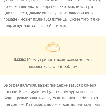
ухаживании и дольше сохраняет первоначальный вид,
но может вызывать аллергические реакции, а при
длительном (дольше одного дня) использовании у
лошадей может появиться потница. Кроме того, такой
чепрак нуждается в частой стирке.
Важно!
Между гривой и вальтрапом должна
помещаться ладонь ребром.
Выбирая вальтрап, важно придерживаться размера
лошади. Если амуниция будет чересчур мала, она
будет травмировать холку, если велика — сбиваться
под седлом. К примеру, высококровным или крупным