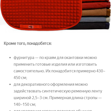
Кроме того, понадобятся:
фурнитура — по краям для окантовки можно
применить готовые изделия или изготовить
самостоятельно. Их понадобится примерно 430–
450 см;
для декоративного оформления можно
задействовать синтетическую ременную ленту
шириной 2,5–3 см. Примерная длина стропы —
140–150 см;