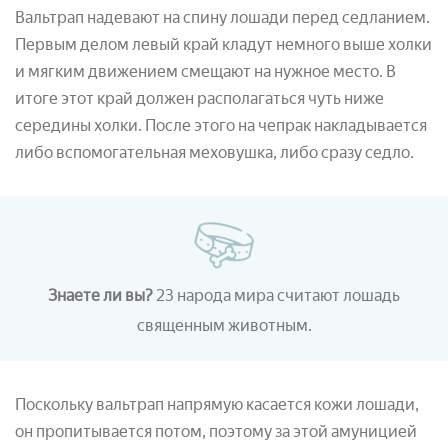
Вальтрап надевают на спину лошади перед седланием.
Первым делом левый край кладут немного выше холки
и мягким движением смещают на нужное место. В
итоге этот край должен располагаться чуть ниже
середины холки. После этого на чепрак накладывается
либо вспомогательная меховушка, либо сразу седло.
Знаете ли вы?
23 народа мира считают лошадь
священным животным.
Поскольку вальтрап напрямую касается кожи лошади,
он пропитывается потом, поэтому за этой амуницией