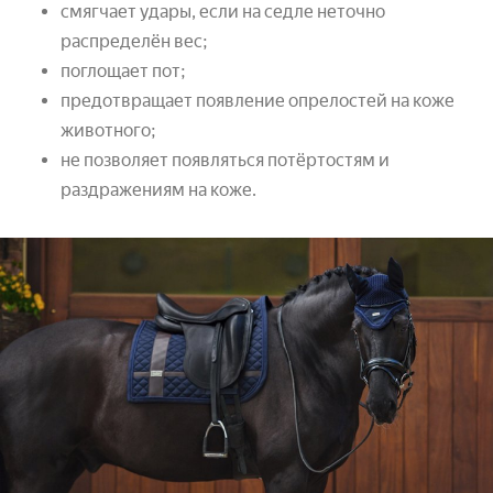
смягчает удары, если на седле неточно
распределён вес;
поглощает пот;
предотвращает появление опрелостей на коже
животного;
не позволяет появляться потёртостям и
раздражениям на коже.