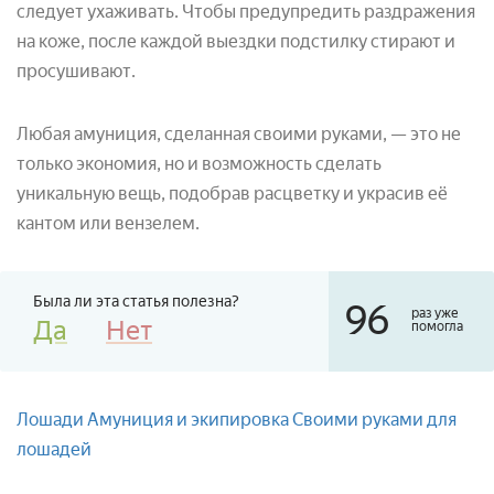
следует ухаживать. Чтобы предупредить раздражения
на коже, после каждой выездки подстилку стирают и
просушивают.
Любая амуниция, сделанная своими руками, — это не
только экономия, но и возможность сделать
уникальную вещь, подобрав расцветку и украсив её
кантом или вензелем.
Была ли эта статья полезна?
96
раз уже
Да
Нет
помогла
Лошади
Амуниция и экипировка
Своими руками для
лошадей