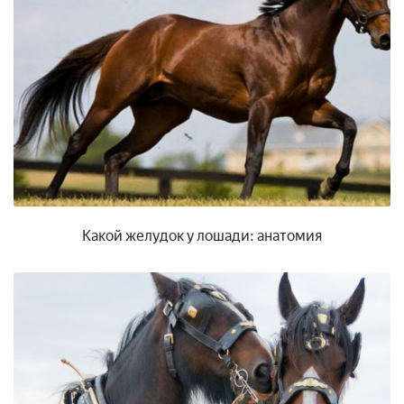
Какой желудок у лошади: анатомия