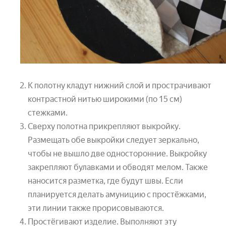
К полотну кладут нижний слой и прострачивают
контрастной нитью широкими (по 15 см)
стежками.
Сверху полотна прикрепляют выкройку.
Размещать обе выкройки следует зеркально,
чтобы не вышло две односторонние. Выкройку
закрепляют булавками и обводят мелом. Также
наносится разметка, где будут швы. Если
планируется делать амуницию с простёжками,
эти линии также прорисовываются.
Простёгивают изделие. Выполняют эту