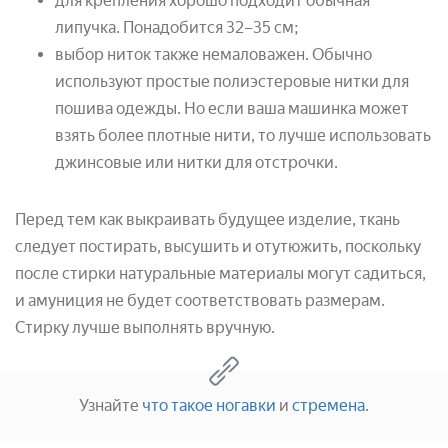
для крепления хорошо подходит обычная
липучка. Понадобится 32–35 см;
выбор ниток также немаловажен. Обычно
используют простые полиэстеровые нитки для
пошива одежды. Но если ваша машинка может
взять более плотные нити, то лучше использовать
джинсовые или нитки для отстрочки.
Перед тем как выкраивать будущее изделие, ткань
следует постирать, высушить и отутюжить, поскольку
после стирки натуральные материалы могут садиться,
и амуниция не будет соответствовать размерам.
Стирку лучше выполнять вручную.
Узнайте
что такое ногавки
и
стремена
.