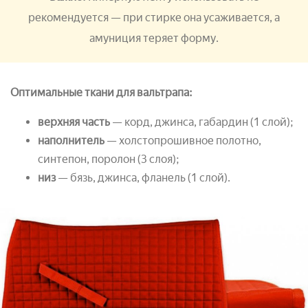
рекомендуется — при стирке она усаживается, а
амуниция теряет форму.
Оптимальные ткани для вальтрапа:
верхняя часть
— корд, джинса, габардин (1 слой);
наполнитель
— холстопрошивное полотно,
синтепон, поролон (3 слоя);
низ
— бязь, джинса, фланель (1 слой).