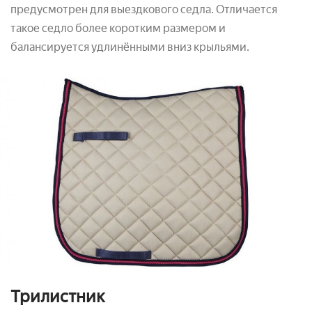
предусмотрен для выездкового седла. Отличается
такое седло более коротким размером и
балансируется удлинёнными вниз крыльями.
Трилистник