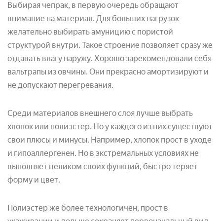
Выбирая чепрак, в первую очередь обращают
внимание на материал. Для больших нагрузок
желательно выбирать амуницию с пористой
структурой внутри. Такое строение позволяет сразу же
отдавать влагу наружу. Хорошо зарекомендовали себя
вальтрапы из овчины. Они прекрасно амортизируют и
не допускают перегревания.
Среди материалов внешнего слоя лучше выбрать
хлопок или полиэстер. Но у каждого из них существуют
свои плюсы и минусы. Например, хлопок прост в уходе
и гипоаллергенен. Но в экстремальных условиях не
выполняет целиком своих функций, быстро теряет
форму и цвет.
Полиэстер же более технологичен, прост в