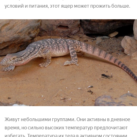
условий и питания, этот ящер может прожить больше.
Живут небольшими группами. Они активны в дневное
время, но сильно высоких температур предпочитают
избегать. Температура их тела в активном состоянии