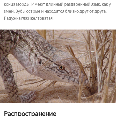
конца морды. Имеют длинный раздвоенный язык, как у
змей. Зубы острые и находятся близко друг от друга.
Радужка глаз желтоватая.
Распространение