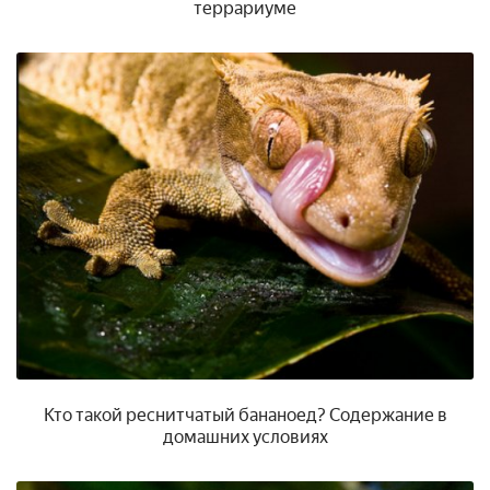
террариуме
Кто такой реснитчатый бананоед? Содержание в
домашних условиях