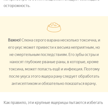
осторожность.
Важно!
Слюна серого варана несколько токсична, и
его укус может привести к весьма неприятным, но
не смертельным последствиям. Его зубы остры и
наносят глубокие рваные раны, в которые, кроме
токсина, может попасть ещё и инфекция. Поэтому
после укуса этого ящера рану следует обработать
антисептиком и обязательно показаться врачу.
Как правило, эти крупные ящерицы пытаются избегать