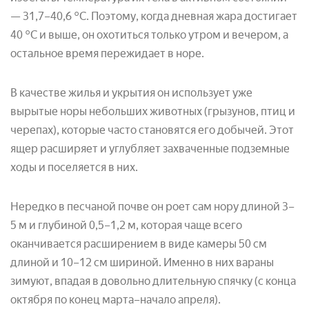
— 31,7–40,6 °С. Поэтому, когда дневная жара достигает
40 °С и выше, он охотиться только утром и вечером, а
остальное время пережидает в норе.
В качестве жилья и укрытия он использует уже
вырытые норы небольших животных (грызунов, птиц и
черепах), которые часто становятся его добычей. Этот
ящер расширяет и углубляет захваченные подземные
ходы и поселяется в них.
Нередко в песчаной почве он роет сам нору длиной 3–
5 м и глубиной 0,5–1,2 м, которая чаще всего
оканчивается расширением в виде камеры 50 см
длиной и 10–12 см шириной. Именно в них вараны
зимуют, впадая в довольно длительную спячку (с конца
октября по конец марта–начало апреля).