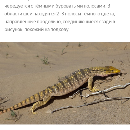
чередуется с тёмными буроватыми полосами. В
области шеи находятся 2–3 полосы тёмного цвета,
направленные продольно, соединяющиеся сзади в
рисунок, похожий на подкову.