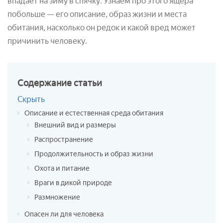
впадает на зиму в спячку. Узнаем про этого ящера
побольше — его описание, образ жизни и места
обитания, насколько он редок и какой вред может
причинить человеку.
Содержание
статьи
Скрыть
Описание и естественная среда обитания
Внешний вид и размеры
Распространение
Продолжительность и образ жизни
Охота и питание
Враги в дикой природе
Размножение
Опасен ли для человека