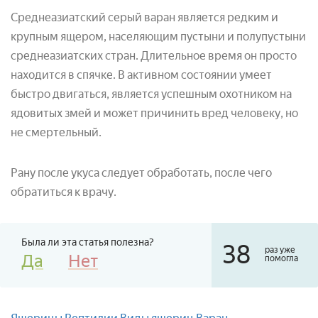
Среднеазиатский серый варан является редким и
крупным ящером, населяющим пустыни и полупустыни
среднеазиатских стран. Длительное время он просто
находится в спячке. В активном состоянии умеет
быстро двигаться, является успешным охотником на
ядовитых змей и может причинить вред человеку, но
не смертельный.
Рану после укуса следует обработать, после чего
обратиться к врачу.
Была ли эта статья полезна?
38
раз уже
Да
Нет
помогла