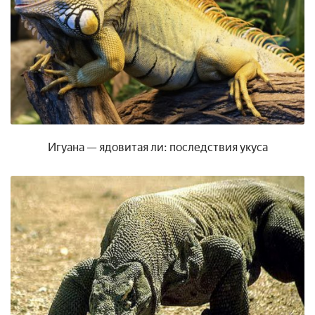
Игуана — ядовитая ли: последствия укуса