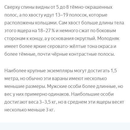
Сверху спины видны от 5 до 8 тёмно-окрашенных
полос, а по хвосту идут 13–19 полосок, которые
расположены кольцами. Сам хвост больше длины тела
этого ящера на 18–27 % и немного сжат по боковым
сторонам к концу, а у основания округлый. Молодняк
имеет более яркие серовато-жёлтые тона окраса и
более тёмные, почти чёрные контрастные полосы.
Наиболее крупные экземпляры могут достигать 1,5
метра, но обычно эти вараны имеют несколько
меньшие размеры. Мужские особи более длинные, но
вес у них примерно одинаков. Наибольшие особи
достигают веса 3–3,5 кг, но в среднем эти ящеры весят
несколько меньше 3 кг.