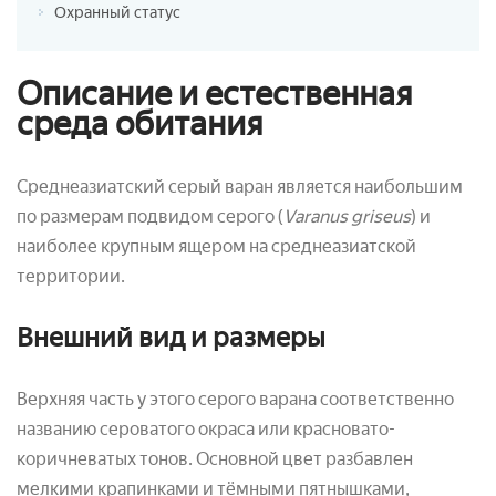
Охранный статус
Описание и естественная
среда обитания
Среднеазиатский серый варан является наибольшим
по размерам подвидом серого (
Varanus griseus
) и
наиболее крупным ящером на среднеазиатской
территории.
Внешний вид и размеры
Верхняя часть у этого серого варана соответственно
названию сероватого окраса или красновато-
коричневатых тонов. Основной цвет разбавлен
мелкими крапинками и тёмными пятнышками,