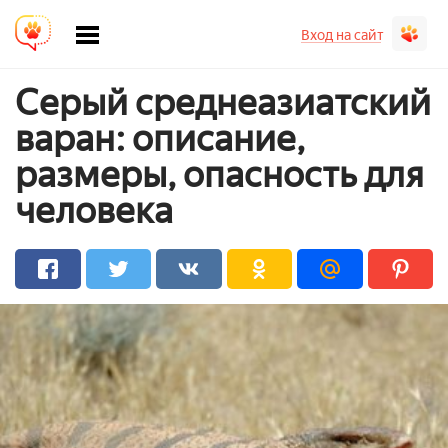
Вход на сайт
Серый среднеазиатский
варан: описание,
размеры, опасность для
человека