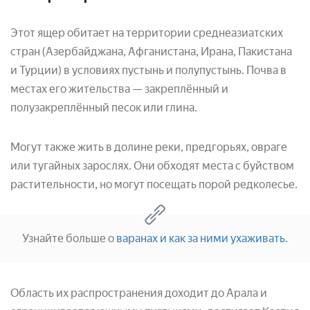
Этот ящер обитает на территории среднеазиатских
стран (Азербайджана, Афганистана, Ирана, Пакистана
и Турции) в условиях пустынь и полупустынь. Почва в
местах его жительства — закреплённый и
полузакреплённый песок или глина.
Могут также жить в долине реки, предгорьях, овраге
или тугайных зарослях. Они обходят места с буйством
растительности, но могут посещать порой редколесье.
Узнайте больше о
варанах и как за ними ухаживать
.
Область их распространения доходит до Арала и