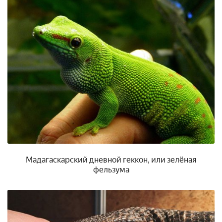
Мадагаскарский дневной геккон, или зелёная
фельзума