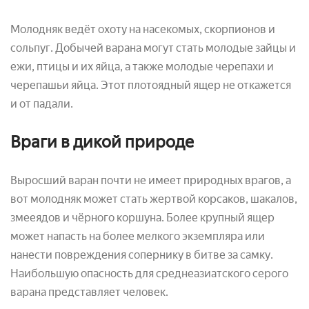
Молодняк ведёт охоту на насекомых, скорпионов и
сольпуг. Добычей варана могут стать молодые зайцы и
ежи, птицы и их яйца, а также молодые черепахи и
черепашьи яйца. Этот плотоядный ящер не откажется
и от падали.
Враги в дикой природе
Выросший варан почти не имеет природных врагов, а
вот молодняк может стать жертвой корсаков, шакалов,
змееядов и чёрного коршуна. Более крупный ящер
может напасть на более мелкого экземпляра или
нанести повреждения сопернику в битве за самку.
Наибольшую опасность для среднеазиатского серого
варана представляет человек.