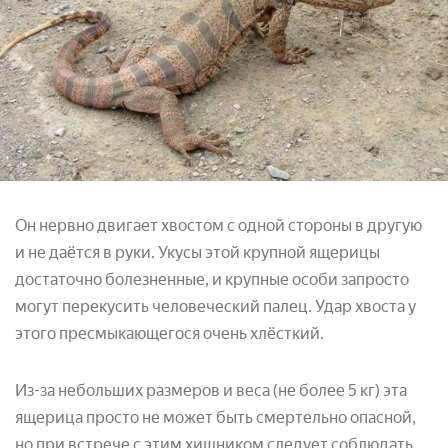
Он нервно двигает хвостом с одной стороны в другую
и не даётся в руки. Укусы этой крупной ящерицы
достаточно болезненные, и крупные особи запросто
могут перекусить человеческий палец. Удар хвоста у
этого пресмыкающегося очень хлёсткий.
Из-за небольших размеров и веса (не более 5 кг) эта
ящерица просто не может быть смертельно опасной,
но при встрече с этим хищником следует соблюдать