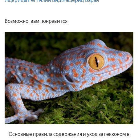
Ящерицы
Рептилии
Виды ящериц
Варан
Возможно, вам понравится
Основные правила содержания и уход за гекконом в