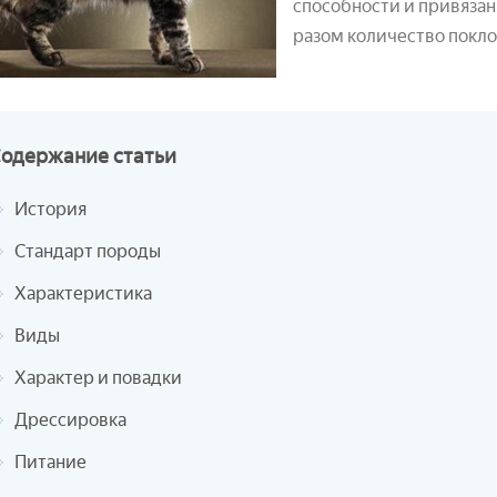
способности и привязан
разом количество покл
Содержание
статьи
История
Стандарт породы
Характеристика
Виды
Характер и повадки
Дрессировка
Питание