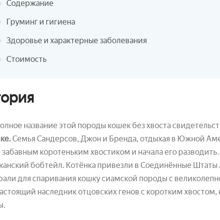
Содержание
Груминг и гигиена
Здоровье и характерные заболевания
Стоимость
тория
олное название этой породы кошек без хвоста свидетельст
ке.
Семья Сандерсов, Джон и Бренда, отдыхая в Южной Ам
 забавным коротеньким хвостиком и начала его разводить
анский бобтейл. Котёнка привезли в Соединённые Штаты А
али для спаривания кошку сиамской породы с великолепно
астоящий наследник отцовских генов с коротким хвостом,
ы.