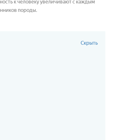
ность к человеку увеличивают с каждым
онников породы.
Скрыть