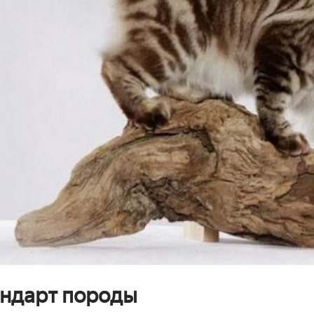
ндарт породы