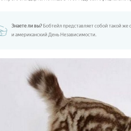
Знаете ли вы?
Бобтейл представляет собой такой же
и американский День Независимости.