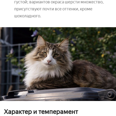
густой; вариантов окраса шерсти множество,
присутствуют почти все оттенки, кроме
шоколадного.
Характер и темперамент