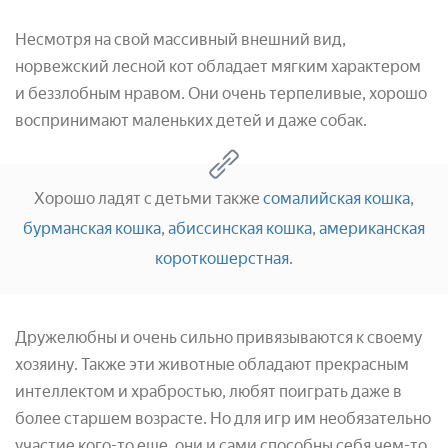
Несмотря на свой массивный внешний вид,
норвежский лесной кот обладает мягким характером
и беззлобным нравом. Они очень терпеливые, хорошо
воспринимают маленьких детей и даже собак.
Хорошо ладят с детьми также
сомалийская кошка
,
бурманская кошка
,
абиссинская кошка
,
американская
короткошерстная
.
Дружелюбны и очень сильно привязываются к своему
хозяину. Также эти животные обладают прекрасным
интеллектом и храбростью, любят поиграть даже в
более старшем возрасте. Но для игр им необязательно
участие кого-то еще, они и сами способны себя чем-то