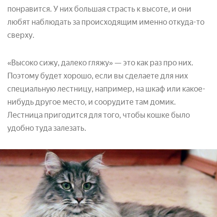
понравится. У них большая страсть к высоте, и они
любят наблюдать за происходящим именно откуда-то
сверху.
«Высоко сижу, далеко гляжу» — это как раз про них.
Поэтому будет хорошо, если вы сделаете для них
специальную лестницу, например, на шкаф или какое-
нибудь другое место, и соорудите там домик.
Лестница пригодится для того, чтобы кошке было
удобно туда залезать.