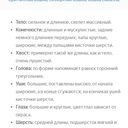
Тело:
сильное и длинное, скелет массивный.
Конечности:
длинные и мускулистые, задние
немного длиннее передних; лапы круглые,
широкие, между пальцами кисточки шерсти.
Хвост:
примерно такой же длины, как и тело,
очень пушистый.
Голова:
по форме напоминает равносторонний
треугольник.
Уши:
большие, поставлены высоко, от начала
широкие, а в конце ссужаются; на кончиках ушей
кисточки шерсти.
Глаза:
большие и круглые, цвет глаз зависит от
окраса.
Шерсть:
средней длины, подшерсток мягкий и