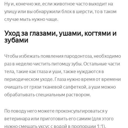
Ну и, конечно же, если животное часто выходит на
улицу или вы обнаружили блох в шерсти, то в таком
случае мыть нужно чаще.
Уход за глазами, ушами, когтями и
зубами
Чтобы избежать появления пародонтоза, необходимо
раз в неделю чистить питомцу зубы. Остальные части
тела, такие как глаза и уши, также нуждаются в
периодическом уходе. Глаза нужно время от времени
очищать от грязи тканевой салфеткой, а уши можно
обрабатывать специальным раствором.
По поводу него можете проконсультироваться у
ветеринара или приготовить его самим (для этого
нужно смешать уксус с водой в пропорции 1:1).