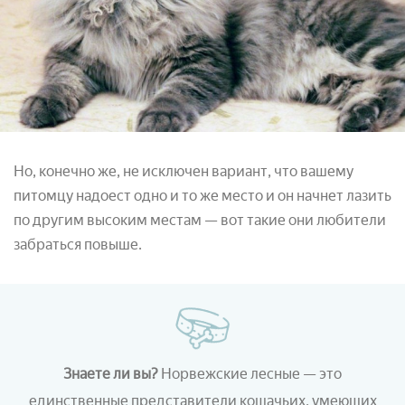
Но, конечно же, не исключен вариант, что вашему
питомцу надоест одно и то же место и он начнет лазить
по другим высоким местам — вот такие они любители
забраться повыше.
Знаете ли вы?
Норвежские лесные — это
единственные представители кошачьих, умеющих