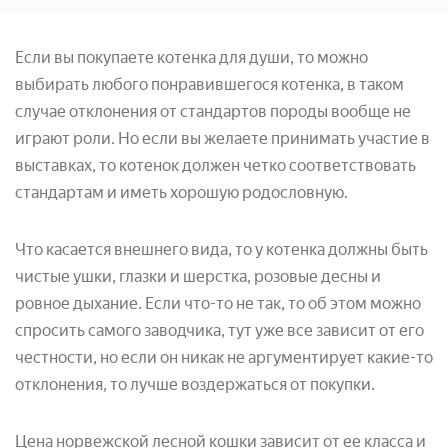
Если вы покупаете котенка для души, то можно
выбирать любого понравившегося котенка, в таком
случае отклонения от стандартов породы вообще не
играют роли. Но если вы желаете принимать участие в
выставках, то котенок должен четко соответствовать
стандартам и иметь хорошую родословную.
Что касается внешнего вида, то у котенка должны быть
чистые ушки, глазки и шерстка, розовые десны и
ровное дыхание. Если что-то не так, то об этом можно
спросить самого заводчика, тут уже все зависит от его
честности, но если он никак не аргументирует какие-то
отклонения, то лучше воздержаться от покупки.
Цена норвежской лесной кошки зависит от ее класса и