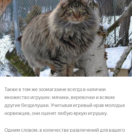
Также в том же зоомагазине всегда в наличии
множество игрушек: мячики, веревочки и всякие
другие безделушки. Учитывая игривый нрав молодых
норвежцев, они оценят любую яркую игрушку.
Одним словом, в количестве развлечений для вашего