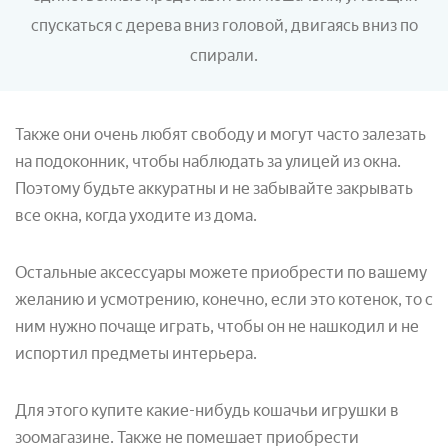
спускаться с дерева вниз головой, двигаясь вниз по
спирали.
Также они очень любят свободу и могут часто залезать
на подоконник, чтобы наблюдать за улицей из окна.
Поэтому будьте аккуратны и не забывайте закрывать
все окна, когда уходите из дома.
Остальные аксессуары можете приобрести по вашему
желанию и усмотрению, конечно, если это котенок, то с
ним нужно почаще играть, чтобы он не нашкодил и не
испортил предметы интерьера.
Для этого купите какие-нибудь кошачьи игрушки в
зоомагазине. Также не помешает приобрести