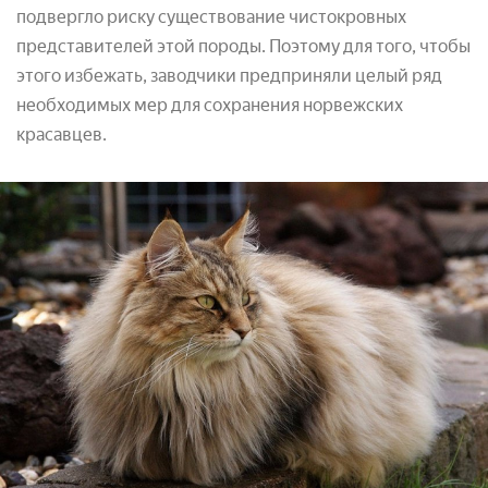
подвергло риску существование чистокровных
представителей этой породы. Поэтому для того, чтобы
этого избежать, заводчики предприняли целый ряд
необходимых мер для сохранения норвежских
красавцев.