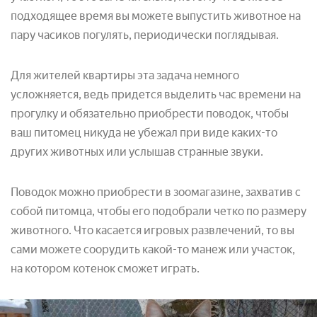
подходящее время вы можете выпустить животное на
пару часиков погулять, периодически поглядывая.
Для жителей квартиры эта задача немного
усложняется, ведь придется выделить час времени на
прогулку и обязательно приобрести поводок, чтобы
ваш питомец никуда не убежал при виде каких-то
других животных или услышав странные звуки.
Поводок можно приобрести в зоомагазине, захватив с
собой питомца, чтобы его подобрали четко по размеру
животного. Что касается игровых развлечений, то вы
сами можете соорудить какой-то манеж или участок,
на котором котенок сможет играть.