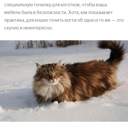
специальную точилку для коготков, чтобы ваша
мебель была в безопасности. Хотя, как показывает
практика, для кошек точить когти об одно и то же — это
скучно и неинтересно.