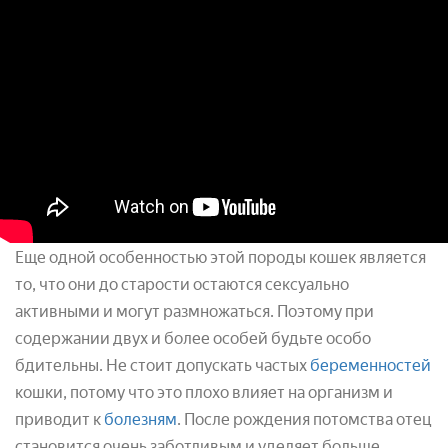
Еще одной особенностью этой породы кошек является
то, что они до старости остаются сексуально
активными и могут размножаться. Поэтому при
содержании двух и более особей будьте особо
бдительны. Не стоит допускать частых
беременностей
кошки, потому что это плохо влияет на организм и
приводит к
болезням
. После рождения потомства отец
становится очень заботливым и уделяет больше