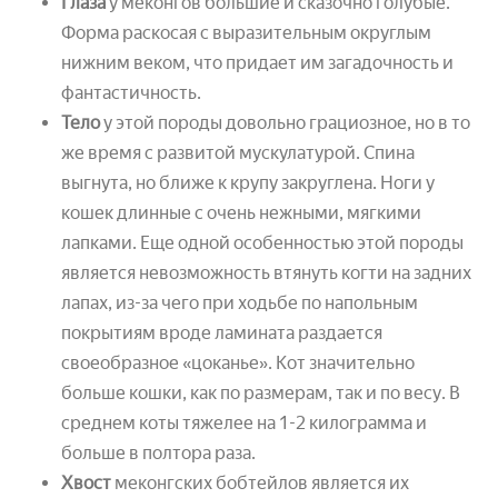
Глаза
у меконгов большие и сказочно голубые.
Форма раскосая с выразительным округлым
нижним веком, что придает им загадочность и
фантастичность.
Тело
у этой породы довольно грациозное, но в то
же время с развитой мускулатурой. Спина
выгнута, но ближе к крупу закруглена. Ноги у
кошек длинные с очень нежными, мягкими
лапками. Еще одной особенностью этой породы
является невозможность втянуть когти на задних
лапах, из-за чего при ходьбе по напольным
покрытиям вроде ламината раздается
своеобразное «цоканье». Кот значительно
больше кошки, как по размерам, так и по весу. В
среднем коты тяжелее на 1-2 килограмма и
больше в полтора раза.
Хвост
меконгских бобтейлов является их