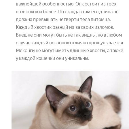
важнейшей особенностью. Он состоит из трех
позвонков и более. По стандартам его длина не
должна превышать четверти тела питомца.
Каждый хвостик разный из-за своих изломов.
Внешне они могут быть не так видны, но в любом
случае каждый позвонок отлично прощупывается.
Меконги не могут иметь длинные хвосты, а также
у каждой кошечки они уникальны.