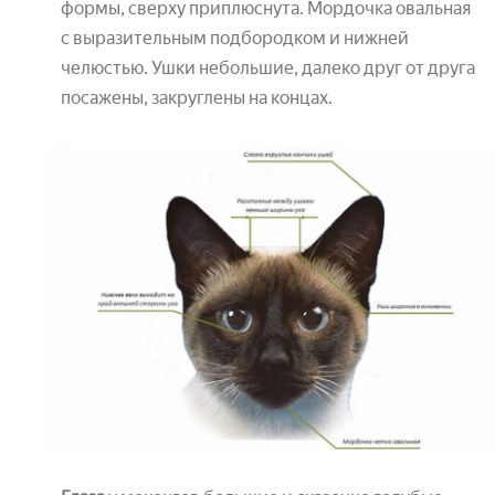
формы, сверху приплюснута. Мордочка овальная
с выразительным подбородком и нижней
челюстью. Ушки небольшие, далеко друг от друга
посажены, закруглены на концах.