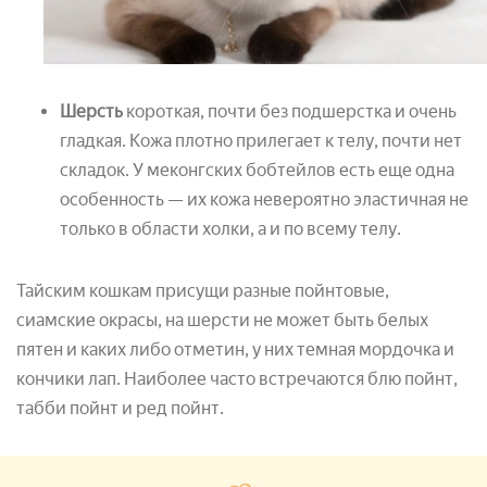
Шерсть
короткая, почти без подшерстка и очень
гладкая. Кожа плотно прилегает к телу, почти нет
складок. У меконгских бобтейлов есть еще одна
особенность — их кожа невероятно эластичная не
только в области холки, а и по всему телу.
Тайским кошкам присущи разные пойнтовые,
сиамские окрасы, на шерсти не может быть белых
пятен и каких либо отметин, у них темная мордочка и
кончики лап. Наиболее часто встречаются блю пойнт,
табби пойнт и ред пойнт.