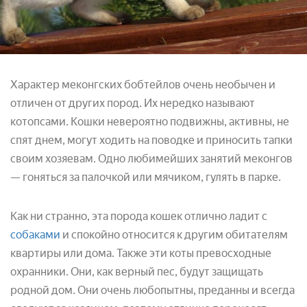
Характер меконгских бобтейлов очень необычен и
отличен от других пород. Их нередко называют
котопсами. Кошки невероятно подвижны, активны, не
спят днем, могут ходить на поводке и приносить тапки
своим хозяевам. Одно любимейших занятий меконгов
— гоняться за палочкой или мячиком, гулять в парке.
Как ни странно, эта порода кошек отлично ладит с
собаками
и спокойно относится к другим обитателям
квартиры или дома. Также эти коты превосходные
охранники. Они, как верный пес, будут защищать
родной дом. Они очень любопытны, преданны и всегда