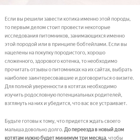
Если вы решили завести котика именно этой породы,
то первым делом стоит провести некоторые
исследования питомников, занимающихся именно
этой породой или в принципе бобтейлами. Если вы
нацелены на покупку породистого, хорошо
сложенного, здорового котенка, то необходимо
прочитать отзывы о питомниках на их сайтах, выбрать
наиболее заинтересовавшие и договориться о визите.
Для полной уверенности в котятах необходимо
изучить родословную потенциальных родителей,
взглянуть на них и убедится, что вас все устраивает.
Будьте готовы к тому, что придется ждать своего
малыша довольно долго.
До переезда в новый дом
котятам нужно будет минимум три месяца
, чтобы