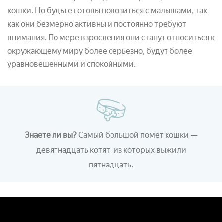
кошки. Но будьте готовы повозиться с малышами, так
как они безмерно активны и постоянно требуют
внимания. По мере взросления они станут относиться к
окружающему миру более серьезно, будут более
уравновешенными и спокойными.
Знаете ли вы?
Самый большой помет кошки —
девятнадцать котят, из которых выжили
пятнадцать.