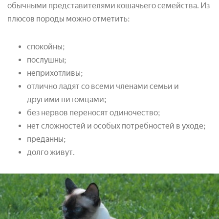
обычными представителями кошачьего семейства. Из
плюсов породы можно отметить:
спокойны;
послушны;
неприхотливы;
отлично ладят со всеми членами семьи и
другими питомцами;
без нервов переносят одиночество;
нет сложностей и особых потребностей в уходе;
преданны;
долго живут.