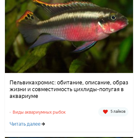
Пельвикахромис: обитание, описание, образ
жизни и совместимость цихлиды-попугая в
аквариуме
5 лайков
Виды аквариумных рыбок
Читать далее