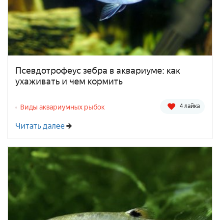
Псевдотрофеус зебра в аквариуме: как
ухаживать и чем кормить
4 лайка
Виды аквариумных рыбок
Читать далее