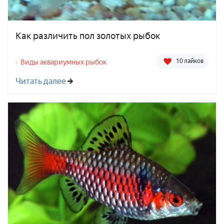
Как различить пол золотых рыбок
10 лайков
Виды аквариумных рыбок
Читать далее