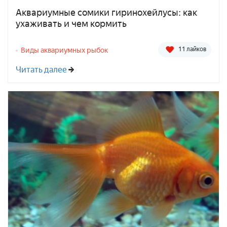
Аквариумные сомики гиринохейлусы: как
ухаживать и чем кормить
11 лайков
Виды аквариумных рыбок
Читать далее