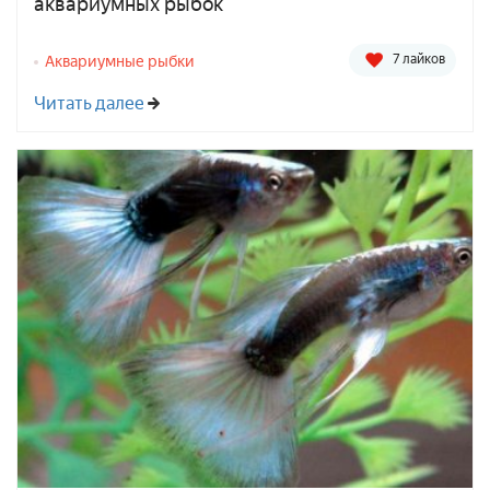
аквариумных рыбок
7 лайков
Аквариумные рыбки
Читать далее