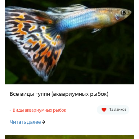
Все виды гуппи (аквариумных рыбок)
12 лайков
Виды аквариумных рыбок
Читать далее