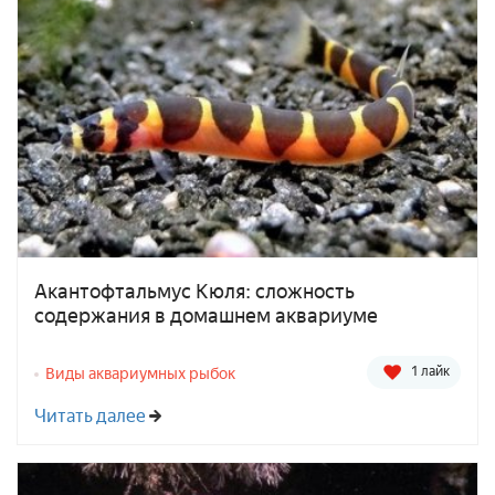
Акантофтальмус Кюля: сложность
содержания в домашнем аквариуме
1 лайк
Виды аквариумных рыбок
Читать далее