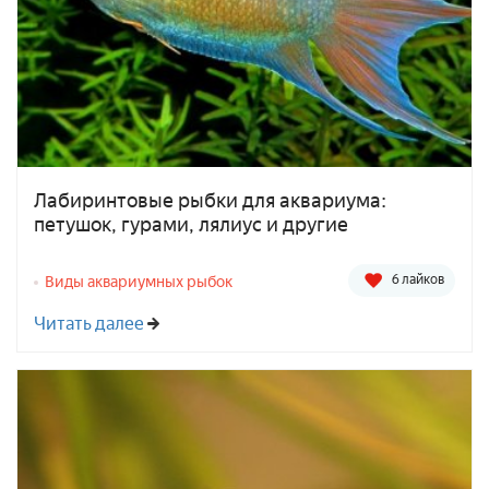
Лабиринтовые рыбки для аквариума:
петушок, гурами, лялиус и другие
6 лайков
Виды аквариумных рыбок
Читать далее