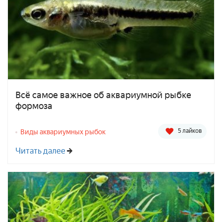
Всё самое важное об аквариумной рыбке
формоза
5 лайков
Виды аквариумных рыбок
Читать далее