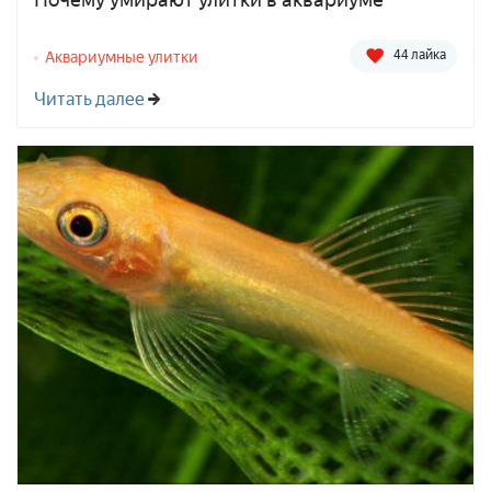
44 лайка
Аквариумные улитки
Читать далее