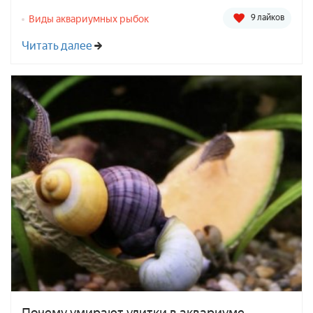
9 лайков
Виды аквариумных рыбок
Читать далее
Почему умирают улитки в аквариуме