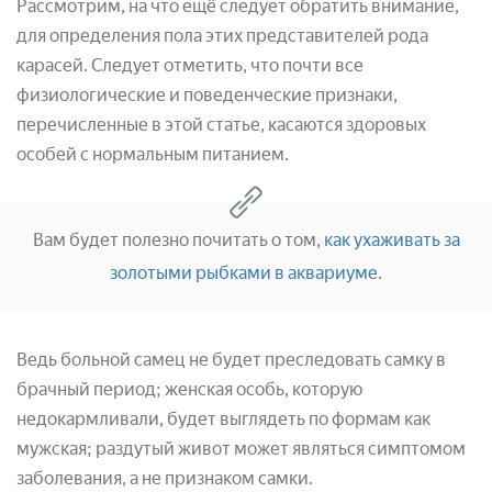
Рассмотрим, на что ещё следует обратить внимание,
для определения пола этих представителей рода
карасей. Следует отметить, что почти все
физиологические и поведенческие признаки,
перечисленные в этой статье, касаются здоровых
особей с нормальным питанием.
Вам будет полезно почитать о том,
как ухаживать за
золотыми рыбками в аквариуме
.
Ведь больной самец не будет преследовать самку в
брачный период; женская особь, которую
недокармливали, будет выглядеть по формам как
мужская; раздутый живот может являться симптомом
заболевания, а не признаком самки.