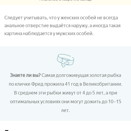
Следует учитывать, что у женских особей не всегда
анальное отверстие выдаётся наружу, а иногда такая
картина наблюдается у мужских особей.
Знаете ли вы?
Самая долгоживущая золотая рыбка
по кличке Фред прожила 41 год в Великобритании.
В среднем эти рыбки живут от 4 до 5 лет, а при
оптимальных условиях они могут дожить до 10–15
лет.