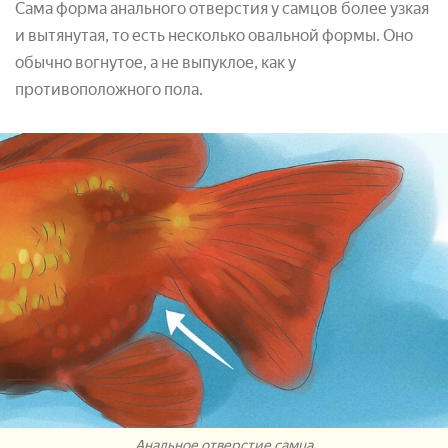
Сама форма анального отверстия у самцов более узкая
и вытянутая, то есть несколько овальной формы. Оно
обычно вогнутое, а не выпуклое, как у
противоположного пола.
Анальное отверстие самца