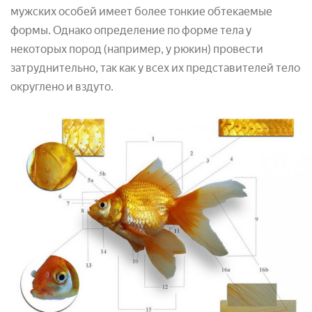
мужских особей имеет более тонкие обтекаемые
формы. Однако определение по форме тела у
некоторых пород (например, у рюкин) провести
затруднительно, так как у всех их представителей тело
округлено и вздуто.