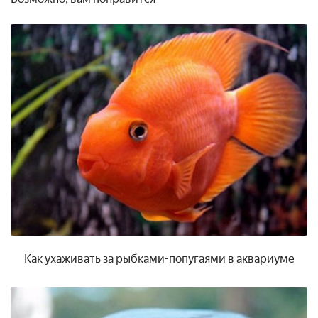
Как ухаживать за рыбками-попугаями в аквариуме