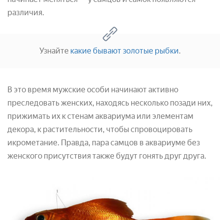
различия.
Узнайте
какие бывают золотые рыбки
.
В это время мужские особи начинают активно
преследовать женских, находясь несколько позади них,
прижимать их к стенам аквариума или элементам
декора, к растительности, чтобы спровоцировать
икрометание. Правда, пара самцов в аквариуме без
женского присутствия также будут гонять друг друга.