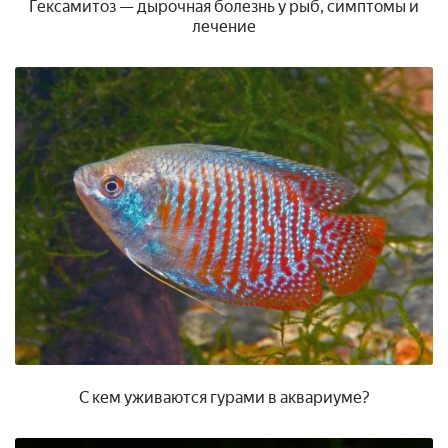
Гексамитоз — дырочная болезнь у рыб, симптомы и
лечение
С кем уживаются гурами в аквариуме?