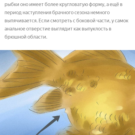
рыбки оно имеет более кругловатую форму, а ещё в
период наступления брачного сезона немного
выпячивается. Если смотреть с боковой части, у самок
анальное отверстие выглядит как выпуклость в
брюшной области.