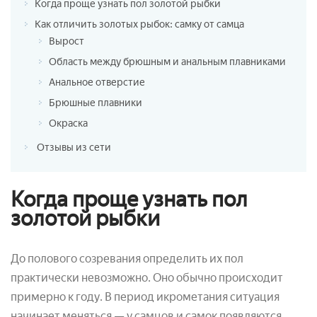
Когда проще узнать пол золотой рыбки
Как отличить золотых рыбок: самку от самца
Вырост
Область между брюшным и анальным плавниками
Анальное отверстие
Брюшные плавники
Окраска
Отзывы из сети
Когда проще узнать пол
золотой рыбки
До полового созревания определить их пол
практически невозможно. Оно обычно происходит
примерно к году. В период икрометания ситуация
начинает меняться — у самцов и самок появляются