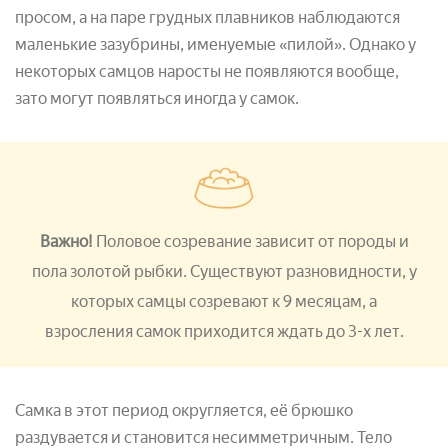
просом, а на паре грудных плавников наблюдаются
маленькие зазубрины, именуемые «пилой». Однако у
некоторых самцов наросты не появляются вообще,
зато могут появляться иногда у самок.
Важно!
Половое созревание зависит от породы и
пола золотой рыбки. Существуют разновидности, у
которых самцы созревают к 9 месяцам, а
взросления самок приходится ждать до 3-х лет.
Самка в этот период округляется, её брюшко
раздувается и становится несимметричным. Тело