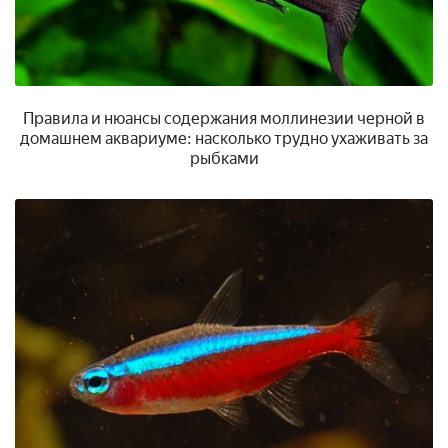
Правила и нюансы содержания моллинезии черной в
домашнем аквариуме: насколько трудно ухаживать за
рыбками