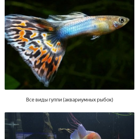
Все виды гуппи (аквариумных рыбок)