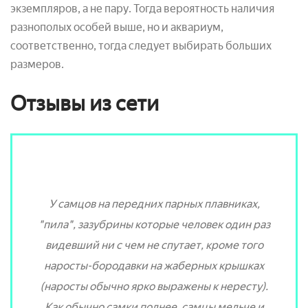
экземпляров, а не пару. Тогда вероятность наличия
разнополых особей выше, но и аквариум,
соответственно, тогда следует выбирать больших
размеров.
Отзывы из сети
У самцов на передних парных плавниках,
"пила", зазубрины которые человек один раз
видевший ни с чем не спутает, кроме того
наросты-бородавки на жаберных крышках
(наросты обычно ярко выражены к нересту).
Как обычно самки полнее, самцы мельче и