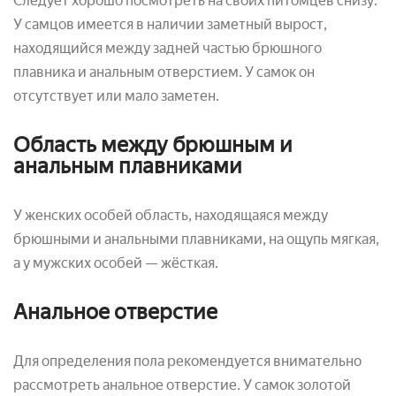
Следует хорошо посмотреть на своих питомцев снизу.
У самцов имеется в наличии заметный вырост,
находящийся между задней частью брюшного
плавника и анальным отверстием. У самок он
отсутствует или мало заметен.
Область между брюшным и
анальным плавниками
У женских особей область, находящаяся между
брюшными и анальными плавниками, на ощупь мягкая,
а у мужских особей — жёсткая.
Анальное отверстие
Для определения пола рекомендуется внимательно
рассмотреть анальное отверстие. У самок золотой