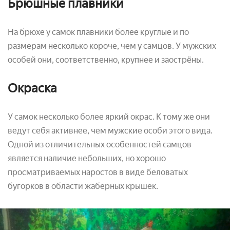
Брюшные плавники
На брюхе у самок плавники более круглые и по
размерам несколько короче, чем у самцов. У мужских
особей они, соответственно, крупнее и заострёны.
Окраска
У самок несколько более яркий окрас. К тому же они
ведут себя активнее, чем мужские особи этого вида.
Одной из отличительных особенностей самцов
является наличие небольших, но хорошо
просматриваемых наростов в виде беловатых
бугорков в области жаберных крышек.