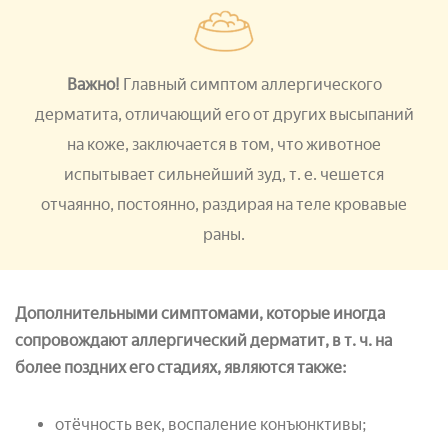
Важно!
Главный симптом аллергического
дерматита, отличающий его от других высыпаний
на коже, заключается в том, что животное
испытывает сильнейший зуд, т. е. чешется
отчаянно, постоянно, раздирая на теле кровавые
раны.
Дополнительными симптомами, которые иногда
сопровождают аллергический дерматит, в т. ч. на
более поздних его стадиях, являются также:
отёчность век, воспаление конъюнктивы;