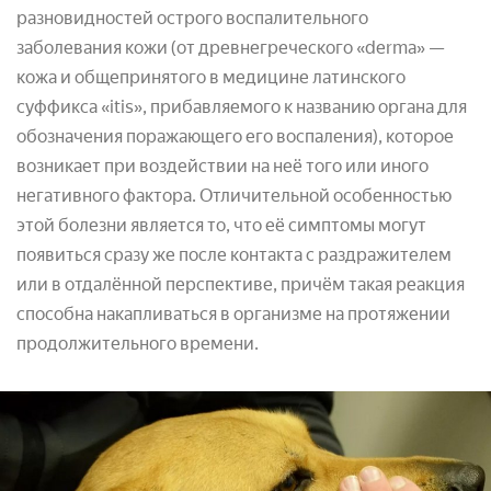
разновидностей острого воспалительного
заболевания кожи (от древнегреческого «derma» —
кожа и общепринятого в медицине латинского
суффикса «itis», прибавляемого к названию органа для
обозначения поражающего его воспаления), которое
возникает при воздействии на неё того или иного
негативного фактора. Отличительной особенностью
этой болезни является то, что её симптомы могут
появиться сразу же после контакта с раздражителем
или в отдалённой перспективе, причём такая реакция
способна накапливаться в организме на протяжении
продолжительного времени.