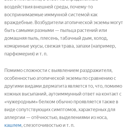
воздействия внешней среды, почему-то
воспринимаемые иммунной системой как
враждебные. Возбудители атопической экземы могут
быть самыми разными — пыльца растений или
домашняя пыль, плесень, табачный дым, холод,
комариные укусы, свежая трава, запахи (например,
парфюмерия) и т. п.
Помимо сложности с выявлением раздражителя,
особенностью атопической экземы по сравнению с
другими видами дерматита является то, что, помимо
кожных высыпаний, аутоиммунный ответ на контакт с
«чужеродным» белком обычно проявляется также в
виде сопутствующих симптомов, характерных для
аллергии — отёчностью, выделениями из носа,
кашлем
, слезоточивостью и т. п.