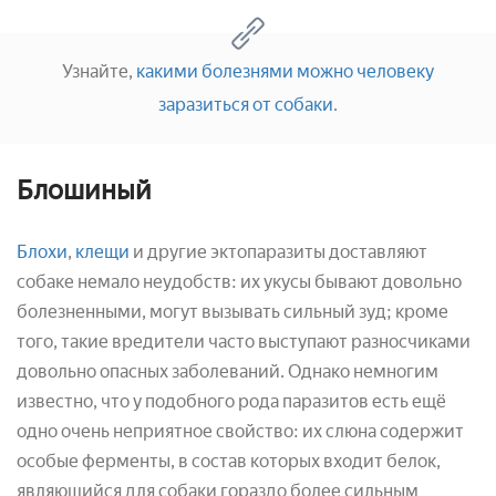
Узнайте,
какими болезнями можно человеку
заразиться от собаки
.
Блошиный
Блохи
,
клещи
и другие эктопаразиты доставляют
собаке немало неудобств: их укусы бывают довольно
болезненными, могут вызывать сильный зуд; кроме
того, такие вредители часто выступают разносчиками
довольно опасных заболеваний. Однако немногим
известно, что у подобного рода паразитов есть ещё
одно очень неприятное свойство: их слюна содержит
особые ферменты, в состав которых входит белок,
являющийся для собаки гораздо более сильным