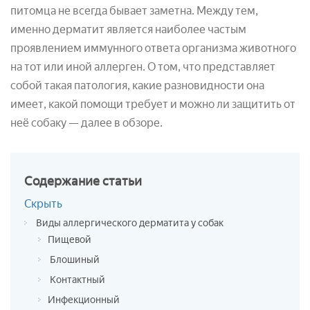
питомца не всегда бывает заметна. Между тем,
именно дерматит является наиболее частым
проявлением иммунного ответа организма животного
на тот или иной аллерген. О том, что представляет
собой такая патология, какие разновидности она
имеет, какой помощи требует и можно ли защитить от
неё собаку — далее в обзоре.
Содержание
статьи
Скрыть
Виды аллергического дерматита у собак
Пищевой
Блошиный
Контактный
Инфекционный