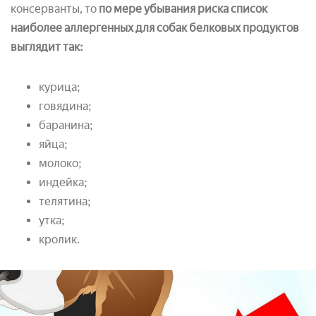
консерванты, то
по мере убывания риска список
наиболее аллергенных для собак белковых продуктов
выглядит так:
курица;
говядина;
баранина;
яйца;
молоко;
индейка;
телятина;
утка;
кролик.