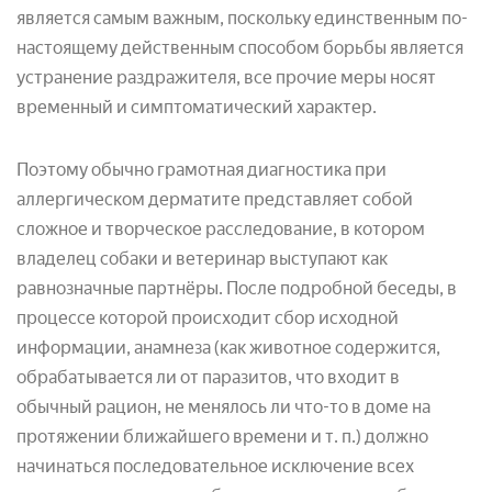
является самым важным, поскольку единственным по-
настоящему действенным способом борьбы является
устранение раздражителя, все прочие меры носят
временный и симптоматический характер.
Поэтому обычно грамотная диагностика при
аллергическом дерматите представляет собой
сложное и творческое расследование, в котором
владелец собаки и ветеринар выступают как
равнозначные партнёры. После подробной беседы, в
процессе которой происходит сбор исходной
информации, анамнеза (как животное содержится,
обрабатывается ли от паразитов, что входит в
обычный рацион, не менялось ли что-то в доме на
протяжении ближайшего времени и т. п.) должно
начинаться последовательное исключение всех