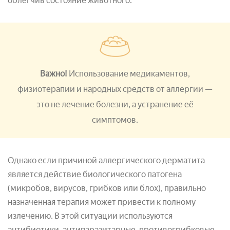
облегчив состояние животного.
Важно!
Использование медикаментов,
физиотерапии и народных средств от аллергии —
это не лечение болезни, а устранение её
симптомов.
Однако если причиной аллергического дерматита
является действие биологического патогена
(микробов, вирусов, грибков или блох), правильно
назначенная терапия может привести к полному
излечению. В этой ситуации используются
антибиотики, антипаразитарные, противогрибковые