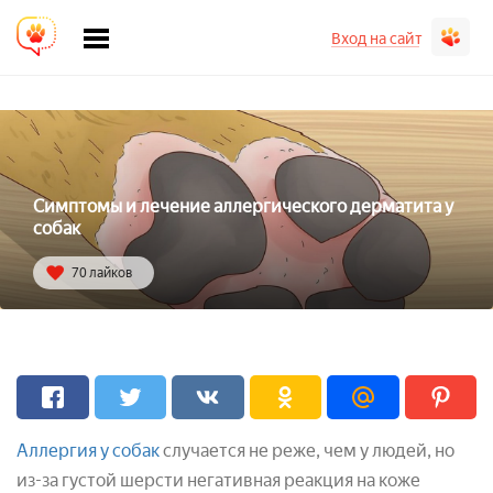
Вход на сайт
Симптомы и лечение аллергического дерматита у
собак
70 лайков
Аллергия у собак
случается не реже, чем у людей, но
из-за густой шерсти негативная реакция на коже