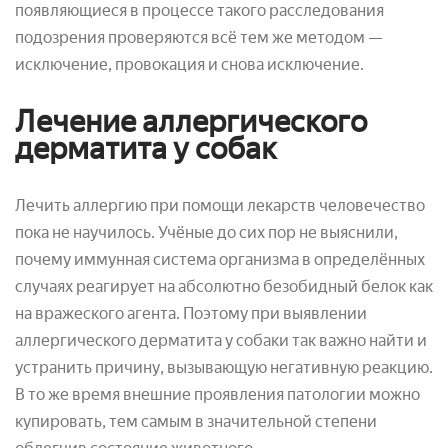
появляющиеся в процессе такого расследования
подозрения проверяются всё тем же методом —
исключение, провокация и снова исключение.
Лечение аллергического
дерматита у собак
Лечить аллергию при помощи лекарств человечество
пока не научилось. Учёные до сих пор не выяснили,
почему иммунная система организма в определённых
случаях реагирует на абсолютно безобидный белок как
на вражеского агента. Поэтому при выявлении
аллергического дерматита у собаки так важно найти и
устранить причину, вызывающую негативную реакцию.
В то же время внешние проявления патологии можно
купировать, тем самым в значительной степени