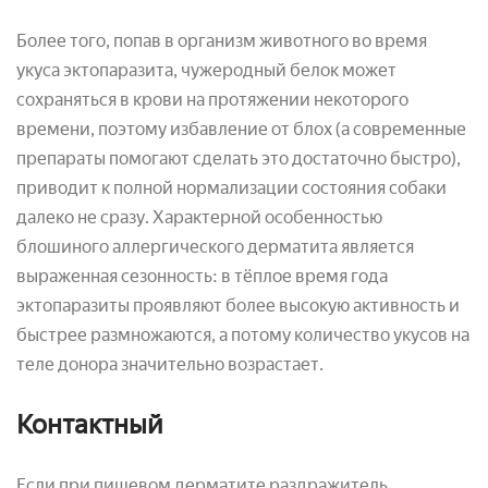
Более того, попав в организм животного во время
укуса эктопаразита, чужеродный белок может
сохраняться в крови на протяжении некоторого
времени, поэтому избавление от блох (а современные
препараты помогают сделать это достаточно быстро),
приводит к полной нормализации состояния собаки
далеко не сразу. Характерной особенностью
блошиного аллергического дерматита является
выраженная сезонность: в тёплое время года
эктопаразиты проявляют более высокую активность и
быстрее размножаются, а потому количество укусов на
теле донора значительно возрастает.
Контактный
Если при пищевом дерматите раздражитель