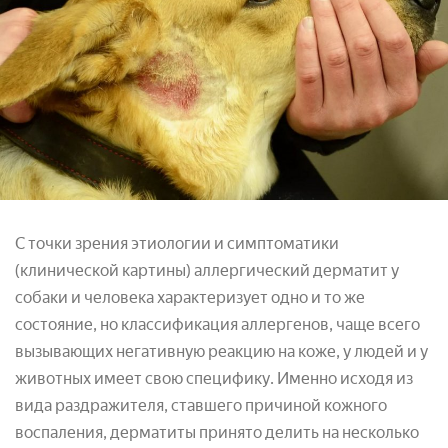
С точки зрения этиологии и симптоматики
(клинической картины) аллергический дерматит у
собаки и человека характеризует одно и то же
состояние, но классификация аллергенов, чаще всего
вызывающих негативную реакцию на коже, у людей и у
животных имеет свою специфику. Именно исходя из
вида раздражителя, ставшего причиной кожного
воспаления, дерматиты принято делить на несколько