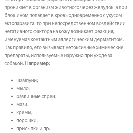
проникает в организм животного через желудок, а при
блошином попадает в кровь одновременно с укусом
эктопаразита, то при непосредственном воздействии
негативного фактора на кожу возникает реакция,
именуемая контактным аллергическим дерматитом.
Как правило, его вызывают нетоксичные химические
препараты, используемые наружно при уходе за
собакой.
Например:
шампуни;
мыло;
различные спреи;
мази;
кремы;
порошки;
присыпки и пр.