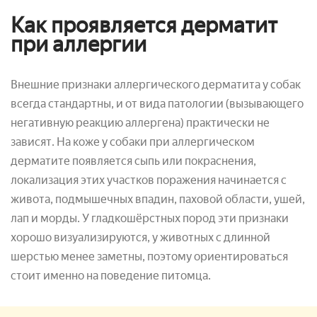
Как проявляется дерматит
при аллергии
Внешние признаки аллергического дерматита у собак
всегда стандартны, и от вида патологии (вызывающего
негативную реакцию аллергена) практически не
зависят. На коже у собаки при аллергическом
дерматите появляется сыпь или покраснения,
локализация этих участков поражения начинается с
живота, подмышечных впадин, паховой области, ушей,
лап и морды. У гладкошёрстных пород эти признаки
хорошо визуализируются, у животных с длинной
шерстью менее заметны, поэтому ориентироваться
стоит именно на поведение питомца.