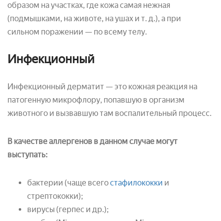
образом на участках, где кожа самая нежная
(подмышками, на животе, на ушах и т. д.), а при
сильном поражении — по всему телу.
Инфекционный
Инфекционный дерматит — это кожная реакция на
патогенную микрофлору, попавшую в организм
животного и вызвавшую там воспалительный процесс.
В качестве аллергенов в данном случае могут
выступать:
бактерии (чаще всего
стафилококки
и
стрептококки);
вирусы (герпес и др.);