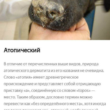
Атопический
В отличие от перечисленных выше видов, природа
атопического дерматита из его названия не очевидна.
Слово «атопия» имеет древнегреческое
происхождение и представляет собой отрицающую
приставку «а», соединённую со словом «topos» —
место. Таким образом, дословно термин можно
перевести как «без определённого места», хотя иногда