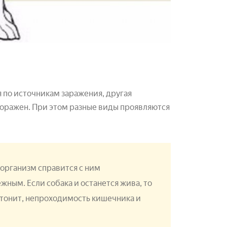
 по источникам заражения, другая
поражен. При этом разные виды проявляются
й организм справится с ним
жным. Если собака и останется жива, то
тонит, непроходимость кишечника и