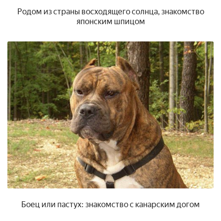
Родом из страны восходящего солнца, знакомство
японским шпицом
Боец или пастух: знакомство с канарским догом