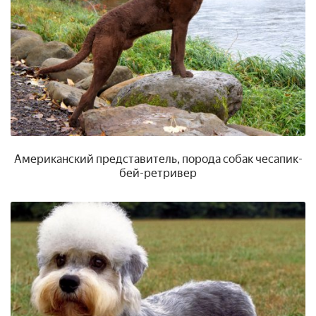
Американский представитель, порода собак чесапик-
бей-ретривер