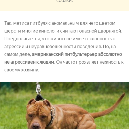
собаки.
Так, метиса питбуля с аномальным для него цветом
шерсти многие кинологи считают опасной дворнягой.
Предполагается, что животное имеет склонность к
агрессии и неуравновешенности поведения. Но, на
самом деле,
американский питбультерьер абсолютно
не агрессивен к людям.
Он часто проявляет нежность к
своему хозяину.