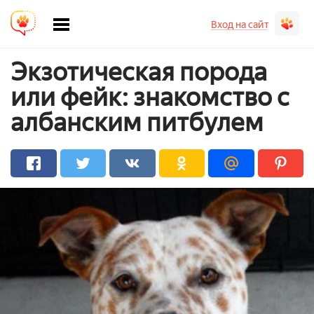
Вход на сайт
Экзотическая порода
или фейк: знакомство с
албанским питбулем