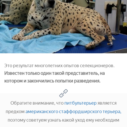
Это результат многолетних опытов селекционеров.
Известен только один такой представитель, на
котором и закончились попытки разведения.
Обратите внимание, что
питбультерьер
является
предком
американского стаффордширского терьера,
поэтому советуем узнать какой уход ему необходим