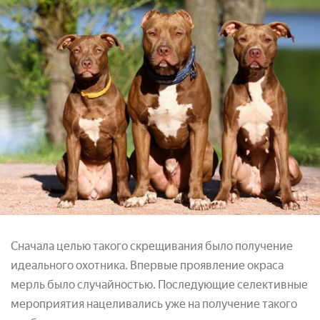
Сначала целью такого скрещивания было получение
идеального охотника. Впервые проявление окраса
мерль было случайностью. Последующие селективные
мероприятия нацеливались уже на получение такого