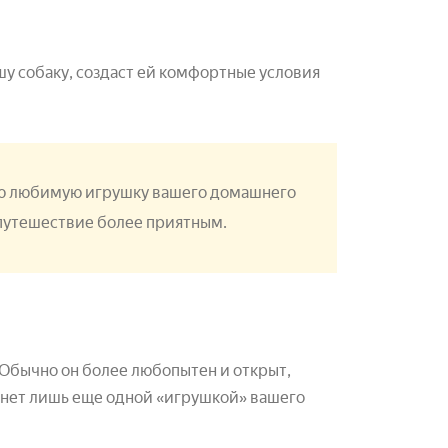
 собаку, создаст ей комфортные условия
ую любимую игрушку вашего домашнего
 путешествие более приятным.
 Обычно он более любопытен и открыт,
танет лишь еще одной «игрушкой» вашего