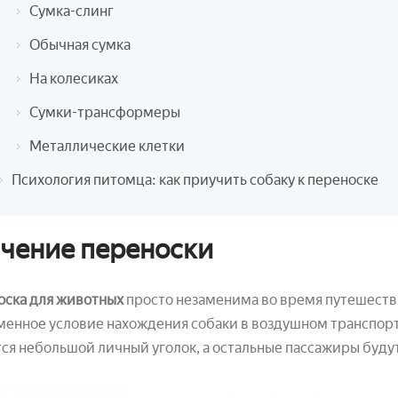
Сумка-слинг
Обычная сумка
На колесиках
Сумки-трансформеры
Металлические клетки
Психология питомца: как приучить собаку к переноске
чение переноски
оска для животных
просто незаменима во время путешествий
енное условие нахождения собаки в воздушном транспорт
ся небольшой личный уголок, а остальные пассажиры будут