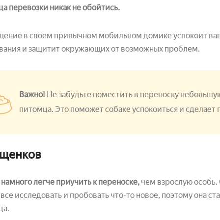
а перевозки никак не обойтись.
ение в своем привычном мобильном домике успокоит вашу
вания и защитит окружающих от возможных проблем.
Важно!
Не забудьте поместить в переноску небольш
питомца. Это поможет собаке успокоиться и сделает
 щенков
намного легче приучить к переноске,
чем взрослую особь.
все исследовать и пробовать что-то новое, поэтому она с
ца.