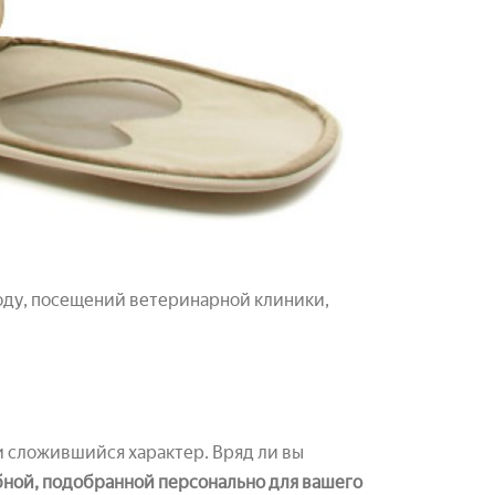
роду, посещений ветеринарной клиники,
и сложившийся характер. Вряд ли вы
бной, подобранной персонально для вашего