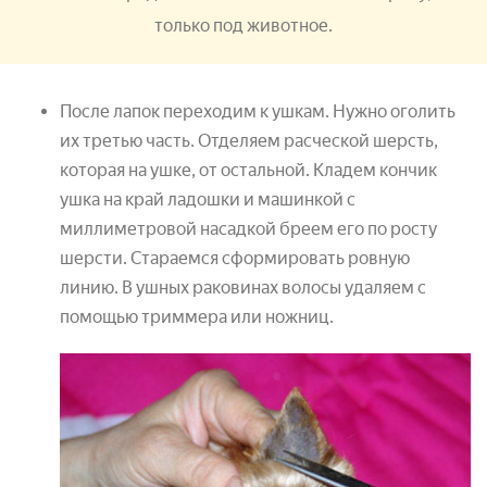
только под животное.
После лапок переходим к ушкам. Нужно оголить
их третью часть. Отделяем расческой шерсть,
которая на ушке, от остальной. Кладем кончик
ушка на край ладошки и машинкой с
миллиметровой насадкой бреем его по росту
шерсти. Стараемся сформировать ровную
линию. В ушных раковинах волосы удаляем с
помощью триммера или ножниц.