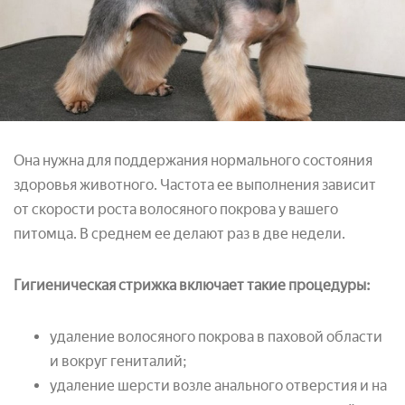
Она нужна для поддержания нормального состояния
здоровья животного. Частота ее выполнения зависит
от скорости роста волосяного покрова у вашего
питомца. В среднем ее делают раз в две недели.
Гигиеническая стрижка включает такие процедуры:
удаление волосяного покрова в паховой области
и вокруг гениталий;
удаление шерсти возле анального отверстия и на