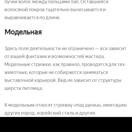
пучки волос между пальцами лап. Оставшийся
волосяной покров тщательно вычесывается и
выравнивается по длине.
Модельная
Здесь поле деятельности не ограничено — все зависит
от вашей фантазии и возможностей мастера.
Модельные стрижки, как правило, проводятся для тех
животных, которые не собираются заниматься
выставочной карьерой. Вид ее зависит от структуры
шерсти питомца.
К модельным относят стрижку «под щенка», имитацию
других пород, корейский стиль и другие.