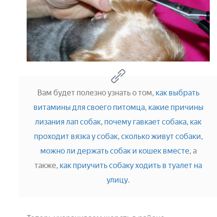
Вам будет полезно узнать о том,
как выбрать
витамины для своего питомца
,
какие причины
лизания лап собак
,
почему гавкает собака
,
как
проходит вязка у собак
,
сколько живут собаки
,
можно ли держать собак и кошек вместе
, а
также,
как приучить собаку ходить в туалет на
улицу
.