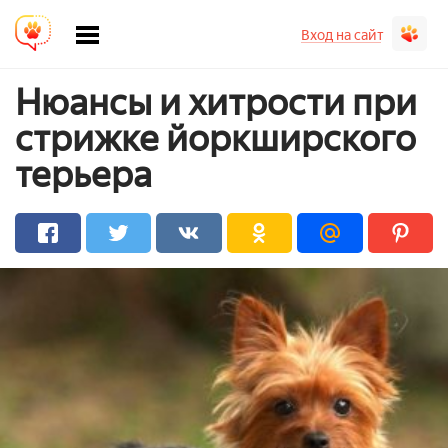
Вход на сайт
Нюансы и хитрости при
стрижке йоркширского
терьера