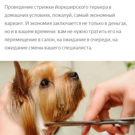
Проведение стрижки йоркширского терьера в
домашних условиях, пожалуй, самый экономный
вариант. И экономия заключается не только в деньгах,
но и в вашем времени: вам не нужно тратить его на
перемещение в салон, на ожидание в очереди, на
ожидание смены вашего специалиста.