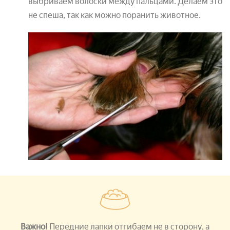
выбриваем волоски между пальцами. Делаем это
не спеша, так как можно поранить животное.
Важно!
Передние лапки отгибаем
не
в сторону, а