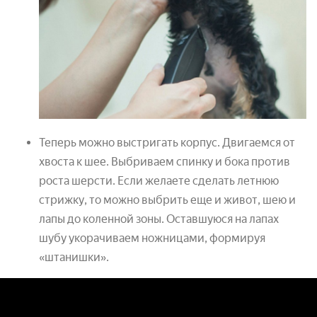
Теперь можно выстригать корпус. Двигаемся от
хвоста к шее. Выбриваем спинку и бока против
роста шерсти. Если желаете сделать летнюю
стрижку, то можно выбрить еще и живот, шею и
лапы до коленной зоны. Оставшуюся на лапах
шубу укорачиваем ножницами, формируя
«штанишки».