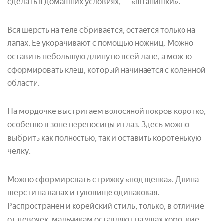
сделать в домашних условиях, — «штанишки».
Вся шерсть на теле сбривается, остается только на
лапах. Ее укорачивают с помощью ножниц. Можно
оставить небольшую длину по всей лапе, а можно
сформировать клеш, который начинается с коленной
области.
На мордочке выстригаем волосяной покров коротко,
особенно в зоне переносицы и глаз. Здесь можно
выбрить как полностью, так и оставить коротенькую
челку.
Можно сформировать стрижку «под щенка». Длина
шерсти на лапах и туловище одинаковая.
Распространен и корейский стиль, только, в отличие
от девочек, мальчикам оставляют на ушах короткие