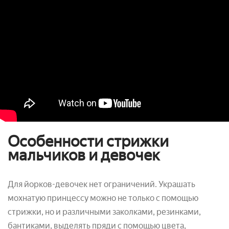
Особенности стрижки
мальчиков и девочек
Для йорков-девочек нет ограничений. Украшать
мохнатую принцессу можно не только с помощью
стрижки, но и различными заколками, резинками,
бантиками, выделять пряди с помощью цвета,