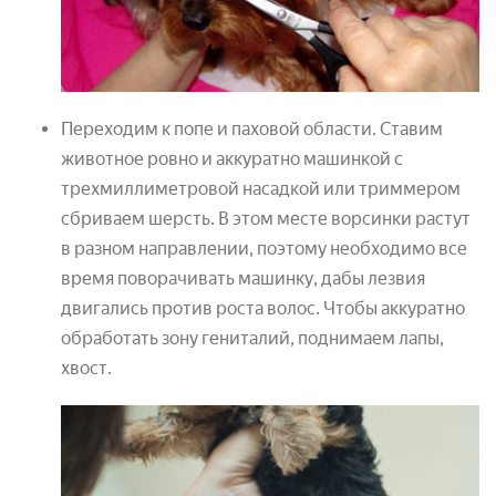
Переходим к попе и паховой области. Ставим
животное ровно и аккуратно машинкой с
трехмиллиметровой насадкой или триммером
сбриваем шерсть. В этом месте ворсинки растут
в разном направлении, поэтому необходимо все
время поворачивать машинку, дабы лезвия
двигались против роста волос. Чтобы аккуратно
обработать зону гениталий, поднимаем лапы,
хвост.