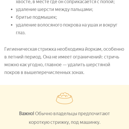
хвосте, в месте где он соприкасается с попой;
удаление шерсти между пальцами;
бритье подмышек;
удаление волосяного покрова на ушах и вокруг
глаз.
Гигиеническая стрижка необходима йоркам, особенно
в летний период. Она не имеет ограничений: стричь
можно как угодно, главное — удалить шерстяной
покров в вышеперечисленных зонах.
Важно!
Обычно владельцы предпочитают
короткую стрижку, под машинку.