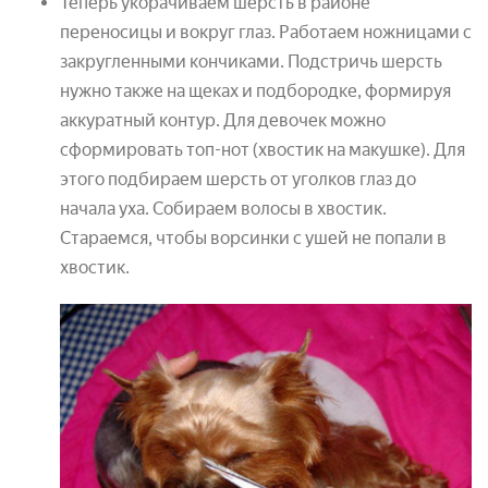
Теперь укорачиваем шерсть в районе
переносицы и вокруг глаз. Работаем ножницами с
закругленными кончиками. Подстричь шерсть
нужно также на щеках и подбородке, формируя
аккуратный контур. Для девочек можно
сформировать топ-нот (хвостик на макушке). Для
этого подбираем шерсть от уголков глаз до
начала уха. Собираем волосы в хвостик.
Стараемся, чтобы ворсинки с ушей не попали в
хвостик.