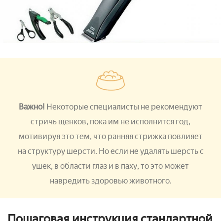
Важно!
Некоторые специалисты не рекомендуют
стричь щенков, пока им не исполнится год,
мотивируя это тем, что ранняя стрижка повлияет
на структуру шерсти. Но если не удалять шерсть с
ушек, в области глаз и в паху, то это может
навредить здоровью животного.
Пошаговая инструкция стандартной