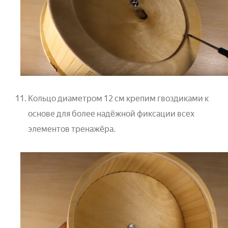
Кольцо диаметром 12 см крепим гвоздиками к
основе для более надёжной фиксации всех
элементов тренажёра.