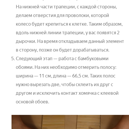
На нижней части трапеции, с каждой стороны,
делаем отверстия для проволоки, которой
колесо будет крепиться к клетке. Таким образом,
вдоль нижней линии трапеции, у вас появятся 2
дырочки. На время откладываем данный элемент
в сторону, позже он будет дорабатываться.
Следующий этап — работа с бамбуковыми
обоями. На них необходимо отмерить полосу:
ширина — 11 см, длина — 66,5 см. Таких полос
нужно вырезать две, чтобы склеить их друг с
другом и исключить контакт хомячка с клеевой
основой обоев.