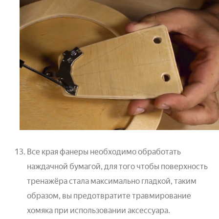
Все края фанеры необходимо обработать
наждачной бумагой, для того чтобы поверхность
тренажёра стала максимально гладкой, таким
образом, вы предотвратите травмирование
хомяка при использовании аксессуара.