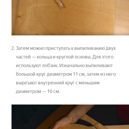
Затем можно приступать к выпиливанию двух
частей — кольца и круглой основы. Для этого
используют лобзик. Изначально выпиливают
большой круг диаметром 11 см, затем из него
вырезают внутренний круг с меньшим
диаметром — 10 см.