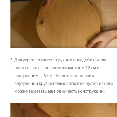
Для укрепления конструкции понадобится ещё
одно кольцо с внешним диаметром 12 см и
внутренним — 9 см. После выпиливания,
внутренний круг использоваться не будет, из него
можно вырезать ещё одну часть конструкции.