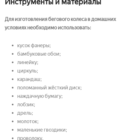
Инструменты и материалы
Для изготовления бегового колеса в домашних
условиях необходимо использовать:
кусок фанеры;
бамбуковые обои;
линейку;
циркуль;
карандаш;
поломанный жёсткий диск;
наждачную бумагу;
лобзик;
дрель;
молоток;
маленькие гвоздики;
проволоку.