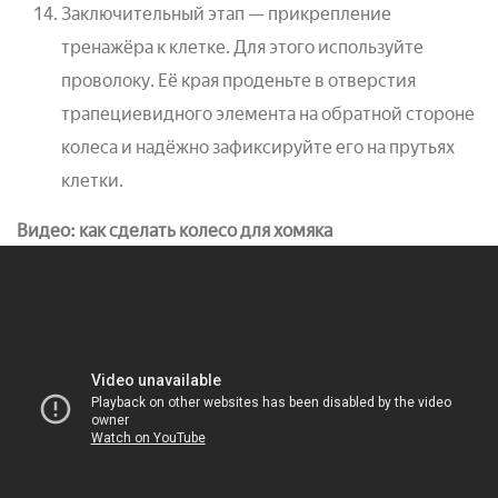
Заключительный этап — прикрепление
тренажёра к клетке. Для этого используйте
проволоку. Её края проденьте в отверстия
трапециевидного элемента на обратной стороне
колеса и надёжно зафиксируйте его на прутьях
клетки.
Видео: как сделать колесо для хомяка