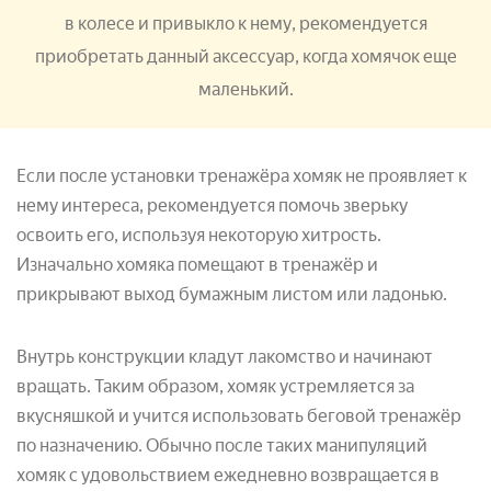
в колесе и привыкло к нему, рекомендуется
приобретать данный аксессуар, когда хомячок еще
маленький.
Если после установки тренажёра хомяк не проявляет к
нему интереса, рекомендуется помочь зверьку
освоить его, используя некоторую хитрость.
Изначально хомяка помещают в тренажёр и
прикрывают выход бумажным листом или ладонью.
Внутрь конструкции кладут лакомство и начинают
вращать. Таким образом, хомяк устремляется за
вкусняшкой и учится использовать беговой тренажёр
по назначению. Обычно после таких манипуляций
хомяк с удовольствием ежедневно возвращается в