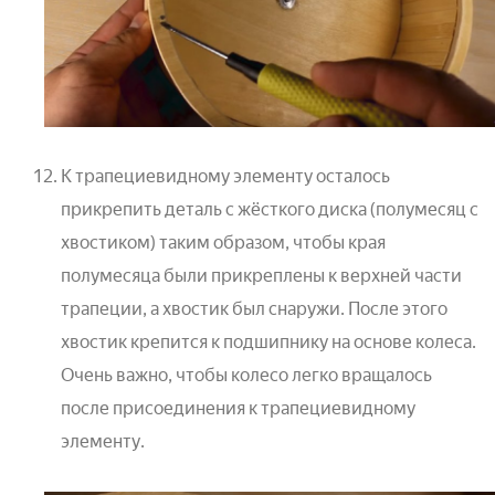
К трапециевидному элементу осталось
прикрепить деталь с жёсткого диска (полумесяц с
хвостиком) таким образом, чтобы края
полумесяца были прикреплены к верхней части
трапеции, а хвостик был снаружи. После этого
хвостик крепится к подшипнику на основе колеса.
Очень важно, чтобы колесо легко вращалось
после присоединения к трапециевидному
элементу.