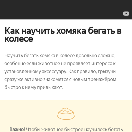
Как научить хомяка бегать в
колесе
Научить бегать хомяка в колесе довольно сложно,
особенно если животное не проявляет интереса к
установленному аксессуару. Как правило, грызуны
сразу же активно знакомятся с новым тренажёром,
быстро к нему привыкают.
Важно!
Чтобы животное быстрее научилось бегать