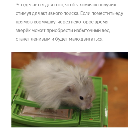
Это делается для того, чтобы хомячок получил
стимул для активного поиска. Если поместить еду
прямо в кормушку, через некоторое время
зверёк может приобрести избыточный вес,
станет ленивым и будет мало двигаться.