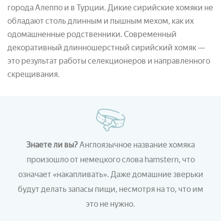
города Алеппо и в Турции. Дикие сирийские хомяки не
обладают столь длинным и пышным мехом, как их
одомашненные родственники. Современный
декоративный длинношерстный сирийский хомяк —
это результат работы селекционеров и направленного
скрещивания.
Знаете ли вы?
Англоязычное название хомяка
произошло от немецкого слова hamstern, что
означает «накапливать». Даже домашние зверьки
будут делать запасы пищи, несмотря на то, что им
это не нужно.