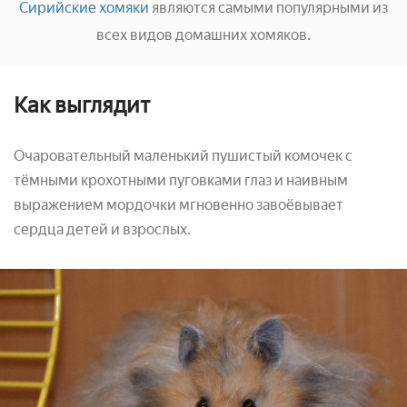
Сирийские хомяки
являются самыми популярными из
всех видов домашних хомяков.
Как выглядит
Очаровательный маленький пушистый комочек с
тёмными крохотными пуговками глаз и наивным
выражением мордочки мгновенно завоёвывает
сердца детей и взрослых.