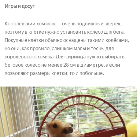
Игры и досуг
Королевский хомячок — очень подвижный зверек,
поэтому в клетке нужно установить колесо для бега.
Покупные клетки обычно оснащены такими колёсами,
но они, как правило, слишком малы и тесны для
королевского хомяка. Для сирийца нужно выбирать
беговое колесо не менее 28 см в диаметре, а если
позволяют размеры клетки, то и побольше.