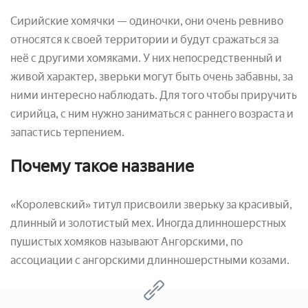
Сирийские хомячки — одиночки, они очень ревниво
относятся к своей территории и будут сражаться за
неё с другими хомяками. У них непосредственный и
живой характер, зверьки могут быть очень забавны, за
ними интересно наблюдать. Для того чтобы приручить
сирийца, с ним нужно заниматься с раннего возраста и
запастись терпением.
Почему такое название
«Королевский» титул присвоили зверьку за красивый,
длинный и золотистый мех. Иногда длинношерстных
пушистых хомяков называют Ангорскими, по
ассоциации с ангорскими длинношерстными козами.