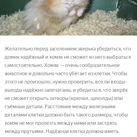
Желательно перед заселением зверька убедиться, что
домик надёжный и хомяк не сможет из него выбраться
самостоятельно. Хомяк — очень сообразительное
животное и довольно часто убегает из клетки. Чтобы
этого не произошло, нужно проверить, все ли входы-
выходы надёжно запечатаны, и убедиться, что зверёк
не сможет открыть затворы (крючки, щеколды) или
съёмные детали. Расстояние между железными
деталями клетки должно быть такого размера, чтобы
хомяк не мог пролезть между ними или застрять
между прутьями. Надёжная клетка должна иметь