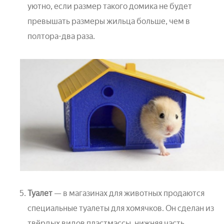
уютно, если размер такого домика не будет
превышать размеры жильца больше, чем в
полтора-два раза.
Туалет
— в магазинах для животных продаются
специальные туалеты для хомячков. Он сделан из
твёрдых видов пластмассы, нижняя часть