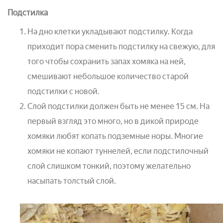
Подстилка
На дно клетки укладывают подстилку. Когда
приходит пора сменить подстилку на свежую, для
того чтобы сохранить запах хомяка на ней,
смешивают небольшое количество старой
подстилки с новой.
Слой подстилки должен быть не менее 15 см. На
первый взгляд это много, но в дикой природе
хомяки любят копать подземные норы. Многие
хомяки не копают туннелей, если подстилочный
слой слишком тонкий, поэтому желательно
насыпать толстый слой.