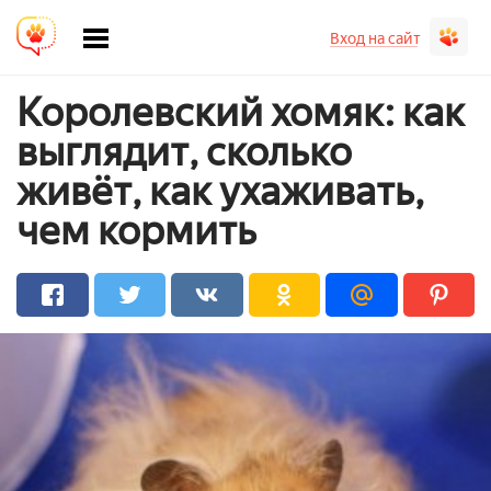
Вход на сайт
Королевский хомяк: как
выглядит, сколько
живёт, как ухаживать,
чем кормить