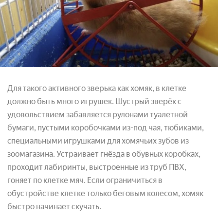
Для такого активного зверька как хомяк, в клетке
должно быть много игрушек. Шустрый зверёк с
удовольствием забавляется рулонами туалетной
бумаги, пустыми коробочками из-под чая, тюбиками,
специальными игрушками для хомячьих зубов из
зоомагазина. Устраивает гнёзда в обувных коробках,
проходит лабиринты, выстроенные из труб ПВХ,
гоняет по клетке мяч. Если ограничиться в
обустройстве клетке только беговым колесом, хомяк
быстро начинает скучать.