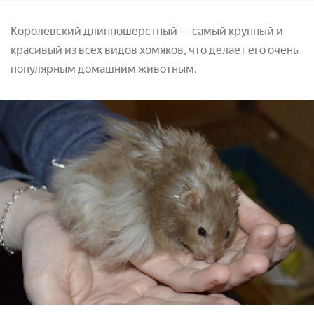
Королевский длинношерстный — самый крупный и
красивый из всех видов хомяков, что делает его очень
популярным домашним животным.