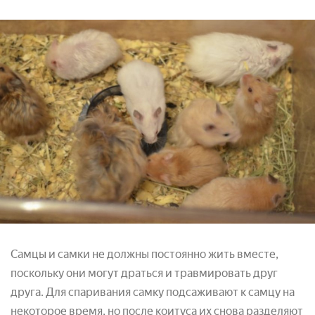
Самцы и самки не должны постоянно жить вместе,
поскольку они могут драться и травмировать друг
друга. Для спаривания самку подсаживают к самцу на
некоторое время, но после коитуса их снова разделяют