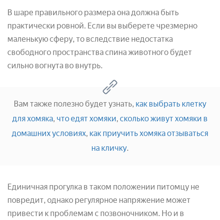
В шаре правильного размера она должна быть
практически ровной. Если вы выберете чрезмерно
маленькую сферу, то вследствие недостатка
свободного пространства спина животного будет
сильно вогнута во внутрь.
Вам также полезно будет узнать,
как выбрать клетку
для хомяка
,
что едят хомяки
,
сколько живут хомяки в
домашних условиях
,
как приучить хомяка отзываться
на кличку
.
Единичная прогулка в таком положении питомцу не
повредит, однако регулярное напряжение может
привести к проблемам с позвоночником. Но и в