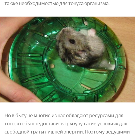
также необходимостью для тонуса организма.
Но в быту не многие из нас обладают ресурсами для
того, чтобы предоставить грызуну такие условиях для
свободной траты лишней энергии. Поэтому ведущими