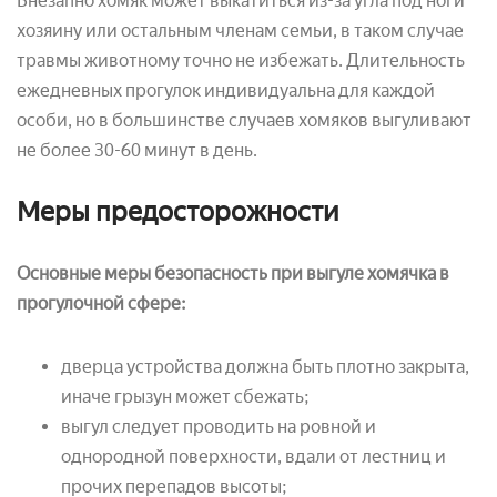
Внезапно хомяк может выкатиться из-за угла под ноги
хозяину или остальным членам семьи, в таком случае
травмы животному точно не избежать. Длительность
ежедневных прогулок индивидуальна для каждой
особи, но в большинстве случаев хомяков выгуливают
не более 30-60 минут в день.
Меры предосторожности
Основные меры безопасность при выгуле хомячка в
прогулочной сфере:
дверца устройства должна быть плотно закрыта,
иначе грызун может сбежать;
выгул следует проводить на ровной и
однородной поверхности, вдали от лестниц и
прочих перепадов высоты;