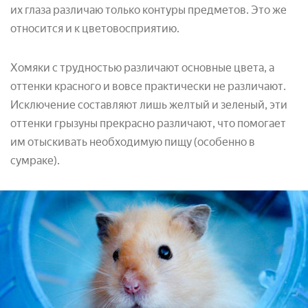
их глаза различаю только контуры предметов. Это же
относится и к цветовосприятию.
Хомяки с трудностью различают основные цвета, а
оттенки красного и вовсе практически не различают.
Исключение составляют лишь желтый и зеленый, эти
оттенки грызуны прекрасно различают, что помогает
им отыскивать необходимую пищу (особенно в
сумраке).