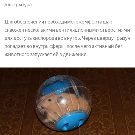
для грызуна.
Для обеспечения необходимого комфорта шар
снабжен несколькими вентиляционными отверстиями
для доступа кислорода во внутрь. Через дверцу грызун
попадает во внутрь сферы, после чего активный бег
животного запускает её в движение.