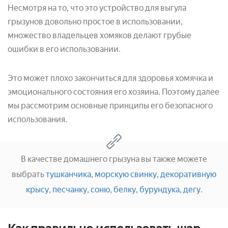
Несмотря на то, что это устройство для выгула
грызунов довольно простое в использовании,
множество владельцев хомяков делают грубые
ошибки в его использовании.
Это может плохо закончиться для здоровья хомячка и
эмоционального состояния его хозяина. Поэтому далее
мы рассмотрим основные принципы его безопасного
использования.
В качестве домашнего грызуна вы также можете
выбрать
тушканчика
,
морскую свинку
,
декоративную
крысу
,
песчанку
,
соню
,
белку
,
бурундука
,
дегу
.