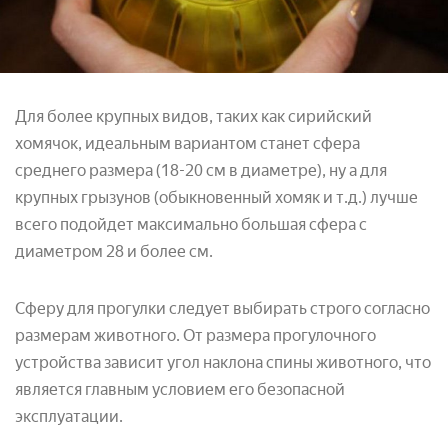
Для более крупных видов, таких как сирийский
хомячок, идеальным вариантом станет сфера
среднего размера (18-20 см в диаметре), ну а для
крупных грызунов (обыкновенный хомяк и т.д.) лучше
всего подойдет максимально большая сфера с
диаметром 28 и более см.
Сферу для прогулки следует выбирать строго согласно
размерам животного. От размера прогулочного
устройства зависит угол наклона спины животного, что
является главным условием его безопасной
эксплуатации.