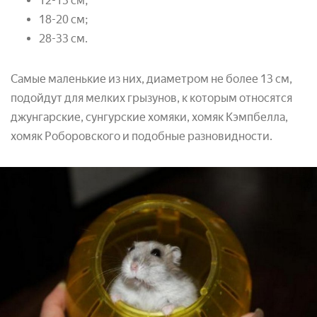
12-13 см;
18-20 см;
28-33 см.
Самые маленькие из них, диаметром не более 13 см,
подойдут для мелких грызунов, к которым относятся
джунгарские, сунгурские хомяки, хомяк Кэмпбелла,
хомяк Роборовского и подобные разновидности.