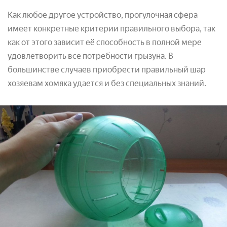
Как любое другое устройство, прогулочная сфера
имеет конкретные критерии правильного выбора, так
как от этого зависит её способность в полной мере
удовлетворить все потребности грызуна. В
большинстве случаев приобрести правильный шар
хозяевам хомяка удается и без специальных знаний.