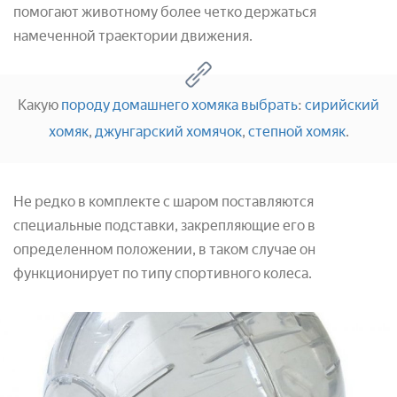
помогают животному более четко держаться
намеченной траектории движения.
Какую
породу домашнего хомяка выбрать
:
сирийский
хомяк
,
джунгарский хомячок
,
степной хомяк
.
Не редко в комплекте с шаром поставляются
специальные подставки, закрепляющие его в
определенном положении, в таком случае он
функционирует по типу спортивного колеса.