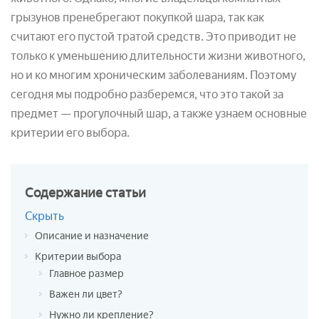
грызунов пренебрегают покупкой шара, так как
считают его пустой тратой средств. Это приводит не
только к уменьшению длительности жизни животного,
но и ко многим хроническим заболеваниям. Поэтому
сегодня мы подробно разберемся, что это такой за
предмет — прогулочный шар, а также узнаем основные
критерии его выбора.
Содержание
статьи
Скрыть
Описание и назначение
Критерии выбора
Главное размер
Важен ли цвет?
Нужно ли крепление?