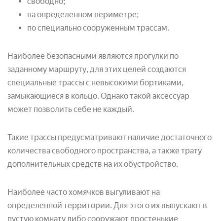
свободно;
на определенном периметре;
по специально сооруженным трассам.
Наиболее безопасными являются прогулки по
заданному маршруту, для этих целей создаются
специальные трассы с невысокими бортиками,
замыкающиеся в кольцо. Однако такой аксессуар
может позволить себе не каждый.
Такие трассы предусматривают наличие достаточного
количества свободного пространства, а также трату
дополнительных средств на их обустройство.
Наиболее часто хомячков выгуливают на
определенной территории. Для этого их выпускают в
пустую комнату либо сооружают простенькие