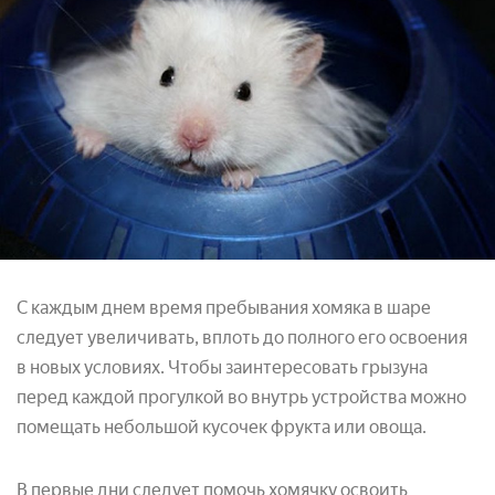
С каждым днем время пребывания хомяка в шаре
следует увеличивать, вплоть до полного его освоения
в новых условиях. Чтобы заинтересовать грызуна
перед каждой прогулкой во внутрь устройства можно
помещать небольшой кусочек фрукта или овоща.
В первые дни следует помочь хомячку освоить