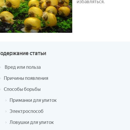
избавляться.
Содержание
статьи
Вред или польза
Причины появления
Способы борьбы
Приманки для улиток
Электроспособ
Ловушки для улиток