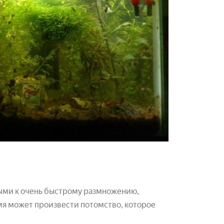
ыми к очень быстрому размножению,
емя может произвести потомство, которое