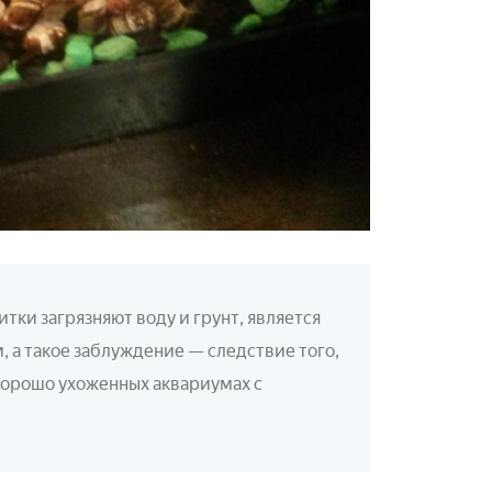
тки загрязняют воду и грунт, является
, а такое заблуждение — следствие того,
хорошо ухоженных аквариумах с