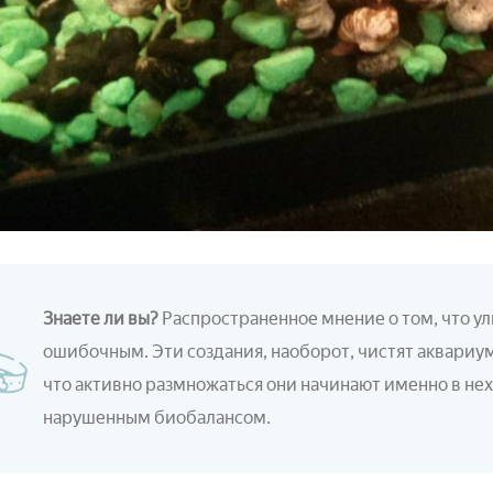
Знаете ли вы?
Распространенное мнение о том, что ули
ошибочным. Эти создания, наоборот, чистят аквариум
что активно размножаться они начинают именно в не
нарушенным биобалансом.