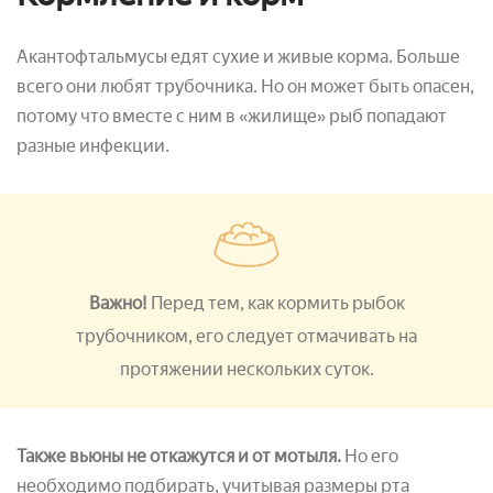
Акантофтальмусы едят сухие и живые корма. Больше
всего они любят трубочника. Но он может быть опасен,
потому что вместе с ним в «жилище» рыб попадают
разные инфекции.
Важно!
Перед тем, как кормить рыбок
трубочником, его следует отмачивать на
протяжении нескольких суток.
Также вьюны не откажутся и от мотыля.
Но его
необходимо подбирать, учитывая размеры рта