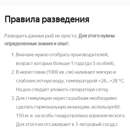
Правила разведения
Разводить данных рыб не просто.
Для этого нужны
определенные знания и опыт:
Вначале нужно отобрать производителей,
возраст которых больше 1 года (до 5 особей).
В нерестовик (1000 кв. см) наливают мягкую и
слабокислотную воду, температурой +26...+28 °С.
На дно следует уложить сепаратную сетку.
Для стимуляции нереста рыбкам необходимо
сделать гормональную инъекцию, используя 60-
150 м. е. на особь гонадотропина хорионического.
Для этого их отсаживают в 3-литровый сосуд с