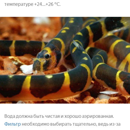
температуре +24...+26 °С.
Вода должна быть чистая и хорошо аэрированная.
Фильтр
необходимо выбирать тщательно, ведь из-за