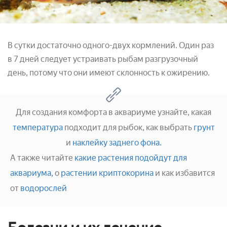
В сутки достаточно одного-двух кормлений. Один раз
в 7 дней следует устраивать рыбам разгрузочный
день, потому что они имеют склонность к ожирению.
Для создания комфорта в аквариуме узнайте, какая
температура
подходит для рыбок, как выбрать
грунт
и
наклейку заднего фона.
А также читайте
какие растения подойдут для
аквариума,
о
растении криптокорина
и как избавится
от
водорослей