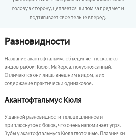
голову в сторону, цепляется шипом за предмет и
подтягивает свое тельце вперед.
Разновидности
Название акантофтальмус объединяет несколько
видов рыбок: Кюля, Майерса, полуопоясанный.
Отличаются они лишь внешним видом, а их
содержание практически одинаковое.
Акантофтальмус Кюля
У данной разновидности тельце длинное и
приплюснутое с боков, что очень напоминает угря.
Зубы у акантофтальмуса Кюля глоточные. Плавнички