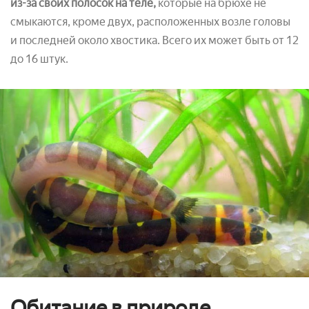
из-за своих полосок на теле,
которые на брюхе не
смыкаются, кроме двух, расположенных возле головы
и последней около хвостика. Всего их может быть от 12
до 16 штук.
Обитание в природе