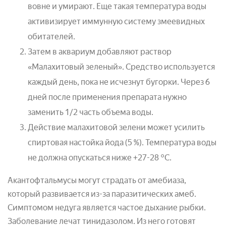
вовне и умирают. Еще такая температура воды
активизирует иммунную систему змеевидных
обитателей.
Затем в аквариум добавляют раствор
«Малахитовый зеленый». Средство используется
каждый день, пока не исчезнут бугорки. Через 6
дней после применения препарата нужно
заменить 1/2 часть объема воды.
Действие малахитовой зелени может усилить
спиртовая настойка йода (5 %). Температура воды
не должна опускаться ниже +27-28 °С.
Акантофтальмусы могут страдать от амебиаза,
который развивается из-за паразитических амеб.
Симптомом недуга является частое дыхание рыбки.
Заболевание лечат тинидазолом. Из него готовят