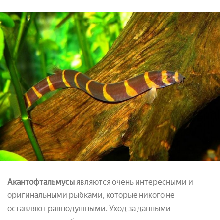
Акантофтальмусы
являются очень интересными и
оригинальными рыбками, которые никого не
оставляют равнодушными. Уход за данными