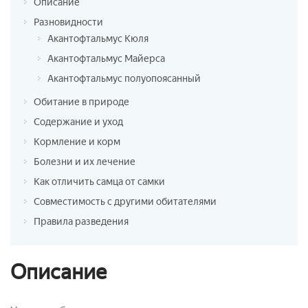
Описание
Разновидности
Акантофтальмус Кюля
Акантофтальмус Майерса
Акантофтальмус полуопоясанный
Обитание в природе
Содержание и уход
Кормление и корм
Болезни и их лечение
Как отличить самца от самки
Совместимость с другими обитателями
Правила разведения
Описание