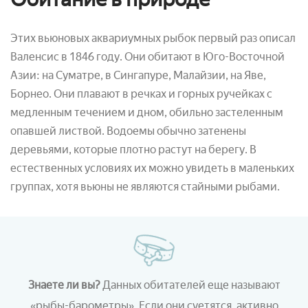
Этих вьюновых аквариумных рыбок первый раз описал
Валенсис в 1846 году. Они обитают в Юго-Восточной
Азии: на Суматре, в Сингапуре, Малайзии, на Яве,
Борнео. Они плавают в речках и горных ручейках с
медленным течением и дном, обильно застеленным
опавшей листвой. Водоемы обычно затенены
деревьями, которые плотно растут на берегу. В
естественных условиях их можно увидеть в маленьких
группах, хотя вьюны не являются стайными рыбами.
Знаете ли вы?
Данных обитателей еще называют
«
рыбы-барометры
»
. Если они суетятся, активно