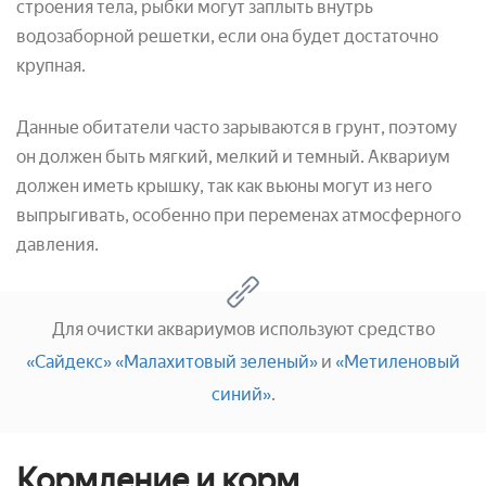
строения тела, рыбки могут заплыть внутрь
водозаборной решетки, если она будет достаточно
крупная.
Данные обитатели часто зарываются в грунт, поэтому
он должен быть мягкий, мелкий и темный. Аквариум
должен иметь крышку, так как вьюны могут из него
выпрыгивать, особенно при переменах атмосферного
давления.
Для очистки аквариумов используют средство
«Сайдекс»
«Малахитовый зеленый»
и
«Метиленовый
синий»
.
Кормление и корм