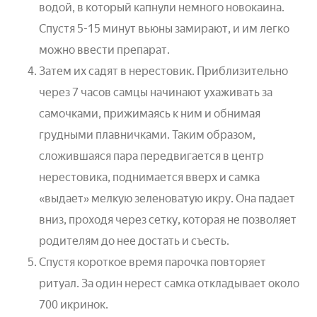
водой, в который капнули немного новокаина.
Спустя 5-15 минут вьюны замирают, и им легко
можно ввести препарат.
Затем их садят в нерестовик. Приблизительно
через 7 часов самцы начинают ухаживать за
самочками, прижимаясь к ним и обнимая
грудными плавничками. Таким образом,
сложившаяся пара передвигается в центр
нерестовика, поднимается вверх и самка
«выдает» мелкую зеленоватую икру. Она падает
вниз, проходя через сетку, которая не позволяет
родителям до нее достать и съесть.
Спустя короткое время парочка повторяет
ритуал. За один нерест самка откладывает около
700 икринок.