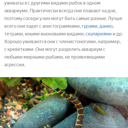
уживаться с другими видами рыбок в одном
аквариуме. Практически всегда они плавают на дне,
поэтому соседи у них могут быть самые разные. Лучше
всего они ладят с апистограммами,
гурами,
данио,
тетрами, иными вьюновыми видами,
скаляриями
и др.
Хорошо уживаются они с членистоногими, например,
с креветками. Они могут разделять аквариум с
любыми мирными рыбами, не проявляющими
агрессии.