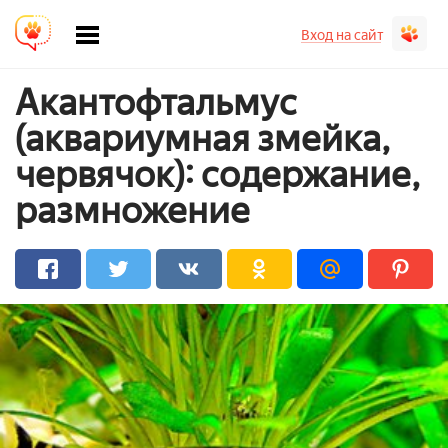
Вход на сайт
Акантофтальмус
(аквариумная змейка,
червячок): содержание,
размножение