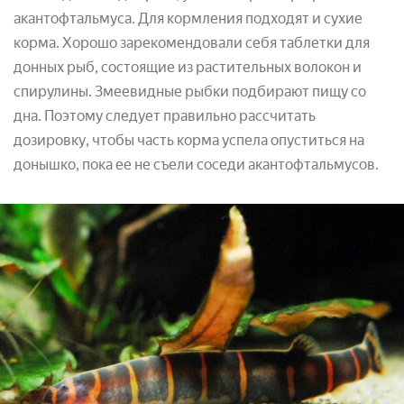
акантофтальмуса. Для кормления подходят и сухие
корма. Хорошо зарекомендовали себя таблетки для
донных рыб, состоящие из растительных волокон и
спирулины. Змеевидные рыбки подбирают пищу со
дна. Поэтому следует правильно рассчитать
дозировку, чтобы часть корма успела опуститься на
донышко, пока ее не съели соседи акантофтальмусов.