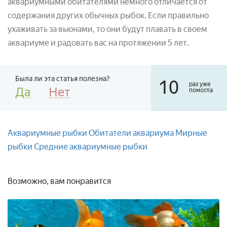
аквариумными обитателями немного отличается от
содержания других обычных рыбок. Если правильно
ухаживать за вьюнами, то они будут плавать в своем
аквариуме и радовать вас на протяжении 5 лет.
Была ли эта статья полезна?
10
раз уже
Да
Нет
помогла
Аквариумные рыбки
Обитатели аквариума
Мирные
рыбки
Средние аквариумные рыбки
Возможно, вам понравится