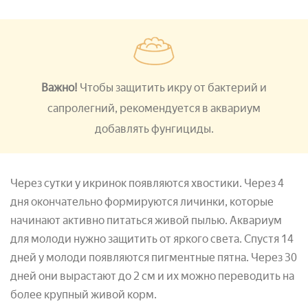
Важно!
Чтобы защитить икру от бактерий и
сапролегний, рекомендуется в аквариум
добавлять фунгициды.
Через сутки у икринок появляются хвостики. Через 4
дня окончательно формируются личинки, которые
начинают активно питаться живой пылью. Аквариум
для молоди нужно защитить от яркого света. Спустя 14
дней у молоди появляются пигментные пятна. Через 30
дней они вырастают до 2 см и их можно переводить на
более крупный живой корм.