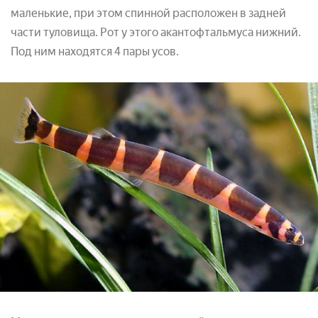
маленькие, при этом спинной расположен в задней
части туловища. Рот у этого акантофтальмуса нижний.
Под ним находятся 4 пары усов.