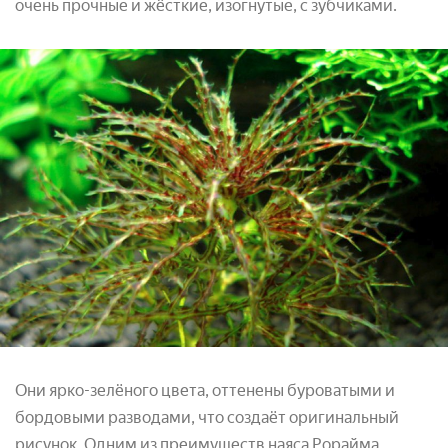
очень прочные и жёсткие, изогнутые, с зубчиками.
Они ярко-зелёного цвета, оттенены буроватыми и
бордовыми разводами, что создаёт оригинальный
рисунок. Одним из преимуществ наяса Рорайма