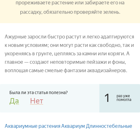
прореживаете растение или забираете его на
рассадку, обязательно проверяйте зелень.
Ажурные заросли быстро растут и легко адаптируются
к новым условиям; они могут расти как свободно, так и
укореняясь в грунте, цепляясь за камни или коряги. А
главное — создают неповторимые пейзажи и фоны,
воплощая самые смелые фантазии аквадизайнеров.
Была ли эта статья полезна?
1
раз уже
Да
Нет
помогла
Аквариумные растения
Аквариум
Длинностебельные