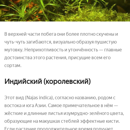
В верхней части побега они более плотно скучены и
чуть-чуть загибаются, визуально образуя пушистую
мутовку. Неприхотливость и утончённость — главные
достоинства этого растения, присущие всем его
сортам.
Индийский (королевский)
Этот вид (Najas indica), согласно названию, родом с
востока и юга Азии. Самое примечательное в нём —
жёсткие и длинные листья изумрудно-зелёного цвета,
образующие на макушках стеблей эффектные кисти.
Если растение продолжительное время получает