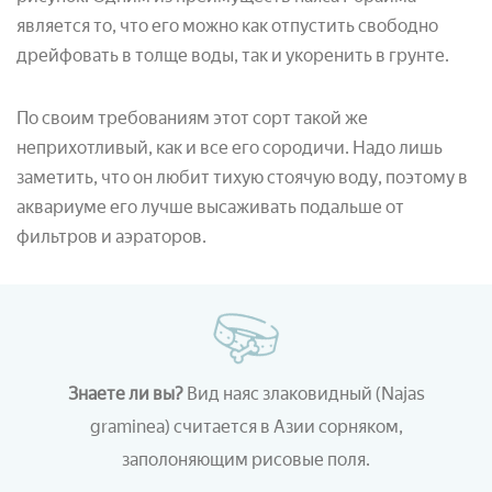
является то, что его можно как отпустить свободно
дрейфовать в толще воды, так и укоренить в грунте.
По своим требованиям этот сорт такой же
неприхотливый, как и все его сородичи. Надо лишь
заметить, что он любит тихую стоячую воду, поэтому в
аквариуме его лучше высаживать подальше от
фильтров и аэраторов.
Знаете ли вы?
Вид наяс злаковидный (Najas
graminea)
считается в Азии сорняком,
заполоняющим рисовые поля.