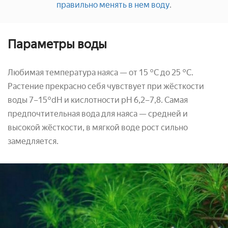
правильно менять в нем воду
.
Параметры воды
Любимая температура наяса — от 15 °С до 25 °С.
Растение прекрасно себя чувствует при жёсткости
воды 7–15°dH и кислотности pH 6,2–7,8. Самая
предпочтительная вода для наяса — средней и
высокой жёсткости, в мягкой воде рост сильно
замедляется.