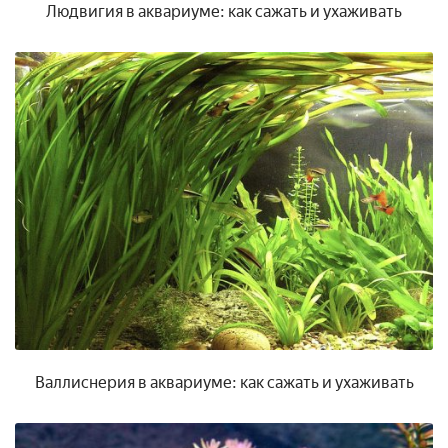
Людвигия в аквариуме: как сажать и ухаживать
Валлиснерия в аквариуме: как сажать и ухаживать