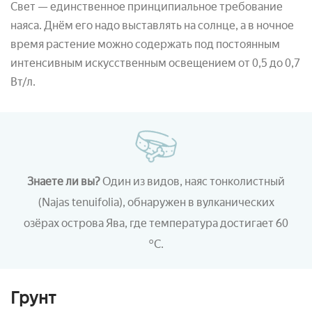
Свет — единственное принципиальное требование
наяса. Днём его надо выставлять на солнце, а в ночное
время растение можно содержать под постоянным
интенсивным искусственным освещением от 0,5 до 0,7
Вт/л.
Знаете ли вы?
Один из видов, наяс тонколистный
(Najas tenuifolia), обнаружен в вулканических
озёрах острова Ява, где температура достигает 60
°C.
Грунт