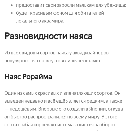
предоставит свои заросли малькам для убежища;
будет красивым фоном для обитателей
локального аквамира.
Разновидности наяса
Из всех видов и сортов наяса у аквадизайнеров
популярностью пользуются лишь несколько.
Наяс Рорайма
Один из самых красивых и впечатляющих сортов. Он
выведен недавно и всё ещё является редким, а также
— недешёвым. Впервые его создали в Японии, откуда
он быстро распространился по всему миру. У этого
сорта слабая корневая система, а листья наоборот —