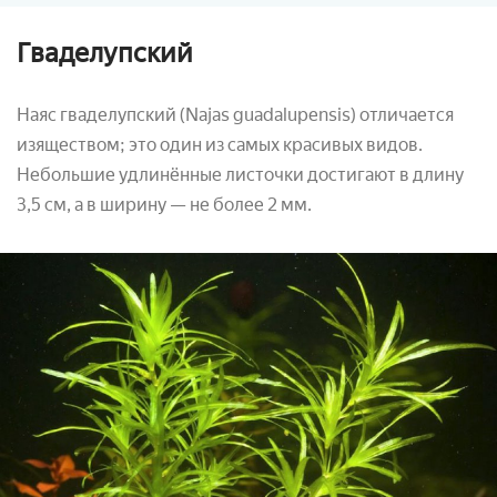
Гваделупский
Наяс гваделупский (Najas guadalupensis) отличается
изяществом; это один из самых красивых видов.
Небольшие удлинённые листочки достигают в длину
3,5 см, а в ширину — не более 2 мм.