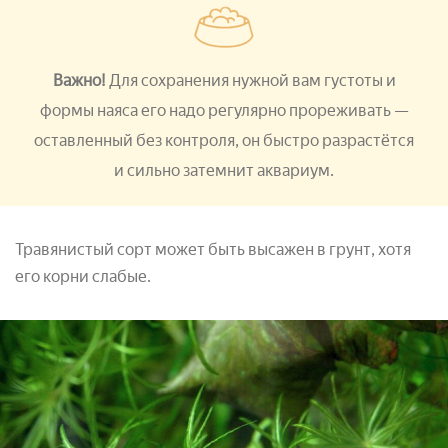
Важно!
Для сохранения нужной вам густоты и
формы наяса его надо регулярно прореживать —
оставленный без контроля, он быстро разрастётся
и сильно затемнит аквариум.
Травянистый сорт может быть высажен в грунт, хотя
его корни слабые.