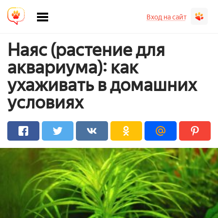
Вход на сайт
Наяс (растение для
аквариума): как
ухаживать в домашних
условиях