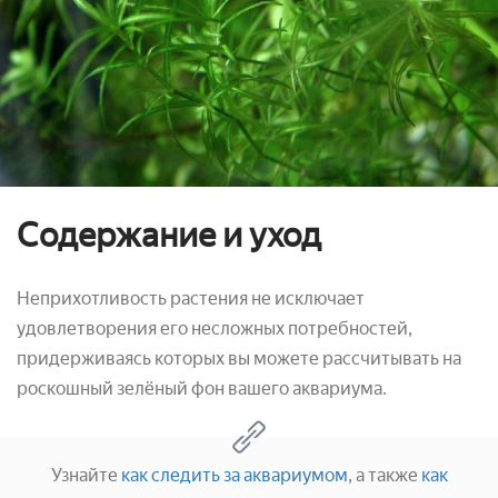
Содержание и уход
Неприхотливость растения не исключает
удовлетворения его несложных потребностей,
придерживаясь которых вы можете рассчитывать на
роскошный зелёный фон вашего аквариума.
Узнайте
как следить за аквариумом
, а также
как