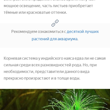
мощное освещение, часть листьев приобретает
тёмные или красноватые оттенки.
Рекомендуем ознакомиться с
десяткой лучших
растений для аквариума
.
Корневая система у индийского наяса едва ли не самая
сильная среди всех разновидностей рода. Но, при
необходимости, представители данного вида
прекрасно произрастают и в толще воды.