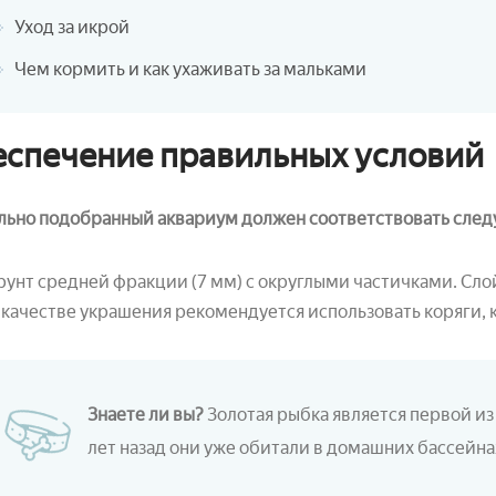
Уход за икрой
Чем кормить и как ухаживать за мальками
спечение правильных условий
льно подобранный аквариум должен соответствовать сле
рунт средней фракции (7 мм) с округлыми частичками. Слой
 качестве украшения рекомендуется использовать коряги, 
Знаете ли вы?
Золотая рыбка является первой из
лет назад они уже обитали в домашних бассейна