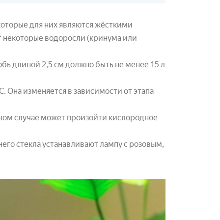
которые для них являются жёсткими
т некоторые водоросли (кринума или
бь длиной 2,5 см должно быть не менее 15 л
С. Она изменяется в зависимости от этапа
ном случае может произойти кислородное
его стекла устанавливают лампу с розовым,