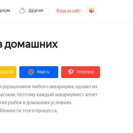
ариум
Другие
Вход на сайт
 в домашних
lasniki
Mail.ru
Pinterest
я украшением любого аквариума, однако их
ысокая, поэтому каждый аквариумист хочет
тих рыбок в домашних условиях.
бенности этого процесса.