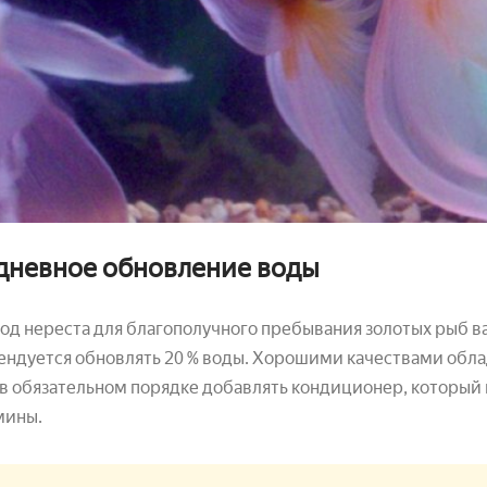
дневное обновление воды
од нереста для благополучного пребывания золотых рыб 
ндуется обновлять 20 % воды. Хорошими качествами облад
в обязательном порядке добавлять кондиционер, который 
мины.