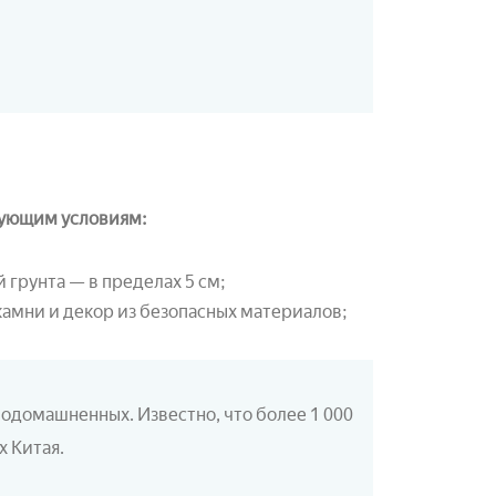
дующим условиям:
 грунта — в пределах 5 см;
камни и декор из безопасных материалов;
 одомашненных. Известно, что более 1 000
х Китая.