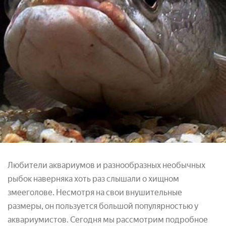
Любители аквариумов и разнообразных необычных
рыбок наверняка хоть раз слышали о хищном
змееголове. Несмотря на свои внушительные
размеры, он пользуется большой популярностью у
аквариумистов. Сегодня мы рассмотрим подробное