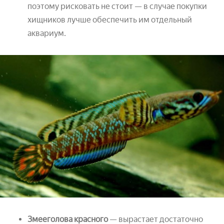
поэтому рисковать не стоит — в случае покупки
хищников лучше обеспечить им отдельный
аквариум.
Змееголова красного
— вырастает достаточно