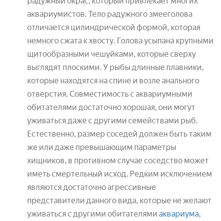
радужный окрас, который привлекает многих
аквариумистов. Тело радужного змееголова
отличается цилиндрической формой, которая
немного сжата к хвосту. Голова усыпана крупными
щитообразными чешуйками, которые сверху
выглядят плоскими. У рыбы длинные плавники,
которые находятся на спине и возле анального
отверстия. Совместимость с аквариумными
обитателями достаточно хорошая, они могут
уживаться даже с другими семействами рыб.
Естественно, размер соседей должен быть таким
же или даже превышающим параметры
хищников, в противном случае соседство может
иметь смертельный исход. Редким исключением
являются достаточно агрессивные
представители данного вида, которые не желают
уживаться с другими обитателями
аквариума
,