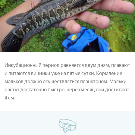
Инкубационный период равняется двум дням, плавают
и питаются личинки уже на пятые сутки. Кормление
мальков должно осуществляться планктоном. Мальки
растут достаточно быстро, через месяц они достигают
4 см.