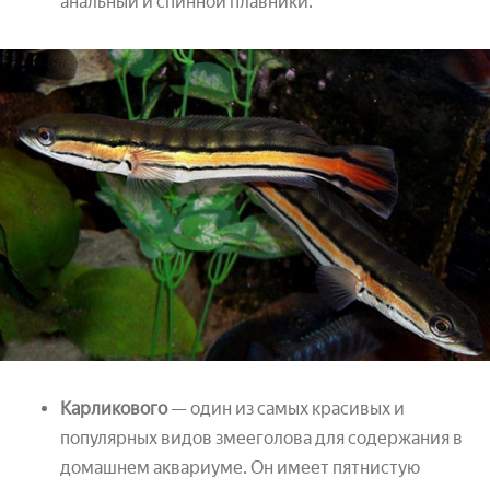
анальный и спинной плавники.
Карликового
— один из самых красивых и
популярных видов змееголова для содержания в
домашнем аквариуме. Он имеет пятнистую