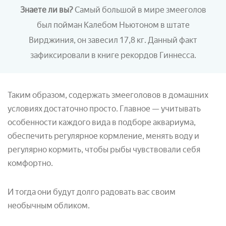
Знаете ли вы?
Самый большой в мире змееголов
был пойман Калебом Ньютоном в штате
Вирджиния, он завесил 17,8 кг. Данный факт
зафиксировали в книге рекордов Гиннесса.
Таким образом, содержать змееголовов в домашних
условиях достаточно просто. Главное — учитывать
особенности каждого вида в подборе аквариума,
обеспечить регулярное кормление, менять воду и
регулярно кормить, чтобы рыбы чувствовали себя
комфортно.
И тогда они будут долго радовать вас своим
необычным обликом.