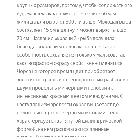
крупных размеров, поэтому, чтобы содержать его
в домашнем аквариуме, обеспечьте объем
жилища для рыбы от 300 л и выше. Молодая рыба
составляет 15 см в длину и может вырастать до
70 см. Название «красный» рыба получила
благодаря красным полосам на теле. Такая
особенность сохраняется только у мальков, так
как с возрастом окрасу свойственно меняться.
Через некоторое время цвет приобретает
золотисто-красный оттенок, который разбавлен
двумя продольными черными полосами с
интенсивным красным цветом между ними. С
наступлением зрелости окрас выцветает до
полностью серого с черными метками. Тело
характеризуется вытянутой цилиндрической
формой, на нем располагаются длинные