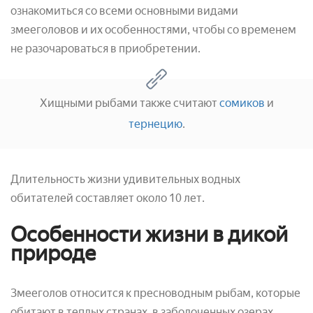
ознакомиться со всеми основными видами
змееголовов и их особенностями, чтобы со временем
не разочароваться в приобретении.
Хищными рыбами также считают
сомиков
и
тернецию
.
Длительность жизни удивительных водных
обитателей составляет около 10 лет.
Особенности жизни в дикой
природе
Змееголов относится к пресноводным рыбам, которые
обитают в теплых странах, в заболоченных озерах,