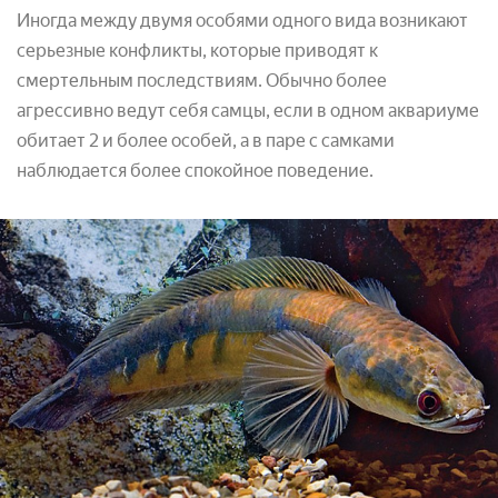
Иногда между двумя особями одного вида возникают
серьезные конфликты, которые приводят к
смертельным последствиям. Обычно более
агрессивно ведут себя самцы, если в одном аквариуме
обитает 2 и более особей, а в паре с самками
наблюдается более спокойное поведение.