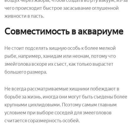
воздух через жабры, чтобы создать во рту вакуум, из-за
чего происходит быстрое засасывание оглушенной
живности в пасть.
Совместимость в аквариуме
Не стоит подселять хищную особь к более мелкой
рыбе, например, ханидам или неонам, потому что
змейголова вскоре их съест, как только вырастет
большего размера.
Не всегда рассматриваемые хищники побеждают в
борьбе за жизнь, иногда они могут быть съедены более
крупными цихлидовыми. Поэтому самым главным
условием при выборе соседей для змееголовов
считается соразмерность особей.