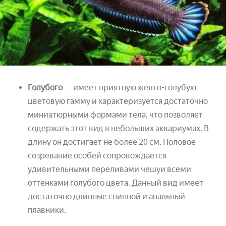
Голубого
— имеет приятную желто-голубую
цветовую гамму и характеризуется достаточно
миниатюрными формами тела, что позволяет
содержать этот вид в небольших аквариумах. В
длину он достигает не более 20 см. Половое
созревание особей сопровождается
удивительными переливами чешуи всеми
оттенками голубого цвета. Данный вид имеет
достаточно длинные спинной и анальный
плавники.