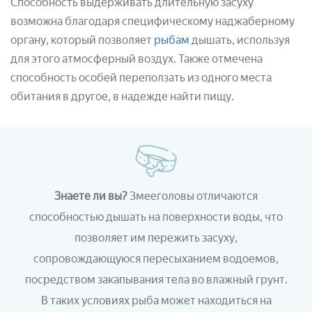
Способность выдерживать длительную засуху
возможна благодаря специфическому наджаберному
органу, который позволяет
рыбам
дышать, используя
для этого атмосферный воздух. Также отмечена
способность особей переползать из одного места
обитания в другое, в надежде найти пищу.
Знаете ли вы?
Змееголовы отличаются
способностью дышать на поверхности воды, что
позволяет им пережить засуху,
сопровождающуюся пересыханием водоемов,
посредством закапывания тела во влажный грунт.
В таких условиях рыба может находиться на