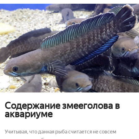
Содержание змееголова в
аквариуме
Учитывая, что данная рыба считается не совсем