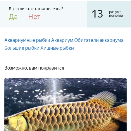
Была ли эта статья полезна?
13
раз уже
Да
Нет
помогла
Аквариумные рыбки
Аквариум
Обитатели аквариума
Большие рыбки
Хищные рыбки
Возможно, вам понравится