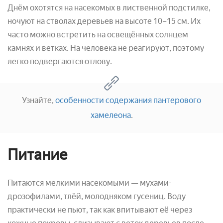
Днём охотятся на насекомых в лиственной подстилке,
ночуют на стволах деревьев на высоте 10–15 см. Их
часто можно встретить на освещённых солнцем
камнях и ветках. На человека не реагируют, поэтому
легко подвергаются отлову.
Узнайте,
особенности содержания пантерового
хамелеона
.
Питание
Питаются мелкими насекомыми — мухами-
дрозофилами, тлёй, молодняком гусениц. Воду
практически не пьют, так как впитывают её через