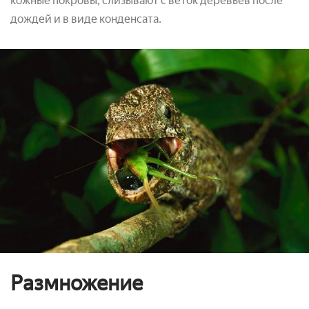
кожные покровы, слизывают с веток деревьев после
дождей и в виде конденсата.
Размножение