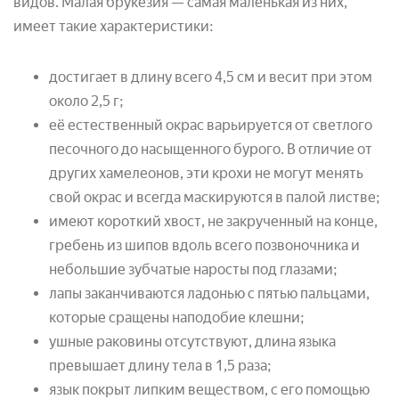
видов. Малая брукезия — самая маленькая из них,
имеет такие характеристики:
достигает в длину всего 4,5 см и весит при этом
около 2,5 г;
её естественный окрас варьируется от светлого
песочного до насыщенного бурого. В отличие от
других хамелеонов, эти крохи не могут менять
свой окрас и всегда маскируются в палой листве;
имеют короткий хвост, не закрученный на конце,
гребень из шипов вдоль всего позвоночника и
небольшие зубчатые наросты под глазами;
лапы заканчиваются ладонью с пятью пальцами,
которые сращены наподобие клешни;
ушные раковины отсутствуют, длина языка
превышает длину тела в 1,5 раза;
язык покрыт липким веществом, с его помощью