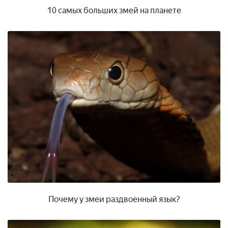
10 самых больших змей на планете
Почему у змеи раздвоенный язык?