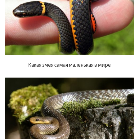
Какая змея самая маленькая в мире