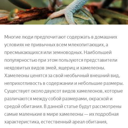
Многие люди предпочитают содержать в домашних
условиях не привычных всем млекопитающих, а
пресмыкающихся или земноводных. Наибольшей
популярностью при этом пользуются представители
неядовитых видов змей, ящериц и хамелеоны.
Хамелеоны ценятся за свой необычный внешний вид,
неприхотливость в содержании и небольшие размеры.
Существует около двухсот видов хамелеонов, которые
различаются между собой размерами, окраской и
средой обитания. В данной статье будут рассмотрены
самые маленькие в мире хамелеоны — их подробная
характеристика, естественный ареал обитания,