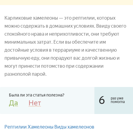
Карликовые хамелеоны — это рептилии, которых
можно содержать в домашних условиях. Ввиду своего
спокойного нрава и неприхотливости, они требуют
минимальных затрат. Если вы обеспечите им
достойные условия в террариуме и качественную
привычную еду, они порадуют вас долгой жизнью и
могут принести потомство при содержании
разнополой парой.
Была ли эта статья полезна?
6
раз уже
Да
Нет
помогла
Рептилии
Хамелеоны
Виды хамелеонов