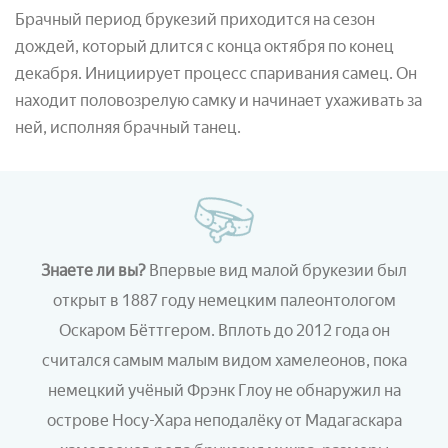
Брачный период брукезий приходится на сезон
дождей, который длится с конца октября по конец
декабря. Инициирует процесс спаривания самец. Он
находит половозрелую самку и начинает ухаживать за
ней, исполняя брачный танец.
Знаете ли вы?
Впервые вид малой брукезии был
открыт в 1887 году немецким палеонтологом
Оскаром Бёттгером. Вплоть до 2012 года он
считался самым малым видом хамелеонов, пока
немецкий учёный Фрэнк Глоу не обнаружил на
острове Носу-Хара неподалёку от Мадагаскара