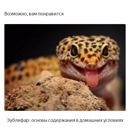
Возможно, вам понравится
Эублефар: основы содержания в домашних условиях