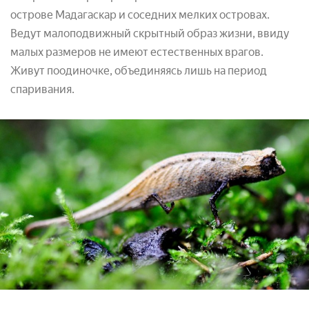
острове Мадагаскар и соседних мелких островах.
Ведут малоподвижный скрытный образ жизни, ввиду
малых размеров не имеют естественных врагов.
Живут поодиночке, объединяясь лишь на период
спаривания.