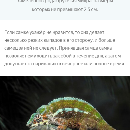
хамелеонов рода брукезия микра, размеры
которых не превышают 2,5 см.
Если самке ухажёр не нравится, то она делает
несколько резких выпадов в его сторону, и больше
самец за ней не следует. Принявшая самца самка
позволяет ему ходить за собой в течение дня, а затем
допускает к спариванию в вечернее или ночное время.