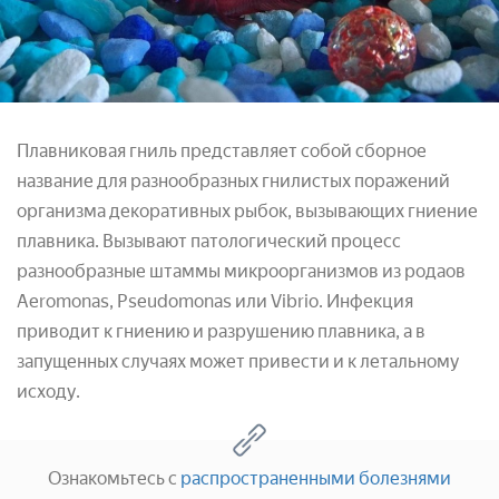
Плавниковая гниль представляет собой сборное
название для разнообразных гнилистых поражений
организма декоративных рыбок, вызывающих гниение
плавника. Вызывают патологический процесс
разнообразные штаммы микроорганизмов из родаов
Aeromonas, Pseudomonas или Vibrio. Инфекция
приводит к гниению и разрушению плавника, а в
запущенных случаях может привести и к летальному
исходу.
Ознакомьтесь с
распространенными болезнями