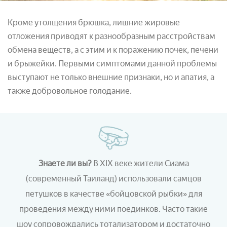
Кроме утолщения брюшка, лишние жировые
отложения приводят к разнообразным расстройствам
обмена веществ, а с этим и к поражению почек, печени
и брыжейки. Первыми симптомами данной проблемы
выступают не только внешние признаки, но и апатия, а
также добровольное голодание.
Знаете ли вы?
В XIX веке жители Сиама
(современный Таиланд) использовали самцов
петушков в качестве «бойцовской рыбки» для
проведения между ними поединков. Часто такие
шоу сопровождались тотализатором и достаточно