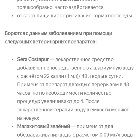
толчкообразно, часто вздёргивается;
отказ от пищи либо срыгивание корма после еды.
Борются с данным заболеванием при помощи
следующих ветеринарных препаратов:
Sera Costapur
— лекарственное средство
добавляют непосредственно в аквариумную воду
с расчётом 22 капли (1 мл)/ 40 л воды в сутки.
Применяют препарат дважды с перерывом в 48
часов, но по необходимости количество
процедур увеличивают до 4. После
лекарственной терапии воду в ёмкости меняют
на новую;
Малахитовый зелёный
— применяют для
обеззараживания воды с расчётом 0,09 мг/л воды