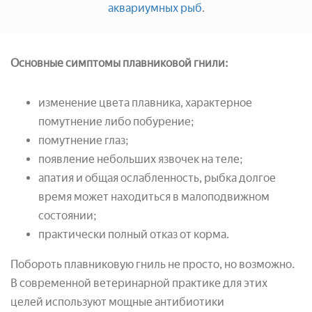
аквариумных рыб
.
Основные симптомы плавниковой гнили:
изменение цвета плавника, характерное
помутнение либо побурение;
помутнение глаз;
появление небольших язвочек на теле;
апатия и общая ослабленность, рыбка долгое
время может находиться в малоподвижном
состоянии;
практически полный отказ от корма.
Побороть плавниковую гниль не просто, но возможно.
В современной ветеринарной практике для этих
целей используют мощные антибиотики