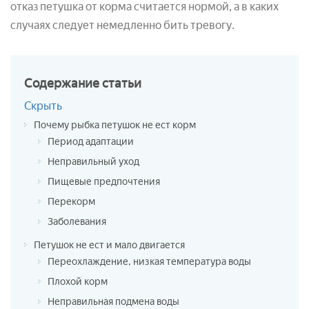
отказ петушка от корма считается нормой, а в каких
случаях следует немедленно бить тревогу.
Содержание
статьи
Скрыть
Почему рыбка петушок не ест корм
Период адаптации
Неправильный уход
Пищевые предпочтения
Перекорм
Заболевания
Петушок не ест и мало двигается
Переохлаждение, низкая температура воды
Плохой корм
Неправильная подмена воды