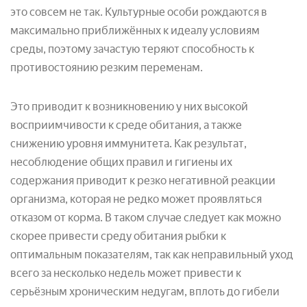
это совсем не так. Культурные особи рождаются в
максимально приближённых к идеалу условиям
среды, поэтому зачастую теряют способность к
противостоянию резким переменам.
Это приводит к возникновению у них высокой
восприимчивости к среде обитания, а также
снижению уровня иммунитета. Как результат,
несоблюдение общих правил и гигиены их
содержания приводит к резко негативной реакции
организма, которая не редко может проявляться
отказом от корма. В таком случае следует как можно
скорее привести среду обитания рыбки к
оптимальным показателям, так как неправильный уход
всего за несколько недель может привести к
серьёзным хроническим недугам, вплоть до гибели