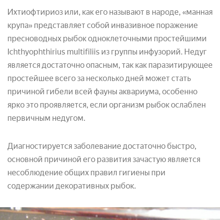
Ихтиофтириоз или, как его называют в народе, «манная
крупа» представляет собой инвазивное поражение
пресноводных рыбок одноклеточными простейшими
Ichthyophthirius multifiliis из группы инфузорий. Недуг
является достаточно опасным, так как паразитирующее
простейшее всего за несколько дней может стать
причиной гибели всей фауны аквариума, особенно
ярко это проявляется, если организм рыбок ослаблен
первичным недугом.
Диагностируется заболевание достаточно быстро,
основной причиной его развития зачастую является
несоблюдение общих правил гигиены при
содержании декоративных рыбок.