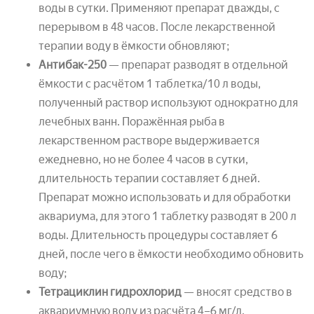
воды в сутки. Применяют препарат дважды, с
перерывом в 48 часов. После лекарственной
терапии воду в ёмкости обновляют;
Антибак-250
— препарат разводят в отдельной
ёмкости с расчётом 1 таблетка/10 л воды,
полученный раствор используют однократно для
лечебных ванн. Поражённая рыба в
лекарственном растворе выдерживается
ежедневно, но не более 4 часов в сутки,
длительность терапии составляет 6 дней.
Препарат можно использовать и для обработки
аквариума, для этого 1 таблетку разводят в 200 л
воды. Длительность процедуры составляет 6
дней, после чего в ёмкости необходимо обновить
воду;
Тетрациклин гидрохлорид
— вносят средство в
аквариумную воду из расчёта 4–6 мг/л.