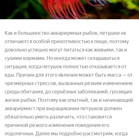
Как и большинство аквариумных рыбок, петушки не
отличаются особой прихотливостью к пище, поэтому
довольно успешно могут питаться как живыми, так и
сухими кормами. Но иногда может складываться
ситуация, когда петушок полностью отказывается от
еды. Причин для этого явления может быть масса — от
чрезмерных стрессов, вызванных резким изменением
среды обитания, до серьёзных заболеваний, грозящих
жизни рыбки. Поэтому как опытный, так и начинающий
аквариумист при выращивании петушков должен
обязательно уметь различить, что становится
причиной резкого изменения поведения его
подопечных. Далее мы подробно рассмотрим, когда