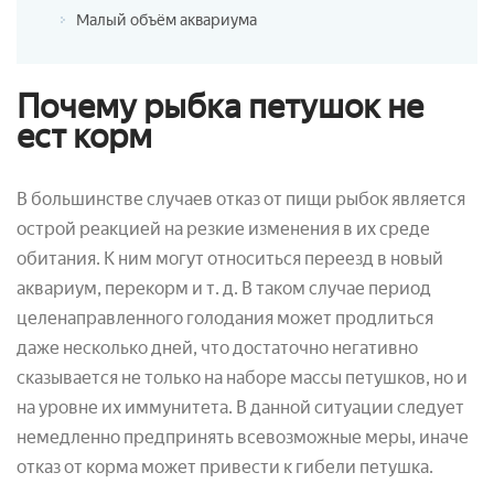
Малый объём аквариума
Почему рыбка петушок не
ест корм
В большинстве случаев отказ от пищи рыбок является
острой реакцией на резкие изменения в их среде
обитания. К ним могут относиться переезд в новый
аквариум, перекорм и т. д. В таком случае период
целенаправленного голодания может продлиться
даже несколько дней, что достаточно негативно
сказывается не только на наборе массы петушков, но и
на уровне их иммунитета. В данной ситуации следует
немедленно предпринять всевозможные меры, иначе
отказ от корма может привести к гибели петушка.