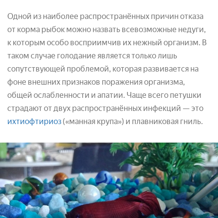
Одной из наиболее распространённых причин отказа
от корма рыбок можно назвать всевозможные недуги,
к которым особо восприимчив их нежный организм. В
таком случае голодание является только лишь
сопутствующей проблемой, которая развивается на
фоне внешних признаков поражения организма,
общей ослабленности и апатии. Чаще всего петушки
страдают от двух распространённых инфекций — это
ихтиофтириоз
(«манная крупа») и плавниковая гниль.