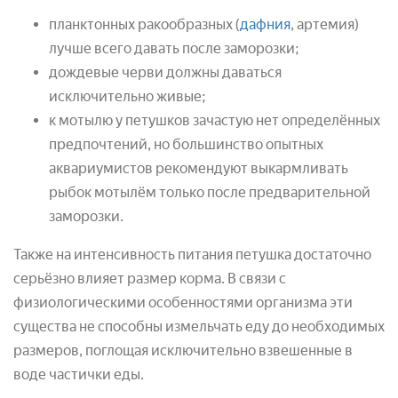
планктонных ракообразных (
дафния
, артемия)
лучше всего давать после заморозки;
дождевые черви должны даваться
исключительно живые;
к мотылю у петушков зачастую нет определённых
предпочтений, но большинство опытных
аквариумистов рекомендуют выкармливать
рыбок мотылём только после предварительной
заморозки.
Также на интенсивность питания петушка достаточно
серьёзно влияет размер корма. В связи с
физиологическими особенностями организма эти
существа не способны измельчать еду до необходимых
размеров, поглощая исключительно взвешенные в
воде частички еды.