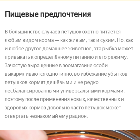
Пищевые предпочтения
В большинстве случаев петушок охотно питается
любым видом корма — как живым, так и сухим. Но, как
и любое другое домашнее животное, эта рыбка может
привыкать к определённому питанию и его режиму.
Зачастую выращенные в зоомагазине особи
выкармливаются однотипно, во избежание убытков
петушков кормят дешёвыми и не редко
несбалансированными универсальными кормами,
поэтому после применения новых, качественных и
здоровых кормов довольно часто петушок может
отвергать незнакомый ему рацион.