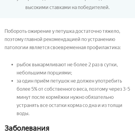
высокими ставками на победителей.
Побороть ожирение у петушка достаточно тяжело,
поэтому главной рекомендацией по устранению
патологии является своевременная профилактика:
рыбок выкармливают не более 2 раз в сутки,
небольшими порциями;
за один приём петушок не должен употребить
более 5% от собственного веса, поэтому через 3-5
минут после кормёжки нужно обязательно
устранять все остатки корма со дна и из толщи
воды.
Заболевания