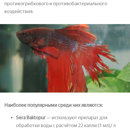
противогрибкового и противобактериального
воздействия.
Наиболее популярными среди них являются:
Sera Baktopur
— используют препарат для
обработки воды с расчётом 22 капли (1 мл)/ л